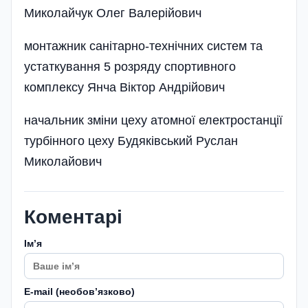
Миколайчук Олег Валерійович
монтажник санітарно-технічних систем та
устаткування 5 розряду спортивного
комплексу Янча Віктор Андрійович
начальник зміни цеху атомної електростанції
турбінного цеху Будяківський Руслан
Миколайович
Коментарі
Імʼя
E-mail (необовʼязково)