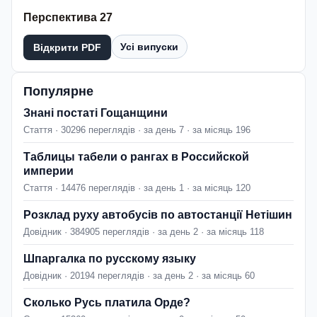
Перспектива 27
Усі випуски
Відкрити PDF
Популярне
Знані постаті Гощанщини
Стаття · 30296 переглядів · за день 7 · за місяць 196
Таблицы табели о рангах в Российской
империи
Стаття · 14476 переглядів · за день 1 · за місяць 120
Розклад руху автобусів по автостанції Нетішин
Довідник · 384905 переглядів · за день 2 · за місяць 118
Шпаргалка по русскому языку
Довідник · 20194 переглядів · за день 2 · за місяць 60
Сколько Русь платила Орде?