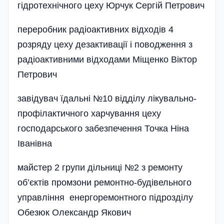
гідротехнічного цеху Юрчук Сергій Петрович
переробник радіоактивних від­ходів 4
розряду цеху дезактивації і поводження з
радіоактивними відходами Міщенко Віктор
Петрович
завідувач їдальні №10 відділу лікувально-
профілактичного харчування цеху
господарського забезпечення Точка Ніна
Іванівна
майстер 2 групи дільниці №2 з ремонту
об’єктів промзони ремонтно-будівельного
управління енергоремонтного підрозділу
Обезюк Олександр Якович