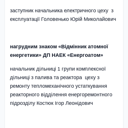
заступник начальника електричного цеху з
експлуатації Головенько Юрій Миколайович
нагрудним знаком «Відмінник атомної
енергетики» ДП НАЕК «Енергоатом»
начальник дільниці 1 групи комплексної
діль­ниці з палива та реактора цеху з
ремонту тепломеханічного устаткування
реакторного відділення енергоремонтного
підрозділу Костюк Ігор Леонідович