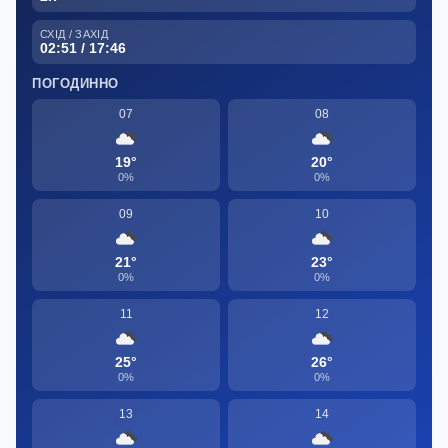
СХІД / ЗАХІД
02:51 / 17:46
ПОГОДИННО
07
08
19°
20°
0%
0%
09
10
21°
23°
0%
0%
11
12
25°
26°
0%
0%
13
14