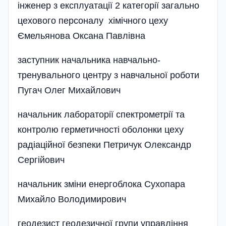
інженер з експлуатації 2 категорії загально
цехового персоналу хімічного цеху
Ємельянова Оксана Павлівна
заступник начальника навчально-
тренувального центру з навчальної роботи
Пугач Олег Михайлович
начальник лабораторії спектрометрії та
контролю герметичності оболонки цеху
радіаційної безпеки Петричук Олександр
Сергійович
начальник зміни енергоблока Сухопара
Михайло Володимирович
геодезист геодезичної групи управління