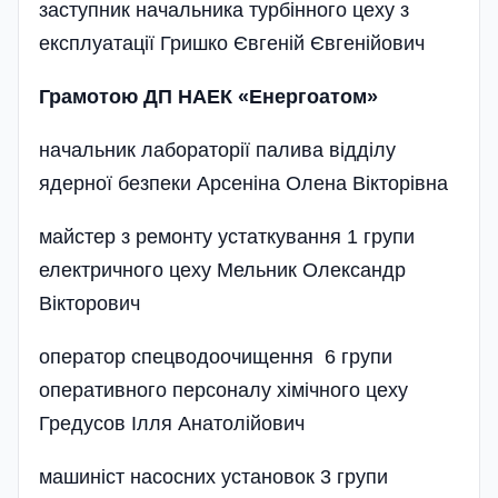
заступник начальника турбінного цеху з
експлуатації Гришко Євгеній Євгенійович
Грамотою ДП НАЕК «Енергоатом»
начальник лабораторії палива відділу
ядерної безпеки Арсеніна Олена Вікторівна
майстер з ремонту устаткування 1 групи
електричного цеху Мельник Олександр
Вікторович
оператор спецводоочищення 6 групи
оперативного персоналу хімічного цеху
Гредусов Ілля Анатолійович
машиніст насосних установок 3 групи