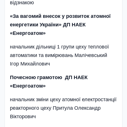
відзнакою
«За вагомий внесок у розвиток атомної
енергетики України» ДП НАЕК
«Енергоатом»
начальник дільниці 1 групи цеху теплової
автоматики та вимірювань Малічевський
Ігор Михайлович
Почесною грамотою ДП НАЕК
«Енергоатом»
начальник зміни цеху атомної електростанції
реакторного цеху Притула Олександр
Вікторович