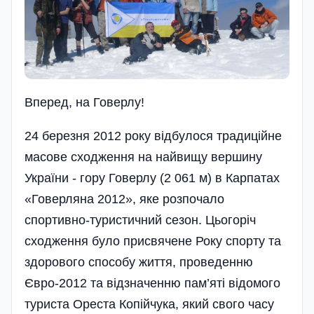
Вперед, на Говерлу!
24 березня 2012 року відбулося традиційне
масове сходження на найвищу вершину
України - гору Говерлу (2 061 м) в Карпатах
«Говерляна 2012», яке розпочало
спортивно-туристичний сезон. Цьогоріч
сходження було присвячене Року спорту та
здорового способу життя, проведенню
Євро-2012 та відзначенню пам’яті відомого
туриста Ореста Копійчука, який свого часу