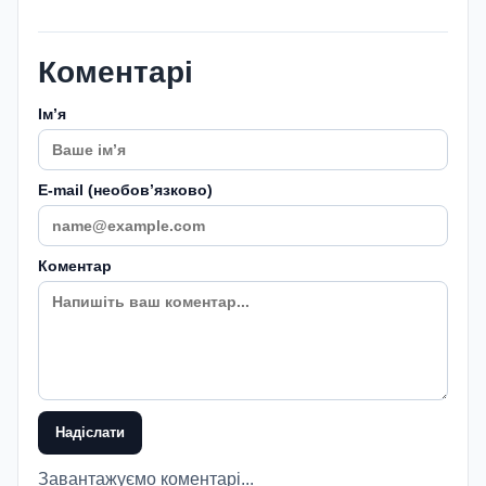
Коментарі
Імʼя
E-mail (необовʼязково)
Коментар
Надіслати
Завантажуємо коментарі...