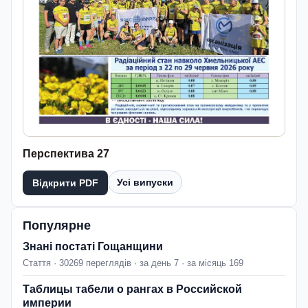
Перспектива 27
Усі випуски
Відкрити PDF
Популярне
Знані постаті Гощанщини
Стаття · 30269 переглядів · за день 7 · за місяць 169
Таблицы табели о рангах в Российской
империи