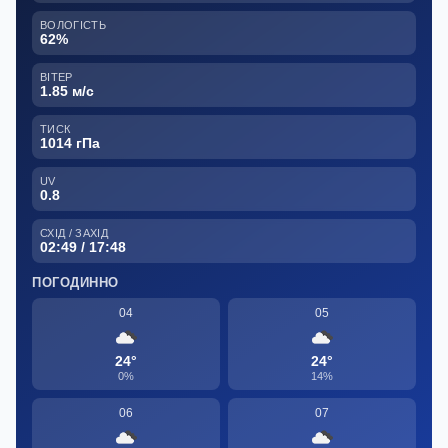
ВОЛОГІСТЬ
62%
ВІТЕР
1.85 м/с
ТИСК
1014 гПа
UV
0.8
СХІД / ЗАХІД
02:49 / 17:48
ПОГОДИННО
04
05
24°
24°
0%
14%
06
07