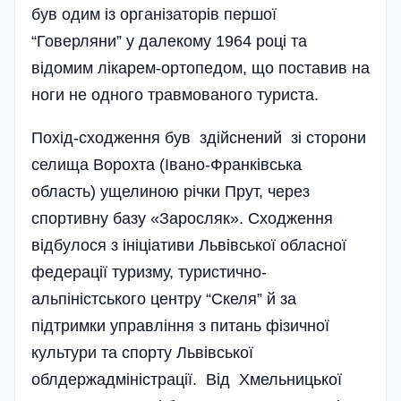
був одим із організаторів першої
“Говерляни” у далекому 1964 році та
відомим лікарем-ортопедом, що поставив на
ноги не одного травмованого туриста.
Похід-сходження був здійснений зі сторони
селища Ворохта (Івано-Франківська
область) ущелиною річки Прут, через
спортивну базу «Заросляк». Сходження
відбулося з ініціативи Львівської обласної
федерації туризму, туристично-
альпіністського центру “Скеля” й за
підтримки управління з питань фізичної
культури та спорту Львівської
облдержадміністрації. Від Хмельницької