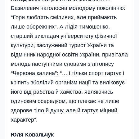
Базилевич наголосив молодому поколінню:
“Гори люблять сміливих, але приймають
лише обережних”. А Лідія Тимошенко,
старший викладач університету фізичної
культури, заслужений турист України та
відмінник народної освіти України, привітала
молодь наступними словами з літопису
“Червона калина”: “… і тільки спорт гартує і
кріпить зболілий організм нації та виліковує
його від рабства й хамства, являючись
одиноким осередком, що плекає не лише
здорове тіло й душу, але й гартує міцний
характер”.
Юля Ковальчук