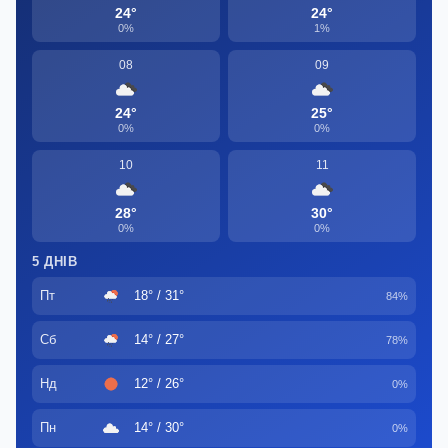
24°
24°
0%
1%
08
09
24°
25°
0%
0%
10
11
28°
30°
0%
0%
5 ДНІВ
Пт
18° / 31°
84%
Сб
14° / 27°
78%
Нд
12° / 26°
0%
Пн
14° / 30°
0%