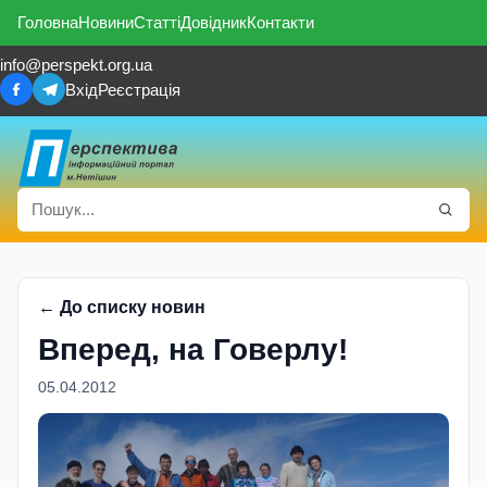
Головна
Новини
Статті
Довідник
Контакти
info@perspekt.org.ua
Вхід
Реєстрація
← До списку новин
Вперед, на Говерлу!
05.04.2012