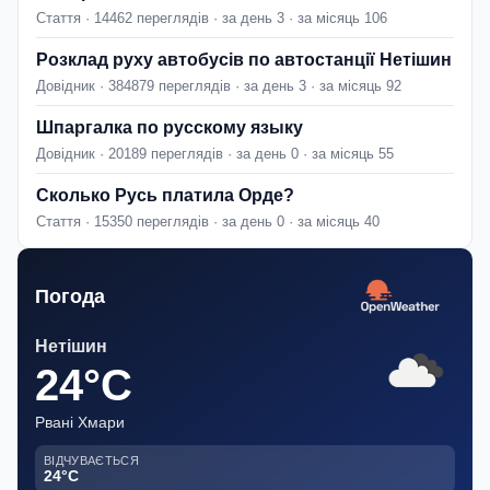
Стаття · 14462 переглядів · за день 3 · за місяць 106
Розклад руху автобусів по автостанції Нетішин
Довідник · 384879 переглядів · за день 3 · за місяць 92
Шпаргалка по русскому языку
Довідник · 20189 переглядів · за день 0 · за місяць 55
Сколько Русь платила Орде?
Стаття · 15350 переглядів · за день 0 · за місяць 40
Погода
Нетішин
24°C
Рвані Хмари
ВІДЧУВАЄТЬСЯ
24°C