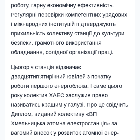
роботу, гарну економічну ефективність.
Регулярні перевірки компетентних урядових
і міжнародних інституцій підтверджують
прихильність колективу станції до культури
безпеки, грамотного використання
обладнання, солідної організації праці.
Цьогоріч станція відзначає
двадцятип’ятирічний ювілей з початку
роботи першого енергоблока. І саме цього
року колектив ХАЕС заслужив право
називатись кращим у галузі. Про це свідчить
Дип­­лом, виданий колективу «ВП
Хмельницька атомна електростанція» за
вагомий внесок у розвиток атомної енер­