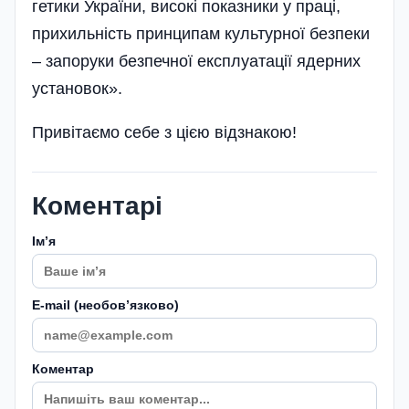
гетики України, високі показники у праці,
прихильність принципам культурної безпеки
– запоруки безпечної експлуатації ядерних
установок».
Привітаємо себе з цією відзнакою!
Коментарі
Імʼя
E-mail (необовʼязково)
Коментар