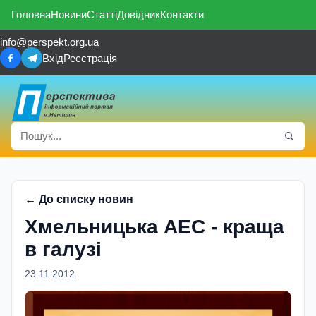
Головна
Новини
Статті
Довідник
Контакти
info@perspekt.org.ua
Вхід
Реєстрація
← До списку новин
Хмельницька АЕС - краща
в галузі
23.11.2012