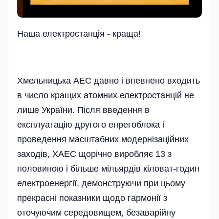
Наша електростанція - краща!
Хмельницька АЕС давно і впевнено входить
в число кращих атомних електростанцій не
лише України. Після введення в
експлуатацію другого енрегоблока і
проведення масштабних модернізаційних
заходів, ХАЕС щорічно виробляє 13 з
половиною і більше мільярдів кіловат-годин
електроенергії, демонструючи при цьому
прекрасні показники щодо гармонії з
оточуючим середовищем, безаварійну