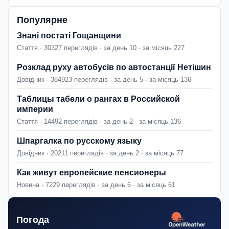
Популярне
Знані постаті Гощанщини
Стаття · 30327 переглядів · за день 10 · за місяць 227
Розклад руху автобусів по автостанції Нетішин
Довідник · 384923 переглядів · за день 5 · за місяць 136
Таблицы табели о рангах в Российской
империи
Стаття · 14492 переглядів · за день 2 · за місяць 136
Шпаргалка по русскому языку
Довідник · 20211 переглядів · за день 2 · за місяць 77
Как живут европейские пенсионеры
Новина · 7229 переглядів · за день 6 · за місяць 61
Погода