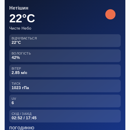
Нетішин
22°C
Чисте Небо
ВІДЧУВАЄТЬСЯ
22°C
ВОЛОГІСТЬ
42%
ВІТЕР
2.85 м/с
ТИСК
1023 гПа
UV
6
СХІД / ЗАХІД
02:52 / 17:45
ПОГОДИННО