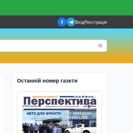
Вхід
Реєстрація
Останній номер газети