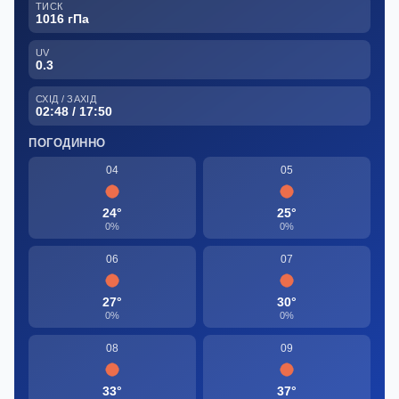
ТИСК
1016 гПа
UV
0.3
СХІД / ЗАХІД
02:48 / 17:50
ПОГОДИННО
04
05
24°
25°
0%
0%
06
07
27°
30°
0%
0%
08
09
33°
37°