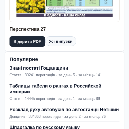
Перспектива 27
Усі випуски
Відкрити PDF
Популярне
Знані постаті Гощанщини
Стаття · 30241 переглядів · за день 5 · за місяць 141
Таблицы табели о рангах в Российской
империи
Стаття · 14445 переглядів · за день 1 · за місяць 89
Розклад руху автобусів по автостанції Нетішин
Довідник · 384863 переглядів · за день 2 · за місяць 76
Шпаргалка по русскому языку