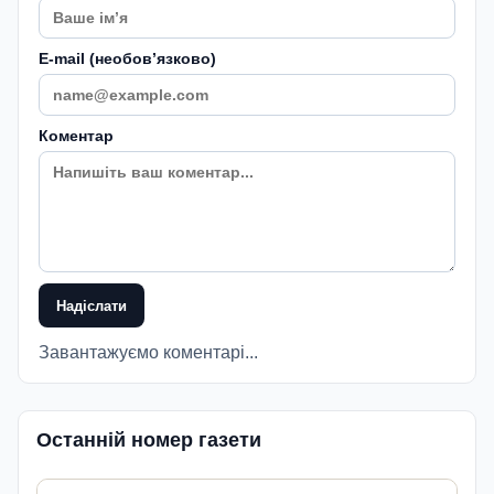
E-mail (необовʼязково)
Коментар
Надіслати
Завантажуємо коментарі...
Останній номер газети