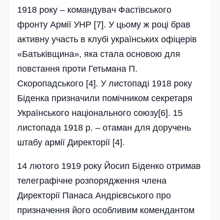
1918 року – командувач Фастівського
фронту Армії УНР [7]. У цьому ж році брав
активну участь в клубі українських офіцерів
«Батьківщина», яка стала основою для
повстання проти Гетьмана П.
Скоропадського [4]. У листопаді 1918 року
Біденка призначили помічником секретаря
Українського національного союзу[6]. 15
листопада 1918 р. – отаман для доручень
штабу армії Директорії [4].
14 лютого 1919 року Йосип Біденко отримав
телеграфічне розпорядження члена
Директорії Панаса Андрієвського про
призначення його особливим комендантом