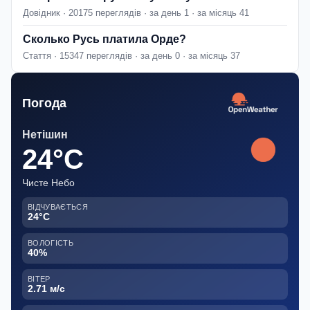
Довідник · 20175 переглядів · за день 1 · за місяць 41
Сколько Русь платила Орде?
Стаття · 15347 переглядів · за день 0 · за місяць 37
Погода
Нетішин
24°C
Чисте Небо
ВІДЧУВАЄТЬСЯ
24°C
ВОЛОГІСТЬ
40%
ВІТЕР
2.71 м/с