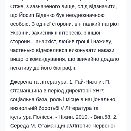
Отже, з зазначеного вище, слід відзначити,
що Йосип Біденко був неоднозначною
особою. З однієї сторони, він палкий патріот
України, захисник її інтересів, з іншої
сторони – анархіст, любив гроші і наживу,
частенько відмовлявся виконувати накази
вищого командування, що звичайно додало
негативу до його біографії.
Джерела та література: 1. Гай-Нижник П.
Отаманщина в період Директорії УНР:
соціальна база, роль і місце в національно-
визвольній боротьбі // Література та
культура Полісся. - Ніжин, 2010. - Вип.58. 2.
Середа М. Отаманщина//Літопис Червоної