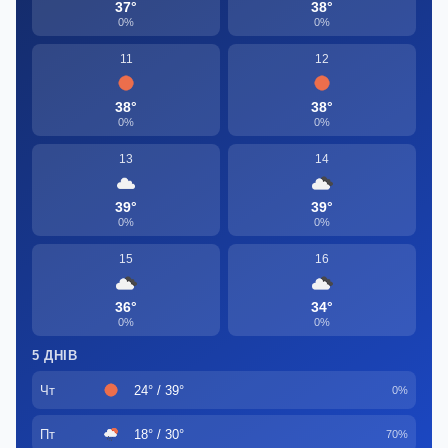
37°
38°
0%
0%
11
12
38°
38°
0%
0%
13
14
39°
39°
0%
0%
15
16
36°
34°
0%
0%
5 ДНІВ
Чт
24° / 39°
0%
Пт
18° / 30°
70%