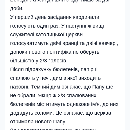
доби.
У перший день засідання кардинали
голосують один раз. У наступні ж вищі
служителі католицької церкви
голосуватимуть двічі вранці та двічі ввечері,
допоки нового понтифіка не оберуть
більшістю у 2/3 голосів.
Після підрахунку бюлетенів, папірці
спалюють у печі, дим з якої виходить
назовні. Темний дим означає, що Папу ще
не обрали. Якщо ж 2/3 спалюваних
бюлетенів міститимуть однакове ім'я, до них
додадуть соломи. Це означає, що церква
отримала нового Папу.