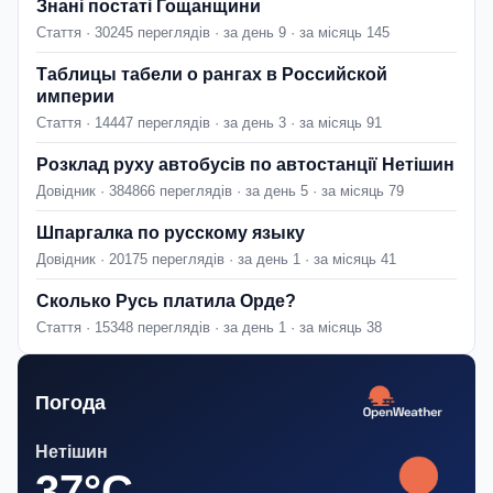
Знані постаті Гощанщини
Стаття · 30245 переглядів · за день 9 · за місяць 145
Таблицы табели о рангах в Российской
империи
Стаття · 14447 переглядів · за день 3 · за місяць 91
Розклад руху автобусів по автостанції Нетішин
Довідник · 384866 переглядів · за день 5 · за місяць 79
Шпаргалка по русскому языку
Довідник · 20175 переглядів · за день 1 · за місяць 41
Сколько Русь платила Орде?
Стаття · 15348 переглядів · за день 1 · за місяць 38
Погода
Нетішин
37°C