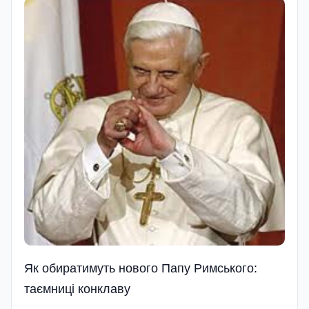
Як обиратимуть нового Папу Римського:
таємниці конклаву