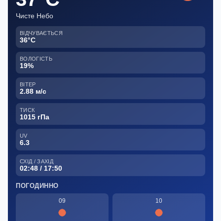
Чисте Небо
ВІДЧУВАЄТЬСЯ
36°C
ВОЛОГІСТЬ
19%
ВІТЕР
2.88 м/с
ТИСК
1015 гПа
UV
6.3
СХІД / ЗАХІД
02:48 / 17:50
ПОГОДИННО
09
10