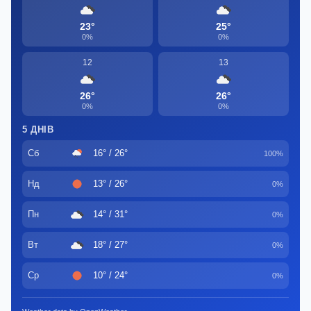
23°
25°
0%
0%
12
13
26°
26°
0%
0%
5 ДНІВ
Сб
16° / 26°
100%
Нд
13° / 26°
0%
Пн
14° / 31°
0%
Вт
18° / 27°
0%
Ср
10° / 24°
0%