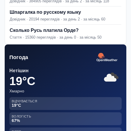
Довідник · 384905 переглядів · за день 2 · за місяць 118
Шпаргалка по русскому языку
Довідник · 20194 переглядів · за день 2 · за місяць 60
Сколько Русь платила Орде?
Стаття · 15360 переглядів · за день 0 · за місяць 50
Погода
Нетішин
19°C
Хмарно
ВІДЧУВАЄТЬСЯ
19°C
ВОЛОГІСТЬ
67%