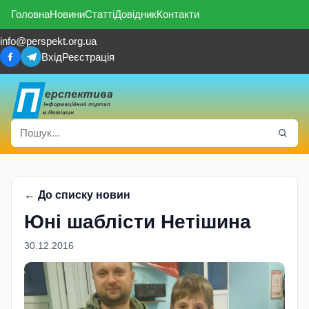
Головна
Новини
Статті
Довідник
Контакти
info@perspekt.org.ua
Вхід
Реєстрація
← До списку новин
Юні шаблісти Нетішина
30.12.2016