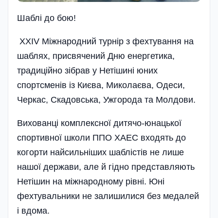
Шаблi до бою!
ХХІV Міжнародний турнір з фехтування на
шаблях, присвячений Дню енергетика,
традиційно зібрав у Нетішині юних
спортсменів із Києва, Миколаєва, Одеси,
Черкас, Скадовська, Ужгорода та Молдови.
Вихованці комплексної дитячо-юнацької
спортивної школи ППО ХАЕС входять до
когорти найсильніших шаблістів не лише
нашої держави, але й гідно представляють
Нетішин на міжнародному рівні. Юні
фехтувальники не залишилися без медалей
і вдома.