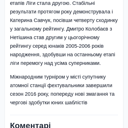
етапів Ліги стала другою. Стабільні
результати протягом року демонструвала і
Катерина Савчук, посівши четверту сходинку
у загальному рейтингу. Дмитро Колобаєв з
Нетішина став другим у цьогорічному
рейтингу серед юнаків 2005-2006 років
наро­дження, здобувши на останньому етапі
ліги перемогу над усіма суперниками.
Міжнародним турніром у місті супутнику
атомної станції фехтувальники завершили
сезон 2016 року, попереду нові змагання та
чергові здобутки юних шаблістів
Коментарі