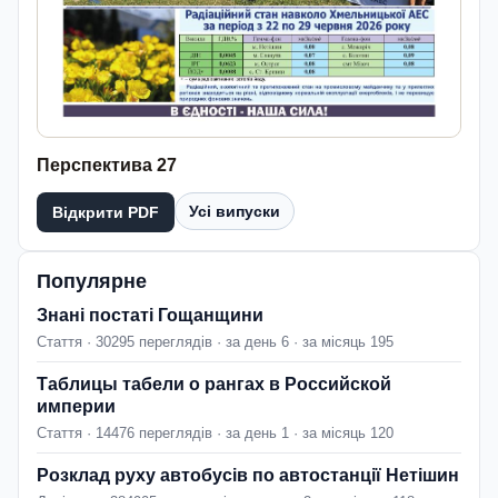
Перспектива 27
Усі випуски
Відкрити PDF
Популярне
Знані постаті Гощанщини
Стаття · 30295 переглядів · за день 6 · за місяць 195
Таблицы табели о рангах в Российской
империи
Стаття · 14476 переглядів · за день 1 · за місяць 120
Розклад руху автобусів по автостанції Нетішин