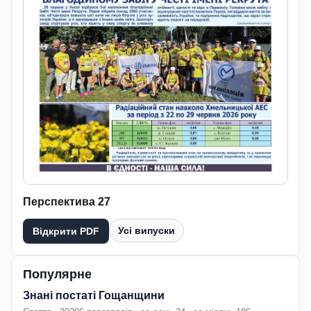
Перспектива 27
Усі випуски
Відкрити PDF
Популярне
Знані постаті Гощанщини