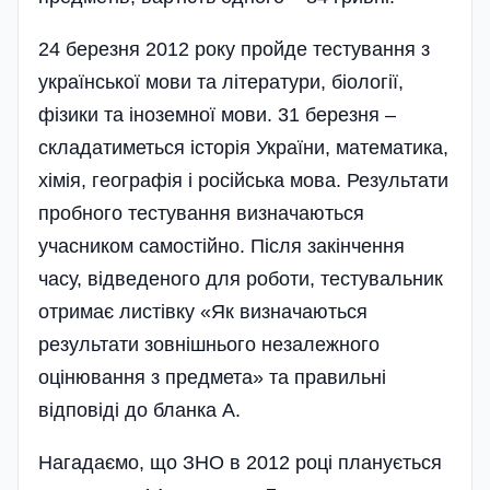
24 березня 2012 року пройде тестування з
української мови та літератури, біології,
фізики та іноземної мови. 31 березня –
складатиметься історія України, математика,
хімія, географія і російська мова. Результати
пробного тестування визначаються
учасником самостійно. Після закі­нчення
часу, відведеного для роботи, тестувальник
отримає листівку «Як визначаються
результати зовнішнього незалежного
оцінювання з предмета» та правильні
відповіді до бланка А.
Нагадаємо, що ЗНО в 2012 році планується