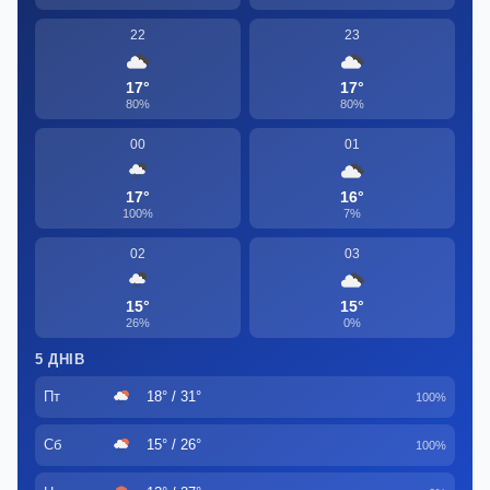
22
23
17°
17°
80%
80%
00
01
17°
16°
100%
7%
02
03
15°
15°
26%
0%
5 ДНІВ
Пт
18° / 31°
100%
Сб
15° / 26°
100%