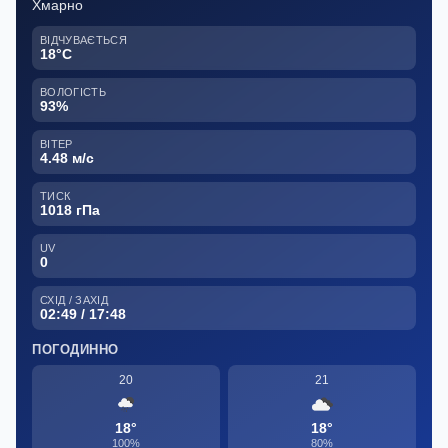
Хмарно
ВІДЧУВАЄТЬСЯ
18°C
ВОЛОГІСТЬ
93%
ВІТЕР
4.48 м/с
ТИСК
1018 гПа
UV
0
СХІД / ЗАХІД
02:49 / 17:48
ПОГОДИННО
20
21
18°
18°
100%
80%