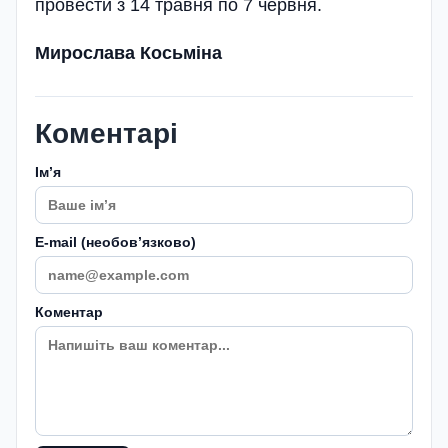
провести з 14 травня по 7 червня.
Мирослава Косьміна
Коментарі
Імʼя
E-mail (необовʼязково)
Коментар