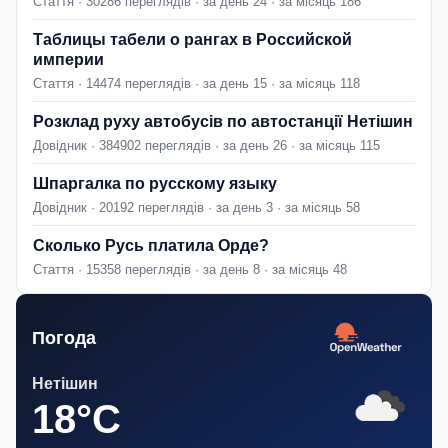
Стаття · 30286 переглядів · за день 24 · за місяць 186
Таблицы табели о рангах в Российской
империи
Стаття · 14474 переглядів · за день 15 · за місяць 118
Розклад руху автобусів по автостанції Нетішин
Довідник · 384902 переглядів · за день 26 · за місяць 115
Шпаргалка по русскому языку
Довідник · 20192 переглядів · за день 3 · за місяць 58
Сколько Русь платила Орде?
Стаття · 15358 переглядів · за день 8 · за місяць 48
Погода
Нетішин
18°C