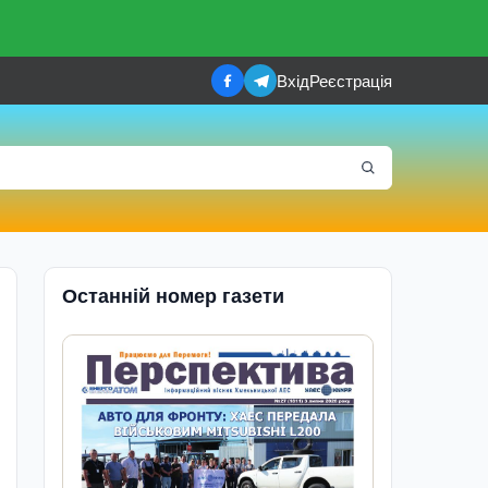
Вхід
Реєстрація
Останній номер газети