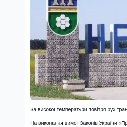
За високої температури повітря рух тр
На виконання вимог Законів України «Пр