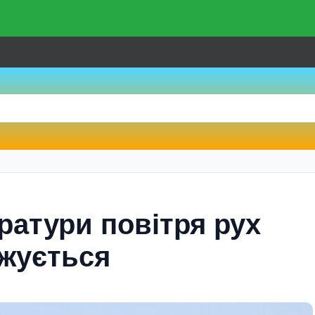
ратури повітря рух
жується