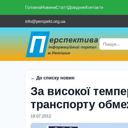
Головна
Новини
Статті
Довідник
Контакти
info@perspekt.org.ua
← До списку новин
За високої темпе
транспорту обме
18.07.2012