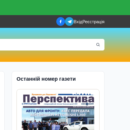
Вхід
Реєстрація
Останній номер газети