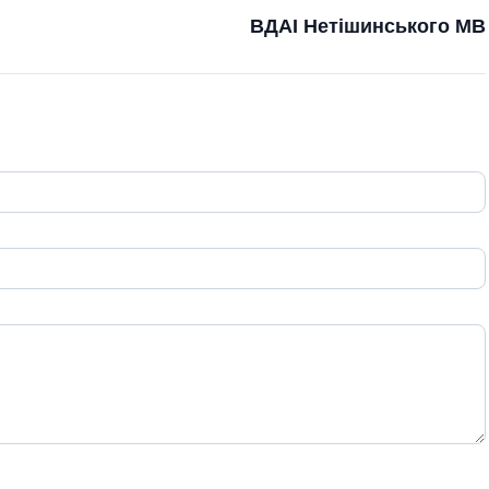
ВДАІ Нетішинського МВ