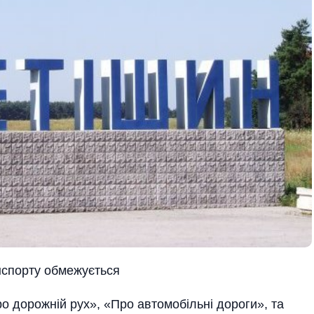
анспорту обмежується
о дорожній рух», «Про авто­мобільні дороги», та