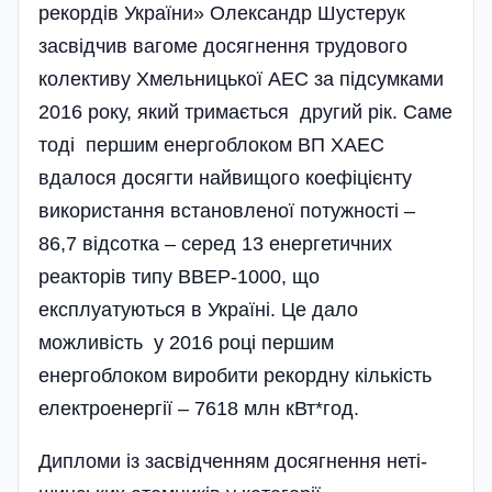
рекордів України» Олександр Шустерук
засвідчив вагоме досягнення трудового
колективу Хмельницької АЕС за підсумками
2016 року, який тримається другий рік. Саме
тоді першим енергоблоком ВП ХАЕС
вдалося досягти найвищого коефіцієнту
використання встановленої потужності –
86,7 відсотка – серед 13 енергетичних
реакторів типу ВВЕР-1000, що
експлуатуються в Україні. Це дало
можливість у 2016 році першим
енергоблоком виробити рекордну кількість
електроенергії – 7618 млн кВт*год.
Дипломи із засвідченням досягнення неті­