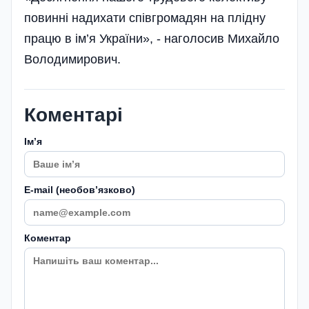
повинні надихати співгромадян на плідну
працю в ім’я України», - наголосив Михайло
Володимирович.
Коментарі
Імʼя
E-mail (необовʼязково)
Коментар