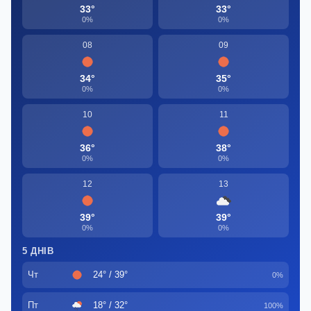
33°
33°
0%
0%
08
09
34°
35°
0%
0%
10
11
36°
38°
0%
0%
12
13
39°
39°
0%
0%
5 ДНІВ
Чт
24° / 39°
0%
Пт
18° / 32°
100%