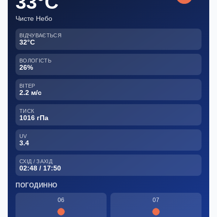
33°C
Чисте Небо
ВІДЧУВАЄТЬСЯ
32°C
ВОЛОГІСТЬ
26%
ВІТЕР
2.2 м/с
ТИСК
1016 гПа
UV
3.4
СХІД / ЗАХІД
02:48 / 17:50
ПОГОДИННО
06
07