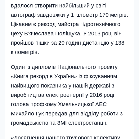
вдалося створити найбільший у світі
автограф завдовжки у 1 кілометр 170 метрів.
Цікавим є рекорд майстра гідротехнічного
цеху В’ячеслава Поліщука. У 2013 році він
пройшов пішки за 20 годин дистанцію у 138
кілометрів.
Один із дипломів Національного проекту
«Книга рекордів України» із фіксуванням
найвищого показника у нашій державі з
виробництва електроенергії у 2016 році
голова профкому Хмельницької АЕС
Михайло Гук передав для відділу роботи з
громадськістю та ЗМІ електростанції.
«Досягнення нашого трудового колективу