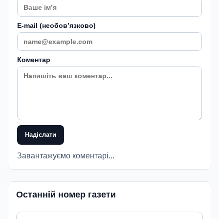
E-mail (необовʼязково)
Коментар
Надіслати
Завантажуємо коментарі...
Останній номер газети