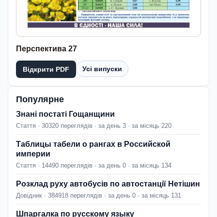
Перспектива 27
Усі випуски
Відкрити PDF
Популярне
Знані постаті Гощанщини
Стаття · 30320 переглядів · за день 3 · за місяць 220
Таблицы табели о рангах в Российской
империи
Стаття · 14490 переглядів · за день 0 · за місяць 134
Розклад руху автобусів по автостанції Нетішин
Довідник · 384918 переглядів · за день 0 · за місяць 131
Шпаргалка по русскому языку