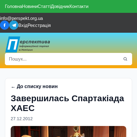
Головна
Новини
Статті
Довідник
Контакти
info@perspekt.org.ua
Вхід
Реєстрація
← До списку новин
Завершилась Спартакіада
ХАЕС
27.12.2012