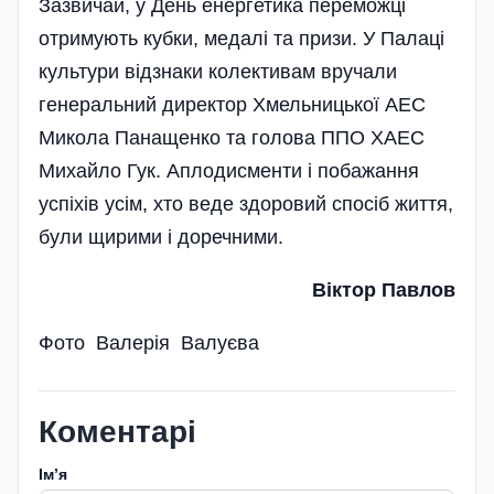
Зазвичай, у День енергетика переможці
отримують кубки, медалі та призи. У Палаці
культури відзнаки колективам вручали
генеральний директор Хмельницької АЕС
Микола Панащенко та голова ППО ХАЕС
Михайло Гук. Аплодисменти і побажання
успіхів усім, хто веде здоровий спосіб життя,
були щирими і доречними.
Віктор Павлов
Фото Валерія Валуєва
Коментарі
Імʼя