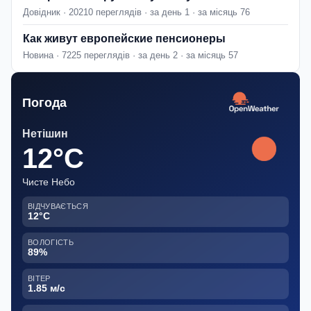
Довідник · 20210 переглядів · за день 1 · за місяць 76
Как живут европейские пенсионеры
Новина · 7225 переглядів · за день 2 · за місяць 57
Погода
Нетішин
12°C
Чисте Небо
ВІДЧУВАЄТЬСЯ
12°C
ВОЛОГІСТЬ
89%
ВІТЕР
1.85 м/с