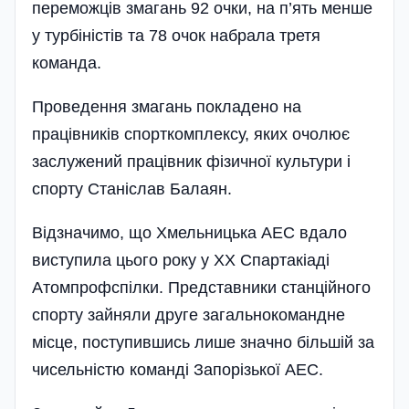
переможців змагань 92 очки, на п’ять менше
у турбіністів та 78 очок набрала третя
команда.
Проведення змагань покладено на
працівників спорткомплексу, яких очолює
заслужений працівник фізичної культури і
спорту Станіслав Балаян.
Відзначимо, що Хмельницька АЕС вдало
виступила цього року у ХХ Спартакіаді
Атомпрофспілки. Представники станційного
спорту зайняли друге загальнокомандне
місце, поступившись лише значно більшій за
чисельністю команді Запорізької АЕС.