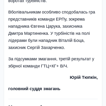
воротах турбіністів.
Вболівальникам особливо сподобалась гра
представників команди ЕРПу, зокрема
нападника Євгена Царука, захисника
Дмитра Мартиненка. У турбіністів на полі
лідерами були нападник Віталій Боца,
захисник Сергій Захарченко.
За підсумками змагання, третій результат у
збірної команди ГТЦ+КГ+ В/Ч.
Юрій Тюпкін,
головний суддя змагань