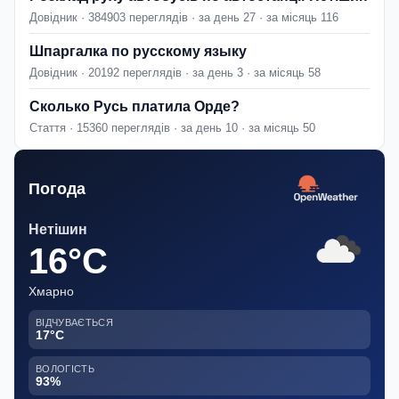
Довідник · 384903 переглядів · за день 27 · за місяць 116
Шпаргалка по русскому языку
Довідник · 20192 переглядів · за день 3 · за місяць 58
Сколько Русь платила Орде?
Стаття · 15360 переглядів · за день 10 · за місяць 50
Погода
Нетішин
16°C
Хмарно
ВІДЧУВАЄТЬСЯ
17°C
ВОЛОГІСТЬ
93%