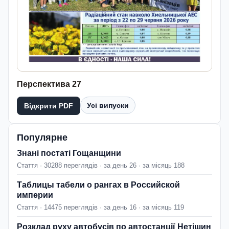
Перспектива 27
Усі випуски
Відкрити PDF
Популярне
Знані постаті Гощанщини
Стаття · 30288 переглядів · за день 26 · за місяць 188
Таблицы табели о рангах в Российской
империи
Стаття · 14475 переглядів · за день 16 · за місяць 119
Розклад руху автобусів по автостанції Нетішин