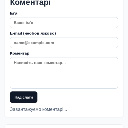
Коментарі
Імʼя
E-mail (необовʼязково)
Коментар
Надіслати
Завантажуємо коментарі...