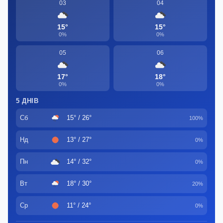
03
04
15°
15°
0%
0%
05
06
17°
18°
0%
0%
5 ДНІВ
Сб
15° / 26°
100%
Нд
13° / 27°
0%
Пн
14° / 32°
0%
Вт
18° / 30°
20%
Ср
11° / 24°
0%