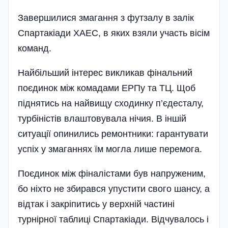
Завершилися змагання з футзалу в залік
Спартакіади ХАЕС, в яких взяли участь вісім
команд.
Найбільший інтерес викликав фінальний
поєдинок між комадами ЕРПу та ТЦ. Щоб
піднятись на найвищу сходинку п’єдесталу,
турбіністів влаштовувала нічия. В іншій
ситуації опинились ремонтники: гарантувати
успіх у змаганнях їм могла лише перемога.
Поєдинок між фіналістами був напруженим,
бо ніхто не збирався упустити свого шансу, а
відтак і закріпитись у верхній частині
турнірної таблиці Спартакіади. Відчувалось і