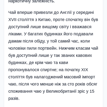
наркотичну залежність.
Чай вперше привезли до Англії у середині
XVII століття з Китаю, проте спочатку він був
доступний лише вищому світу і вважався
ліками. У багатих будинках його подавали
дамам після обіду, у той самий час, коли
чоловіки пили портвейн. Нижчим класам чай
був доступний лише у так званих кавових
будинках, де крім чаю та кави
пропонувалося спиртне; на початку XIX
століття був налагоджений масовий імпорт
чаю, після чого менше ніж за сто років обсяг
споживання чаю у Великобританії зріс у 15
разів.