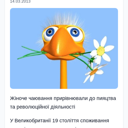
14.03.2013
Жіноче чаювання прирівнювали до пияцтва
та революційної діяльності
У Великобританії 19 століття споживання