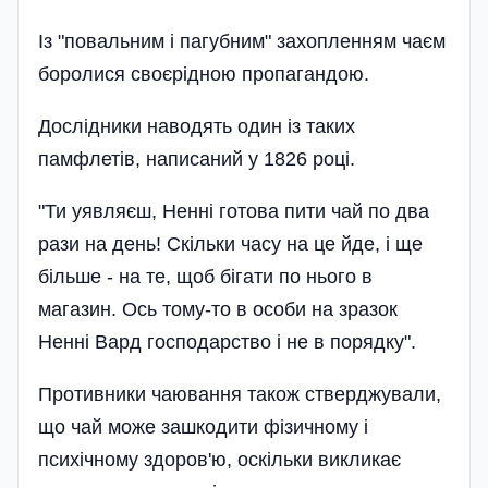
Із "повальним і пагубним" захопленням чаєм
боролися своєрідною пропагандою.
Дослідники наводять один із таких
памфлетів, написаний у 1826 році.
"Ти уявляєш, Ненні готова пити чай по два
рази на день! Скільки часу на це йде, і ще
більше - на те, щоб бігати по нього в
магазин. Ось тому-то в особи на зразок
Ненні Вард господарство і не в порядку".
Противники чаювання також стверджували,
що чай може зашкодити фізичному і
психічному здоров'ю, оскільки викликає