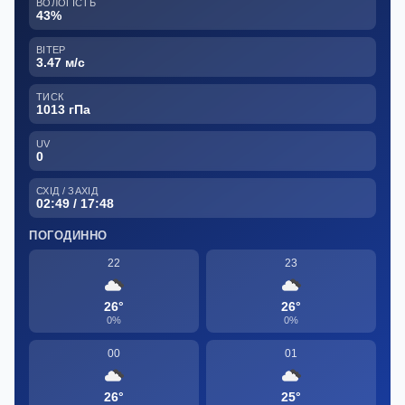
ВОЛОГІСТЬ
43%
ВІТЕР
3.47 м/с
ТИСК
1013 гПа
UV
0
СХІД / ЗАХІД
02:49 / 17:48
ПОГОДИННО
22
23
26°
26°
0%
0%
00
01
26°
25°