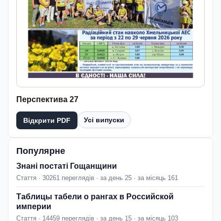
Перспектива 27
Усі випуски
Відкрити PDF
Популярне
Знані постаті Гощанщини
Стаття · 30261 переглядів · за день 25 · за місяць 161
Таблицы табели о рангах в Российской
империи
Стаття · 14459 переглядів · за день 15 · за місяць 103