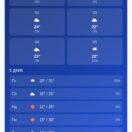
0%
0%
02
03
24°
22°
0%
0%
04
05
23°
22°
0%
35%
5 ДНІВ
Пт
20° / 31°
35%
Сб
15° / 25°
0%
Нд
12° / 26°
0%
Пн
13° / 30°
0%