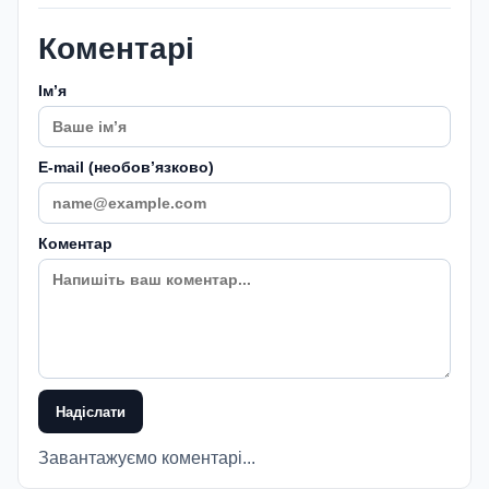
Коментарі
Імʼя
E-mail (необовʼязково)
Коментар
Надіслати
Завантажуємо коментарі...