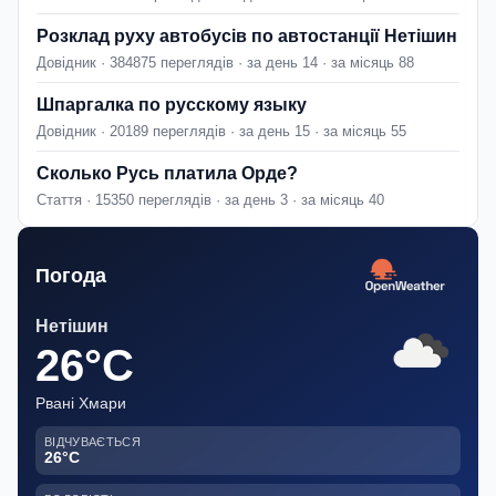
Розклад руху автобусів по автостанції Нетішин
Довідник · 384875 переглядів · за день 14 · за місяць 88
Шпаргалка по русскому языку
Довідник · 20189 переглядів · за день 15 · за місяць 55
Сколько Русь платила Орде?
Стаття · 15350 переглядів · за день 3 · за місяць 40
Погода
Нетішин
26°C
Рвані Хмари
ВІДЧУВАЄТЬСЯ
26°C