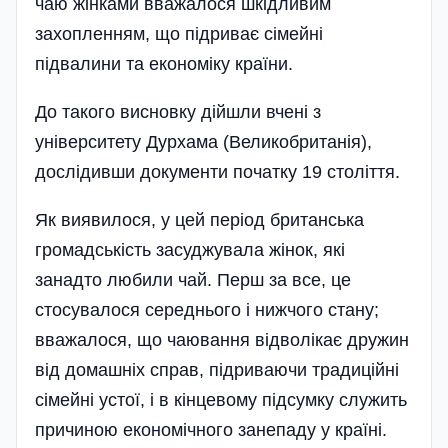
чаю жінками вважалося шкідливим
захопленням, що підриває сімейні
підвалини та економіку країни.
До такого висновку дійшли вчені з
університету Дурхама (Великобританія),
дослідивши документи початку 19 століття.
Як виявилося, у цей період британська
громадськість засуджувала жінок, які
занадто любили чай. Перш за все, це
стосувалося середнього і нижчого стану;
вважалося, що чаювання відволікає дружин
від домашніх справ, підриваючи традиційні
сімейні устої, і в кінцевому підсумку служить
причиною економічного занепаду у країні.