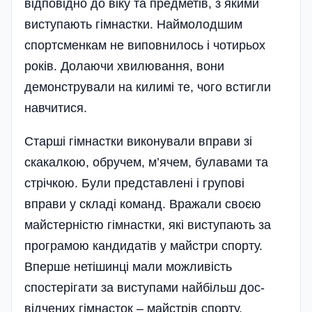
відповідно до віку та предметів, з якими
виступають гімнастки. Наймолодшим
спортсменкам не виповнилось і чоти­рьох
років. Долаючи хвилювання, вони
демонстрували на килимі те, чого встигли
навчитися.
Старші гімнастки виконували вправи зі
скакалкою, обручем, м’ячем, булавами та
стрічкою. Були представлені і групові
вправи у складі команд. Вражали своєю
майстерністю гімнастки, які виступають за
програмою кандидатів у майстри спорту.
Вперше нетішинці мали можливість
спостерігати за виступами найбільш дос­
відчених гімнасток – майстрів спорту.