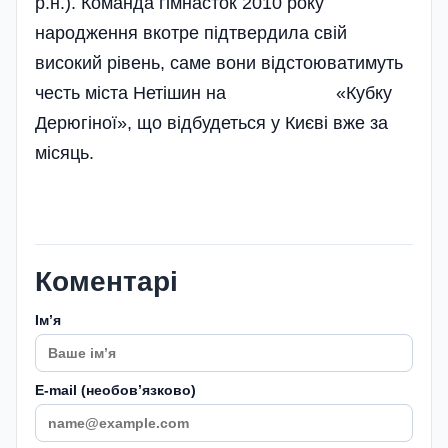
р.н.). Команда гімнасток 2010 року
народження вкотре підтвердила свій
високий рівень, саме вони відстоюватимуть
честь міста Нетішин на «Кубку
Дерюгіної», що відбудеться у Києві вже за
місяць.
Коментарі
Імʼя
E-mail (необовʼязково)