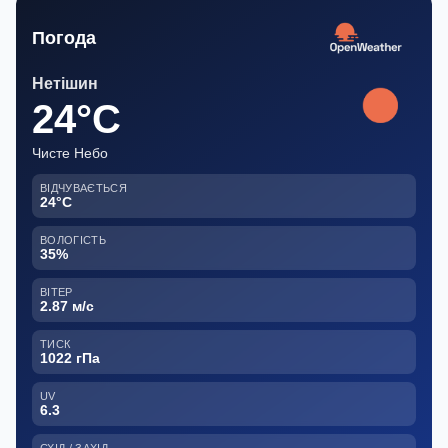
Погода
Нетішин
24°C
Чисте Небо
ВІДЧУВАЄТЬСЯ
24°C
ВОЛОГІСТЬ
35%
ВІТЕР
2.87 м/с
ТИСК
1022 гПа
UV
6.3
СХІД / ЗАХІД