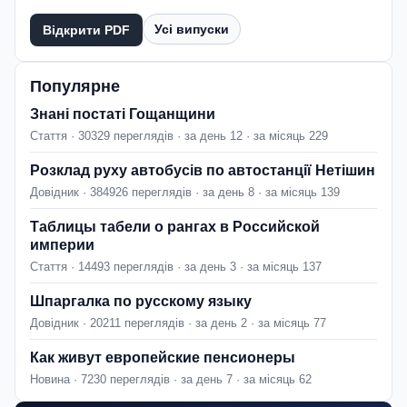
Усі випуски
Відкрити PDF
Популярне
Знані постаті Гощанщини
Стаття · 30329 переглядів · за день 12 · за місяць 229
Розклад руху автобусів по автостанції Нетішин
Довідник · 384926 переглядів · за день 8 · за місяць 139
Таблицы табели о рангах в Российской
империи
Стаття · 14493 переглядів · за день 3 · за місяць 137
Шпаргалка по русскому языку
Довідник · 20211 переглядів · за день 2 · за місяць 77
Как живут европейские пенсионеры
Новина · 7230 переглядів · за день 7 · за місяць 62