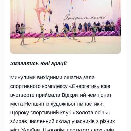
Змагались юні грації
Минулими вихідними ошатна зала
спортивного комплексу «Енергетик» вже
вчетверте приймала Відкритий чемпіонат
міста Нетішин із художньої гімнастики.
Щороку спортивний клуб «Золота осінь»
збирає численний склад учасників з різних
міст України. Цьогоріч, протягом двох днів