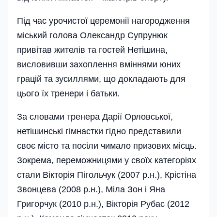
Під час урочистої церемонії нагородження
міський голова Олександр Супрунюк
привітав жителів та гостей Нетішина,
висловивши захоплення вміннями юних
грацій та зусиллями, що докладають для
цього їх тренери і батьки.
За словами тренера Дарії Орловської,
нетішинські гімнастки гідно представили
своє місто та посіли чимало призових місць.
Зокрема, переможницями у своїх категоріях
стали Вікторія Пігольчук (2007 р.н.), Крістіна
Звонцева (2008 р.н.), Міла Зон і Яна
Григорчук (2010 р.н.), Вікторія Рубас (2012