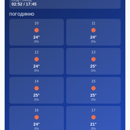
02:52 / 17:45
ПОГОДИННО
10
11
24°
24°
0%
0%
12
13
24°
25°
0%
0%
14
15
25°
25°
0%
0%
16
17
24°
21°
0%
0%