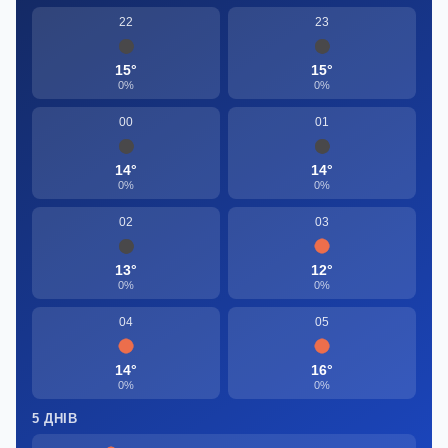
22
23
15°
15°
0%
0%
00
01
14°
14°
0%
0%
02
03
13°
12°
0%
0%
04
05
14°
16°
0%
0%
5 ДНІВ