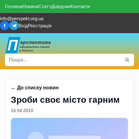
Головна
Новини
Статті
Довідник
Контакти
info@perspekt.org.ua
Вхід
Реєстрація
← До списку новин
Зроби своє місто гарним
16.04.2010