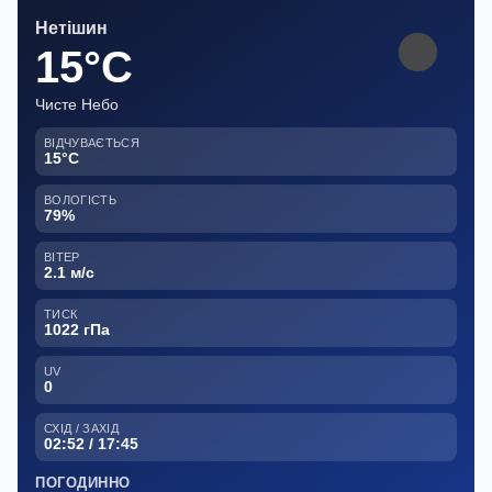
Нетішин
15°C
Чисте Небо
ВІДЧУВАЄТЬСЯ
15°C
ВОЛОГІСТЬ
79%
ВІТЕР
2.1 м/с
ТИСК
1022 гПа
UV
0
СХІД / ЗАХІД
02:52 / 17:45
ПОГОДИННО