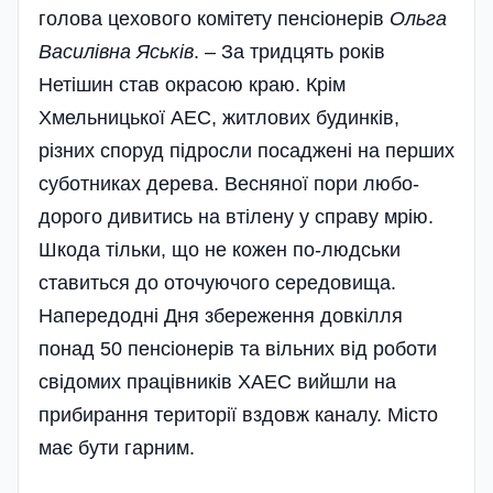
голова цехового комітету пенсіонерів
Ольга
Василівна Яськів
. – За тридцять років
Нетішин став окрасою краю. Крім
Хмельницької АЕС, житлових будинків,
різних споруд підросли посаджені на перших
суботниках дерева. Весняної пори любо-
дорого дивитись на втілену у справу мрію.
Шкода тільки, що не кожен по-людськи
ставиться до оточуючого середовища.
Напередодні Дня збереження довкілля
понад 50 пенсіонерів та вільних від роботи
свідомих працівників ХАЕС вийшли на
прибирання території вздовж каналу. Місто
має бути гарним.