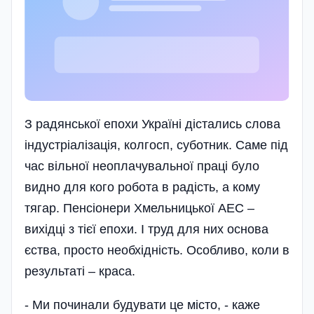
З радянської епохи Україні дістались слова
індустріалізація, колгосп, суботник. Саме під
час вільної неоплачувальної праці було
видно для кого робота в радість, а кому
тягар. Пенсіонери Хмельницької АЕС –
вихідці з тієї епохи. І труд для них основа
єства, просто необхідність. Особливо, коли в
результаті – краса.
- Ми починали будувати це місто, - каже