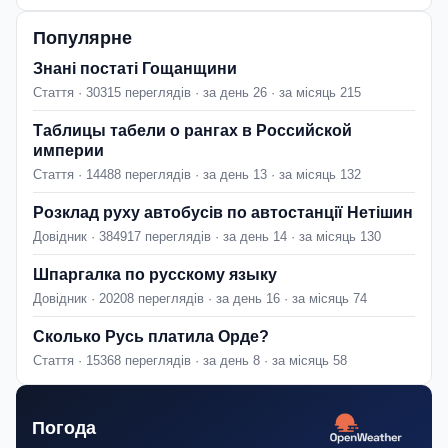
Популярне
Знані постаті Гощанщини
Стаття · 30315 переглядів · за день 26 · за місяць 215
Таблицы табели о рангах в Российской
империи
Стаття · 14488 переглядів · за день 13 · за місяць 132
Розклад руху автобусів по автостанції Нетішин
Довідник · 384917 переглядів · за день 14 · за місяць 130
Шпаргалка по русскому языку
Довідник · 20208 переглядів · за день 16 · за місяць 74
Сколько Русь платила Орде?
Стаття · 15368 переглядів · за день 8 · за місяць 58
Погода