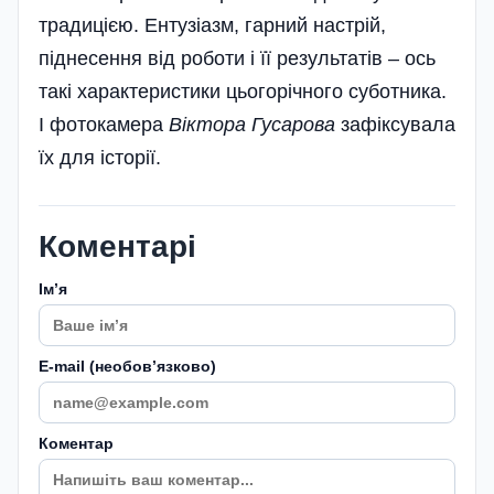
традицією. Ентузіазм, гарний настрій,
піднесення від роботи і її результатів – ось
такі характеристики цьогорічного суботника.
І фотокамера
Віктора Гусарова
зафіксувала
їх для історії.
Коментарі
Імʼя
E-mail (необовʼязково)
Коментар