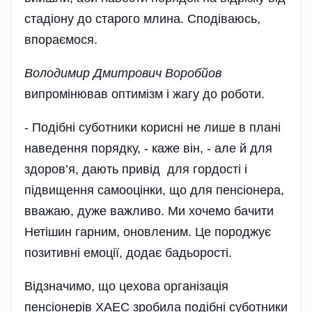
стадіону до старого млина. Сподіваюсь,
впораємося.
Володимир Дмитрович Воро­бйов
випромінював оптимізм і жагу до роботи.
- Подібні суботники корисні не лише в плані
наведення порядку, - каже він, - але й для
здоров’я, дають привід для гордості і
підвищення самооцінки, що для пенсіонера,
вважаю, дуже важливо. Ми хочемо бачити
Нетішин гарним, оновленим. Це породжує
позитивні емоції, додає бадьорості.
Відзначимо, що цехова організація
пенсіонерів ХАЕС зробила подібні суботники