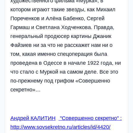
художественного фильма «Мурка», в
котором играют такие звезды, как Михаил
Пореченков и Алёна Бабенко, Сергей
Гармаш и Светлана Ходченкова. Правда,
генеральный продюсер картины Джаник
Файзиев ни за что не расскажет нам ни о
том, какая именно спецоперация была
проведена в Одессе в начале 1922 года, ни
что стало с Муркой на самом деле. Все это
по-прежнему под грифом «Cовершенно
секретно»…
Андрей КАЛИТИН
"Совершенно секретно" :
http://www.sovsekretno.ru/articles/id/4420/