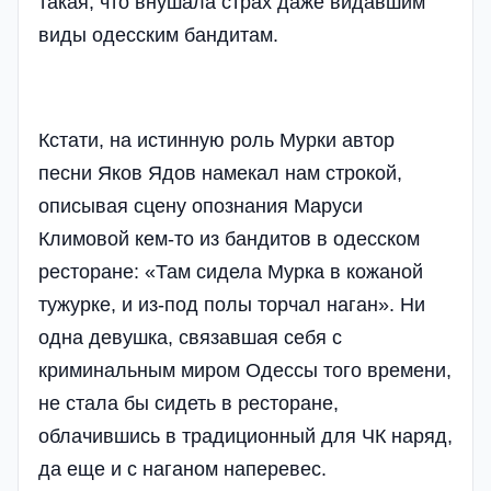
такая, что внушала страх даже видавшим
виды одесским бандитам.
Кстати, на истинную роль Мурки автор
песни Яков Ядов намекал нам строкой,
описывая сцену опознания Маруси
Климовой кем-то из бандитов в одесском
ресторане: «Там сидела Мурка в кожаной
тужурке, и из-под полы торчал наган». Ни
одна девушка, связавшая себя с
криминальным миром Одессы того времени,
не стала бы сидеть в ресторане,
облачившись в традиционный для ЧК наряд,
да еще и с наганом наперевес.