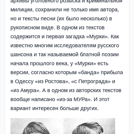
архивы уголовного розыска и криминальной
милиции, сохранили не только имя автора,
но и тексты песни (их было несколько) в
рукописном виде. В одном из текстов
содержится и первая загадка «Мурки». Как
известно многим исследователям русского
шансона и так называемой блатной поэзии
начала прошлого века, у «Мурки» есть
версии, согласно которым «банда» прибыла
в Одессу «из Ростова», «с Петрограда» и
«из Амура». А в одном из авторских текстов
вообще написано «из-за МУРа». И этот
вариант интересен больше других.