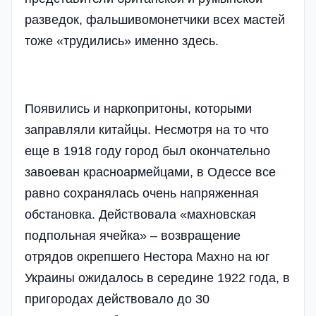
разведок, фальшивомонетчики всех мастей
тоже «трудились» именно здесь.
Появились и наркопритоны, которыми
заправляли китайцы. Несмотря на то что
еще в 1918 году город был окончательно
завоеван красноармейцами, в Одессе все
равно сохранялась очень напряженная
обстановка. Действовала «махновская
подпольная ячейка» – возвращение
отрядов окрепшего Нестора Махно на юг
Украины ожидалось в середине 1922 года, в
пригородах действовало до 30