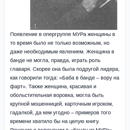
Появление в опергруппе МУРа женщины в
то время было не только возможным, но
даже необходимым явлением. Женщина в
банде не могла, правда, играть роль
главаря. Скорее она была подругой лидера,
как говорили тогда: «Баба в банде – вору на
фарт». Также женщина, красивая и
обольстительная воровка, могла быть
крупной мошенницей, карточным игроком,
гадалкой, да кем угодно – примеров того
времени хватило бы на целую книгу.
Решение о включении в «банду из МУРа»