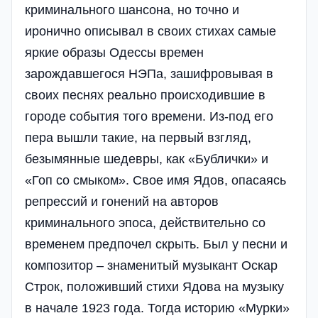
криминального шансона, но точно и
иронично описывал в своих стихах самые
яркие образы Одессы времен
зарождавшегося НЭПа, зашифровывая в
своих песнях реально происходившие в
городе события того времени. Из-под его
пера вышли такие, на первый взгляд,
безымянные шедевры, как «Бублички» и
«Гоп со смыком». Свое имя Ядов, опасаясь
репрессий и гонений на авторов
криминального эпоса, действительно со
временем предпочел скрыть. Был у песни и
композитор – знаменитый музыкант Оскар
Строк, положивший стихи Ядова на музыку
в начале 1923 года. Тогда историю «Мурки»