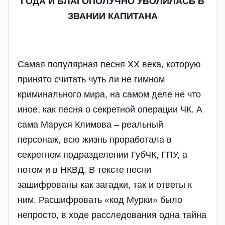
ГОДА И БЛАГОПОЛУЧНО УВОЛИЛАСЬ В
ЗВАНИИ КАПИТАНА
Самая популярная песня ХХ века, которую
принято считать чуть ли не гимном
криминального мира, на самом деле не что
иное, как песня о секретной операции ЧК. А
сама Маруся Климова – реальный
персонаж, всю жизнь проработала в
секретном подразделении ГубЧК, ГПУ, а
потом и в НКВД. В тексте песни
зашифрованы как загадки, так и ответы к
ним. Расшифровать «код Мурки» было
непросто, в ходе расследования одна тайна