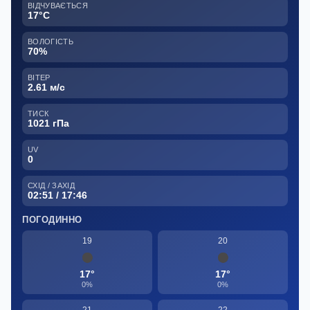
ВІДЧУВАЄТЬСЯ
17°C
ВОЛОГІСТЬ
70%
ВІТЕР
2.61 м/с
ТИСК
1021 гПа
UV
0
СХІД / ЗАХІД
02:51 / 17:46
ПОГОДИННО
19
20
17°
17°
0%
0%