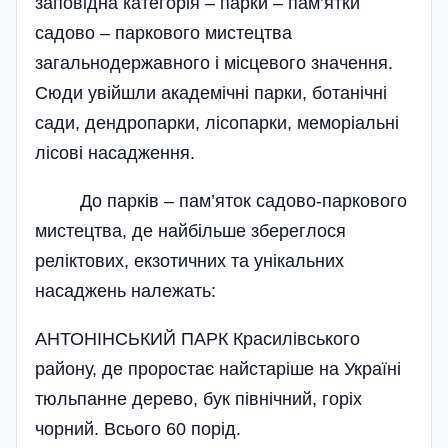
заповідна категорія – парки – пам’ятки
садово – паркового мистецтва
загальнодержавного і місцевого значення.
Сюди увійшли академічні парки, ботанічні
сади, дендропарки, лісопарки, меморіальні
лісові насадження.
До парків – пам’яток садово-паркового
мистецтва, де найбільше збереглося
реліктових, екзотичних та унікальних
насаджень належать:
АНТОНІНСЬКИЙ ПАРК Красилівського
району, де проростає найстаріше на Україні
тюльпанне дерево, бук північний, горіх
чорний. Всього 60 порід.