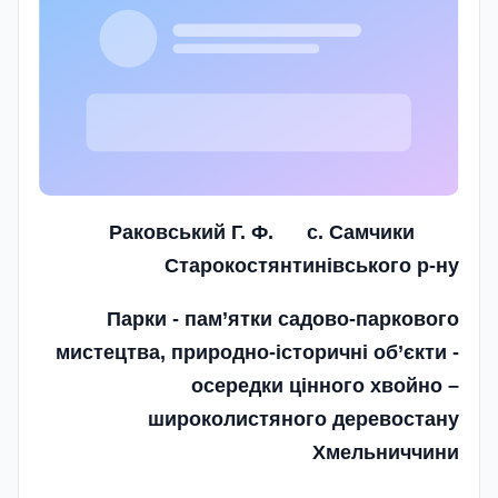
Раковський Г. Ф.
с. Самчики
Старокостянтинівського р-ну
Парки - пам’ятки садово-паркового
мистецтва, природно-історичні об’єкти -
осередки цінного хвойно –
широколистяного деревостану
Хмельниччини