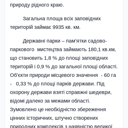
природу рідного краю.
Загальна площа всіх заповідних
територій займає 9935 кв. км.
Державні парки – пам’ятки садово-
паркового мистецтва займають 180,1 кв.км,
що становить 1,8 % до площі заповідних
територій і 0,9 % до загальної площі області.
Об’єкти природи місцевого значення - 60 га
- 0,33 % до площі парків держави. Під
охорону держави взяті справжні шедеври,
відомі далеко за межами області.
Зумовлено це необхідністю збереження
цінних історичних, штучно створених
природних комплексів з наявністю великої