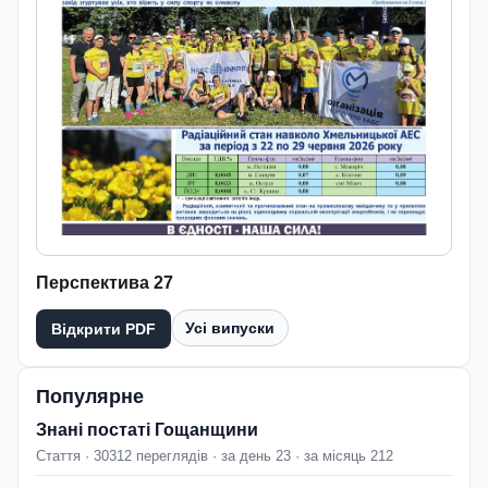
Перспектива 27
Усі випуски
Відкрити PDF
Популярне
Знані постаті Гощанщини
Стаття · 30312 переглядів · за день 23 · за місяць 212