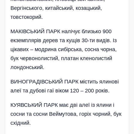
Вергінського, китайський, козацький,
товстокорий.
МАКІВСЬКИЙ ПАРК налічує близько 900
екземплярів дерев та кущів 30-ти видів. Із
цікавих – модрина сибірська, сосна чорна,
бук червонолистий, платан кленолистий
лондонський.
ВИНОГРАДІВСЬКИЙ ПАРК містить ялинові
алеї та дубові гаї віком 120 – 200 років.
КУЯВСЬКИЙ ПАРК має дві алеї із ялини і
сосни та сосни Веймутова, горіх чорний, бук
східний.