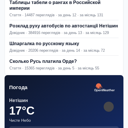
Таблицы табели о рангах в Российской
империи
Стаття · 14487 переглядів · за день 12 · за місяць 131
Розклад руху автобусів по автостанції Нетішин
Довідник · 384916 переглядів · за день 13 · за місяць 129
Шпаргалка по русскому языку
Довідник · 20206 переглядів · за день 14 · за місяць 72
Сколько Русь платила Орде?
Стаття · 15365 переглядів · за день 5 · за місяць 55
Погода
Нетішин
17°C
Чисте Небо