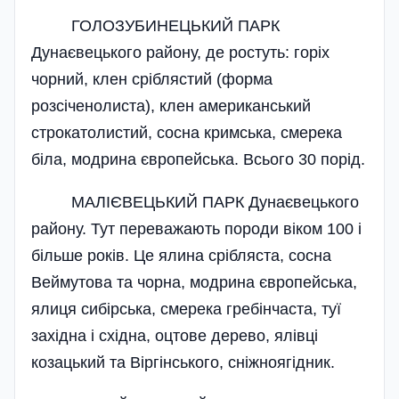
ГОЛОЗУБИНЕЦЬКИЙ ПАРК
Дунаєвецького району, де ростуть: горіх
чорний, клен сріблястий (форма
розсіченолиста), клен американський
строкатолистий, сосна кримська, смерека
біла, модрина європейська. Всього 30 порід.
МАЛІЄВЕЦЬКИЙ ПАРК Дунаєвецького
району. Тут переважають породи віком 100 і
більше років. Це ялина срібляста, сосна
Веймутова та чорна, модрина європейська,
ялиця сибірська, смерека гребінчаста, туї
західна і східна, оцтове дерево, ялівці
козацький та Віргінського, сніжноягідник.