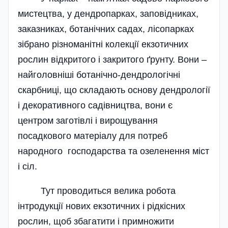
мистецтва, у дендропарках, заповідниках,
заказниках, ботанічних садах, лісопарках
зібрано різноманітні колекції екзотичних
рослин відкритого і закритого ґрунту. Вони –
найголовніші ботанічно-дендрологічні
скарбниці, що складають основу дендрології
і декоративного садівництва, вони є
центром заготівлі і вирощування
посадкового матеріалу для потреб
народного господарства та озеленення міст
і сіл.
Тут проводиться велика робота
інтродукції нових екзотичних і рідкісних
рослин, щоб збагатити і примножити