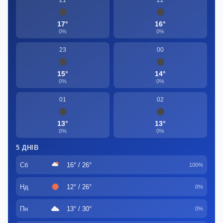
21
22
17°
16°
0%
0%
23
00
15°
14°
0%
0%
01
02
13°
13°
0%
0%
5 ДНІВ
Сб
16° / 26°
100%
Нд
12° / 26°
0%
Пн
13° / 30°
0%