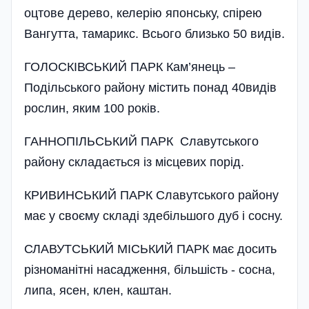
оцтове дерево, келерію японську, спірею
Вангутта, тамарикс. Всього близько 50 видів.
ГОЛОСКІВСЬКИЙ ПАРК Кам’янець –
Подільського району містить понад 40видів
рослин, яким 100 років.
ГАННОПІЛЬСЬКИЙ ПАРК Славутського
району складається із місцевих порід.
КРИВИНСЬКИЙ ПАРК Славутського району
має у своєму складі здебільшого дуб і сосну.
СЛАВУТСЬКИЙ МІСЬКИЙ ПАРК має досить
різноманітні насадження, більшість - сосна,
липа, ясен, клен, каштан.