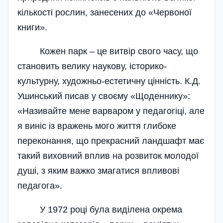
кількості рослин, занесених до «Червоної
книги».
Кожен парк – це витвір свого часу, що
становить велику наукову, історико-
культурну, художньо-естетичну цінність. К.Д.
Ушинський писав у своєму «Щоденнику»:
«Називайте мене варваром у педагогіці, але
я виніс із вражень мого життя глибоке
переконання, що прекрасний ландшафт має
такий виховний вплив на розвиток молодої
душі, з яким важко змагатися впливові
педагога».
У 1972 році була виділена окрема