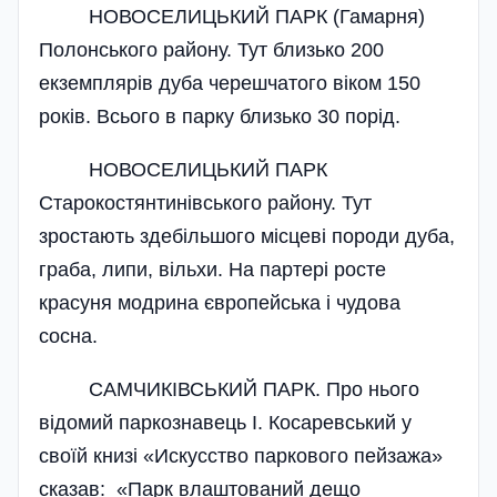
НОВОСЕЛИЦЬКИЙ ПАРК (Гамарня)
Полонського району. Тут близько 200
екземплярів дуба черешчатого віком 150
років. Всього в парку близько 30 порід.
НОВОСЕЛИЦЬКИЙ ПАРК
Старокостянтинівського району. Тут
зростають здебільшого місцеві породи дуба,
граба, липи, вільхи. На партері росте
красуня модрина європейська і чудова
сосна.
САМЧИКІВСЬКИЙ ПАРК. Про нього
відомий паркознавець І. Косаревський у
своїй книзі «Искусство паркового пейзажа»
сказав: «Парк влаштований дещо