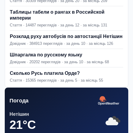
Стаття · 30309 переглядів · за день 20 · за місяць 209
Таблицы табели о рангах в Российской
империи
Стаття · 14487 переглядів · за день 12 · за місяць 131
Розклад руху автобусів по автостанції Нетішин
Довідник · 384913 переглядів · за день 10 · за місяць 126
Шпаргалка по русскому языку
Довідник · 20202 переглядів · за день 10 · за місяць 68
Сколько Русь платила Орде?
Стаття · 15365 переглядів · за день 5 · за місяць 55
Погода
Нетішин
21°C