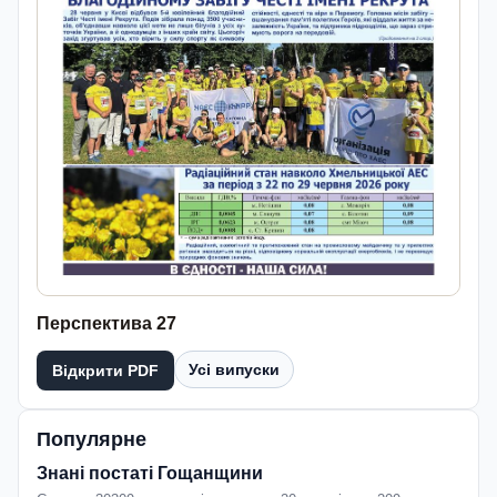
Перспектива 27
Усі випуски
Відкрити PDF
Популярне
Знані постаті Гощанщини