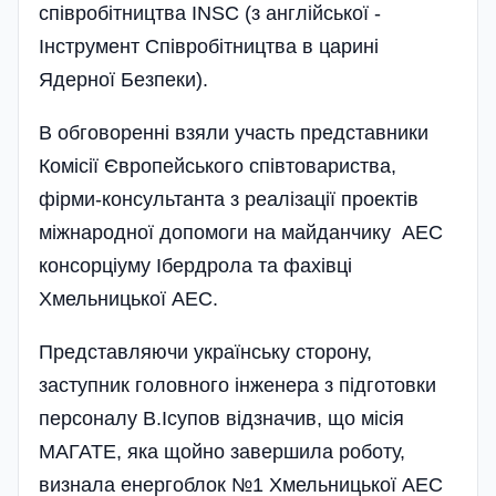
співробітництва INSC (з англі­йської -
Інструмент Співробітництва в царині
Ядерної Безпеки).
В обговоренні взяли участь представники
Комісії Європейського співтовариства,
фірми-консультанта з реалізації проектів
між­народної допомоги на майданчику АЕС
консор­ціуму Ібердрола та фахівці
Хмельницької АЕС.
Представляючи українську сторону,
заступник головного інженера з підготовки
персоналу В.Ісупов відзначив, що місія
МАГАТЕ, яка щойно завершила роботу,
визнала енергоблок №1 Хмельницької АЕС