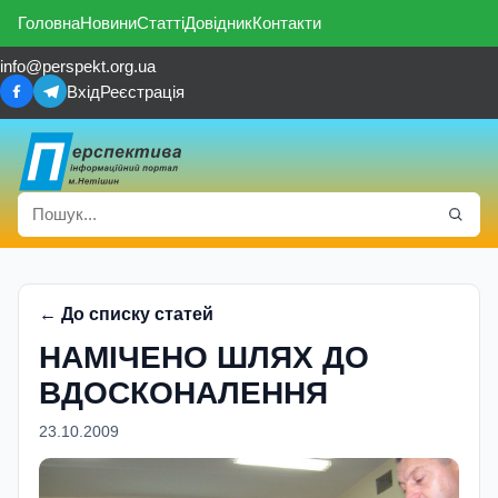
Головна
Новини
Статті
Довідник
Контакти
info@perspekt.org.ua
Вхід
Реєстрація
← До списку статей
НАМІЧЕНО ШЛЯХ ДО
ВДОСКОНАЛЕННЯ
23.10.2009