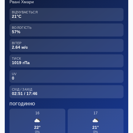
Рвані Хмари
ВІДЧУВАЄТЬСЯ
21°C
ВОЛОГІСТЬ
57%
ВІТЕР
2.64 м/с
ТИСК
1019 гПа
UV
0
СХІД / ЗАХІД
02:51 / 17:46
ПОГОДИННО
16
17
22°
21°
0%
0%