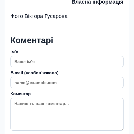
Власна інформація
Фото Віктора Гусарова
Коментарі
Імʼя
E-mail (необовʼязково)
Коментар