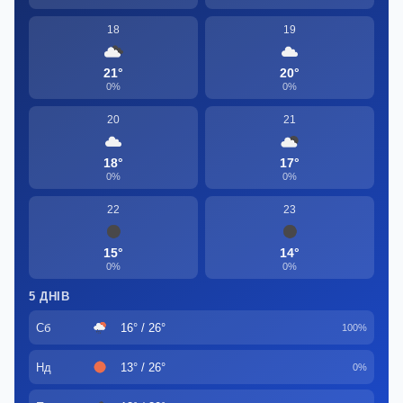
18
19
21°
20°
0%
0%
20
21
18°
17°
0%
0%
22
23
15°
14°
0%
0%
5 ДНІВ
Сб
16° / 26°
100%
Нд
13° / 26°
0%