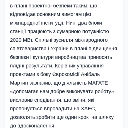
в плані проектної безпеки таким, що
відповідає основним вимогам цієї
міжнародної інституції. Нині два блоки
станції працюють з сумарною потужністю
2020 МВт. Спільні зусилля міжнародного
співтовариства і України в плані підвищення
безпеки і культури виробництва приносять
плідні результати. Керів­ник управління
проектами з боку Єврокомісії Анібаль
Мартин зазначив, що діяльність МАГАТЕ
«допомагає нам добре виконувати роботу» і
висловив сподівання, що зміни, які
пропонується впровадити на ХАЕС,
дозволять зробити ще один крок на шляху
до вдосконалення.