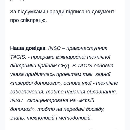
За підсумками наради підписано документ
про співпрацю.
Наша довідка
.
INSC – правонаступник
ТАСIS, - програми міжнародної технічної
підтримки країнам СНД. В TACIS основна
увага приділялась проектам так званої
«твердої допомоги», основа якої - технічне
забезпечення, тобто надання обладнання.
INSC - сконцентрована на «м’якій
допомозі», тобто на передачі досвіду,
знань, технологій і методологій.