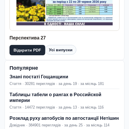
Перспектива 27
Усі випуски
Відкрити PDF
Популярне
Знані постаті Гощанщини
Стаття · 30281 переглядів · за день 19 · за місяць 181
Таблицы табели о рангах в Российской
империи
Стаття · 14472 переглядів · за день 13 · за місяць 116
Розклад руху автобусів по автостанції Нетішин
Довідник · 384901 переглядів · за день 25 · за місяць 114