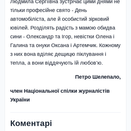
Людмила Сергіївна зустрічає цими днями не
тільки професійне свято - День
автомобіліста, але й особистий зірковий
ювілей. Розділять радість з мамою обидва
сини - Олександр та Ігор, невістки Олена і
Галина та онуки Оксана і Артемчик. Кожному
з них вона вділяє дещицю піклування і
тепла, а вони віддячують їй любов’ю.
Петро Шелепало,
член Національної спілки журналістів
України
Коментарі