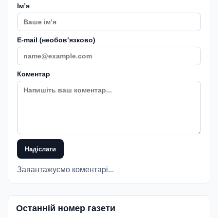
Імʼя
E-mail (необовʼязково)
Коментар
Надіслати
Завантажуємо коментарі...
Останній номер газети