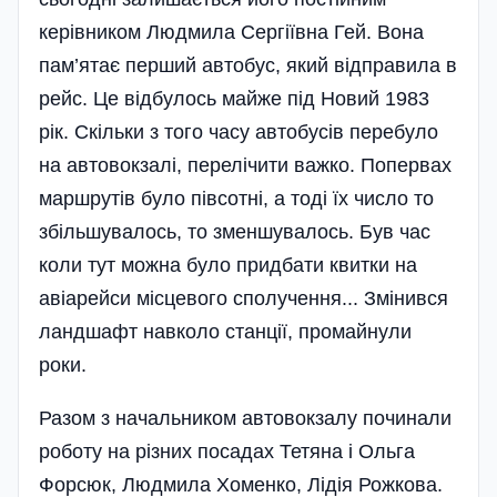
керівником Людмила Сергіївна Гей. Вона
пам’ятає перший автобус, який відправила в
рейс. Це відбулось майже під Новий 1983
рік. Скільки з того часу автобусів перебуло
на автовокзалі, перелічити важко. Попервах
маршрутів було півсотні, а тоді їх число то
збільшувалось, то зменшувалось. Був час
коли тут можна було придбати квитки на
авіарейси місцевого сполучення... Змінився
ландшафт навколо станції, промайнули
роки.
Разом з начальником автовокзалу починали
роботу на різних поса­дах Тетяна і Ольга
Форсюк, Людмила Хоменко, Лідія Рожкова.