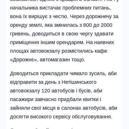
начальника вистачає проблемних питань,
вона їх вирішує з честю. Через дорожнечу за
оренду землі, яка змінилась з 800 до 2000
гривень, доводиться в свою чергу здавати
приміщення іншим орендарям. На наявних
площах автовокзалу розмістились кафе
«Дорожнє», автомагазин тощо.
Доводиться прикладати чимало зусиль, аби
відправити за день з Нетішинського
автовокзалу 120 автобусів і бусів, аби
пасажири завчасно придбали квитки і
зайняли свої місця в салонах автобусів, аби
досягти високого сервісу обслуговування.