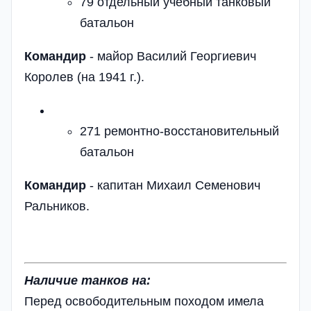
79 отдельный учебный танковый
батальон
Командир
- майор Василий Георгиевич
Королев (на 1941 г.).
271 ремонтно-восстановительный
батальон
Командир
- капитан Михаил Семенович
Ральников.
Наличие танков на:
Перед освободительным походом имела