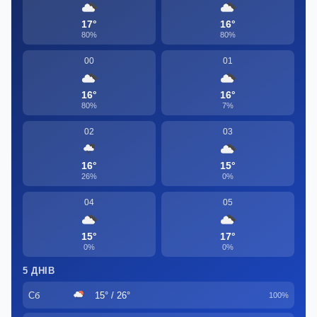
17°
16°
80%
80%
00
01
16°
16°
80%
7%
02
03
16°
15°
26%
0%
04
05
15°
17°
0%
0%
5 ДНІВ
Сб
15° / 26°
100%