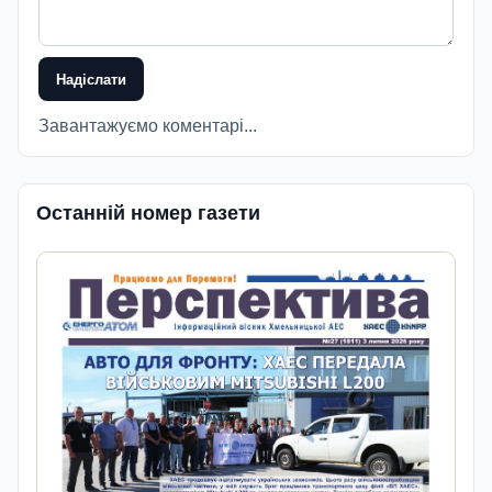
Надіслати
Завантажуємо коментарі...
Останній номер газети