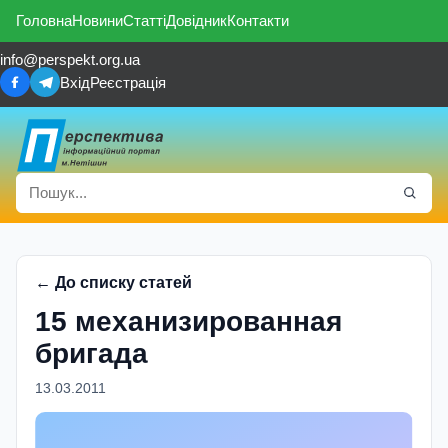
Головна
Новини
Статті
Довідник
Контакти
info@perspekt.org.ua
Вхід
Реєстрація
← До списку статей
15 механизированная
бригада
13.03.2011