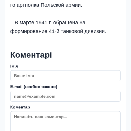
го артполка Польской армии.
В марте 1941 г. обращена на
формирование 41-й танковой дивизии.
Коментарі
Імʼя
E-mail (необовʼязково)
Коментар