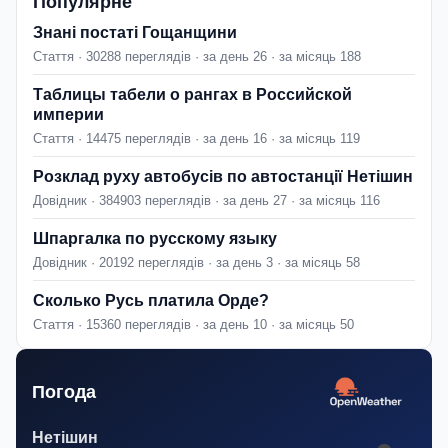
Популярне
Знані постаті Гощанщини
Стаття · 30288 переглядів · за день 26 · за місяць 188
Таблицы табели о рангах в Российской
империи
Стаття · 14475 переглядів · за день 16 · за місяць 119
Розклад руху автобусів по автостанції Нетішин
Довідник · 384903 переглядів · за день 27 · за місяць 116
Шпаргалка по русскому языку
Довідник · 20192 переглядів · за день 3 · за місяць 58
Сколько Русь платила Орде?
Стаття · 15360 переглядів · за день 10 · за місяць 50
Погода
Нетішин