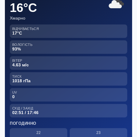
16°C
Хмарно
ВІДЧУВАЄТЬСЯ
17°C
ВОЛОГІСТЬ
93%
ВІТЕР
4.63 м/с
ТИСК
1018 гПа
UV
0
СХІД / ЗАХІД
02:51 / 17:46
ПОГОДИННО
22
23