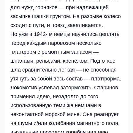
для нужд горняков — при надлежащей
засыпке шашки грунтом. На разрыве колесо
сходит с пути, и поезд заваливается.
Но уже в 1942- м немцы научились цеплять
перед каждым паровозом несколько
платформ с ремонтным запасом —
шпалами, рельсами, крепежом. Под откос
шла сравнительно легкая — не способная
утянуть за собой весь состав — платформа.
Локомотив успевал затормозить. Старинов
применил идею, незадолго до того
использованную теми же немцами в
неконтактной морской мине. Она реагирует
на шумы и/или колебания магнитного поля,
вызванные проходом корабля над нею.