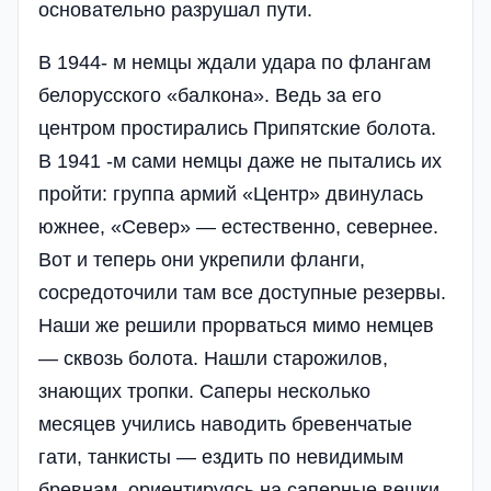
основательно разрушал пути.
В 1944- м немцы ждали удара по флангам
белорусского «балкона». Ведь за его
центром простирались Припятские болота.
В 1941 -м сами немцы даже не пытались их
пройти: группа армий «Центр» двинулась
южнее, «Север» — естественно, севернее.
Вот и теперь они укрепили фланги,
сосредоточили там все доступные резервы.
Наши же решили прорваться мимо немцев
— сквозь болота. Нашли старожилов,
знающих тропки. Саперы несколько
месяцев учились наводить бревенчатые
гати, танкисты — ездить по невидимым
бревнам, ориентируясь на саперные вешки.