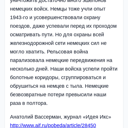
уничтожить достаточно много эшелонов
немецких войск. Немцы тоже учли опыт
1943-го и усовершенствовали охрану
поездов, даже успевали перед их проходом
осматривать пути. Но для охраны всей
железнодорожной сети немецких сил не
могло хватить. Рельсовая война
парализовала немецкие передвижения на
несколько дней. Наши войска успели пройти
болотные коридоры, сгруппироваться и
обрушиться на немцев с тыла. Немецкие
безвозвратные потери превысили наши
раза в полтора.
Анатолий Вассерман, журнал «Идея Икс»
http://www.aif.ru/pobeda/article/28450