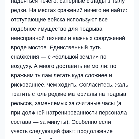
надеяться нечего: саперные склады в тылу
редки. На местах сражений ничего не найти:
отступающие войска используют все
подобное имущество для подрыва
неисправной техники и важных сооружений
вроде мостов. Единственный путь
снабжения — с «большой земли» по
воздуху. А много доставить не могли: по
вражьим тылам летать куда сложнее и
рискованнее, чем ходить. Согласитесь, жаль
тратить столь редкие материалы на подрыв
рельсов, заменяемых за считаные часы (а
при должной натренированности персонала
состава — за минуты). Особенно если
учесть следующий факт: продолжение