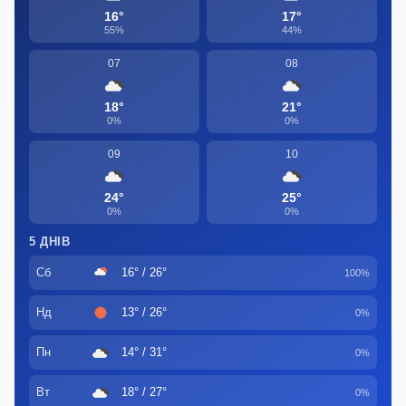
16°
17°
55%
44%
07
08
18°
21°
0%
0%
09
10
24°
25°
0%
0%
5 ДНІВ
Сб
16° / 26°
100%
Нд
13° / 26°
0%
Пн
14° / 31°
0%
Вт
18° / 27°
0%