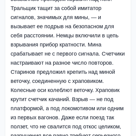
Тральщик тащит за собой имитатор
сигналов, значимых для мины, — и
вызывает ее подрыв на безопасном для
себя расстоянии. Немцы включили в цепь
взрывания прибор кратности. Мина
срабатывает не с первого сигнала. Счетчики
настраивают на разное число повторов.
Старинов предложил крепить над миной
веточку, соединенную с храповиком.
Колесные оси колеблют веточку. Храповик
крутит счетчик качаний. Взрыв — не под
платформой, а под локомотивом или одним
из первых вагонов. Даже если поезд так
ползет, что не свалится под откос целиком,
разрушения все равно требуют серьезного