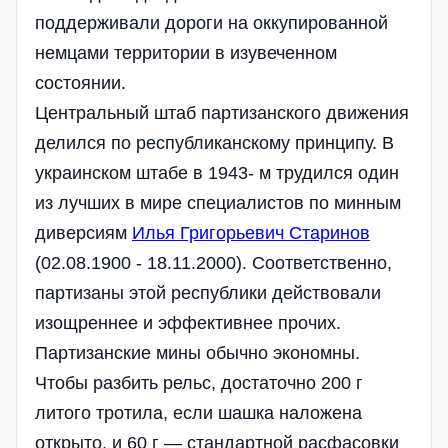
поддерживали дороги на оккупированной
немцами территории в изувеченном
состоянии.
Центральный штаб партизанского движения
делился по республиканскому принципу. В
украинском штабе в 1943- м трудился один
из лучших в мире специалистов по минным
диверсиям
Илья Григорьевич Старинов
(02.08.1900 - 18.11.2000). Соответственно,
партизаны этой республики действовали
изощреннее и эффективнее прочих.
Партизанские мины обычно экономны.
Чтобы разбить рельс, достаточно 200 г
литого тротила, если шашка наложена
открыто, и 60 г — стандартной расфасовки