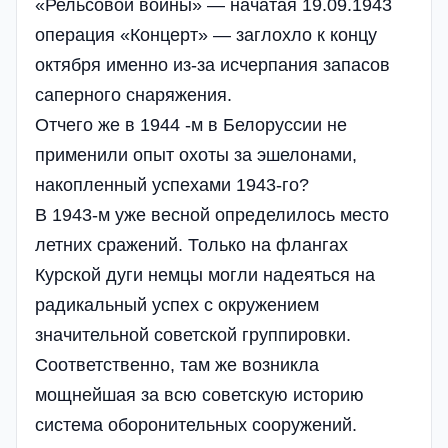
«Рельсовой войны» — начатая 19.09.1943
операция «Концерт» — заглохло к концу
октября именно из-за исчерпания запасов
саперного снаряжения.
Отчего же в 1944 -м в Белоруссии не
применили опыт охоты за эшелонами,
накопленный успехами 1943-го?
В 1943-м уже весной определилось место
летних сражений. Только на флангах
Курской дуги немцы могли надеяться на
радикальный успех с окружением
значительной советской группировки.
Соответственно, там же возникла
мощнейшая за всю советскую историю
система оборонительных сооружений.