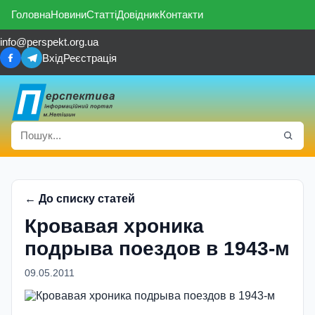
Головна
Новини
Статті
Довідник
Контакти
info@perspekt.org.ua
Вхід
Реєстрація
← До списку статей
Кровавая хроника
подрыва поездов в 1943-м
09.05.2011