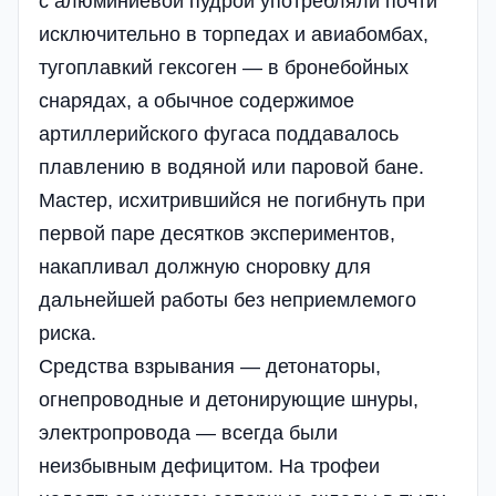
с алюминиевой пудрой употребляли почти
исключительно в торпедах и авиабомбах,
тугоплавкий гексоген — в бронебойных
снарядах, а обычное содержимое
артиллерийского фугаса поддавалось
плавлению в водяной или паровой бане.
Мастер, исхитрившийся не погибнуть при
первой паре десятков экспериментов,
накапливал должную сноровку для
дальнейшей работы без неприемлемого
риска.
Средства взрывания — детонаторы,
огнепроводные и детонирующие шнуры,
электропровода — всегда были
неизбывным дефицитом. На трофеи