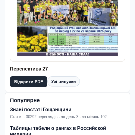
Перспектива 27
Усі випуски
Відкрити PDF
Популярне
Знані постаті Гощанщини
Стаття · 30292 переглядів · за день 3 · за місяць 192
Таблицы табели о рангах в Российской
империи