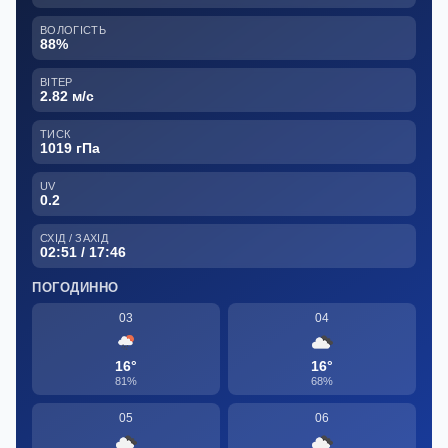
ВОЛОГІСТЬ
88%
ВІТЕР
2.82 м/с
ТИСК
1019 гПа
UV
0.2
СХІД / ЗАХІД
02:51 / 17:46
ПОГОДИННО
03
04
16°
16°
81%
68%
05
06