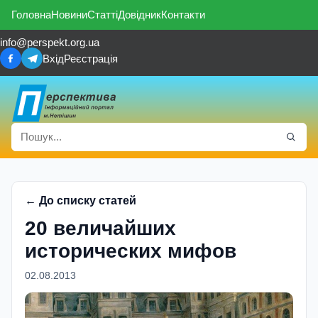
Головна
Новини
Статті
Довідник
Контакти
info@perspekt.org.ua
Вхід
Реєстрація
← До списку статей
20 величайших
исторических мифов
02.08.2013