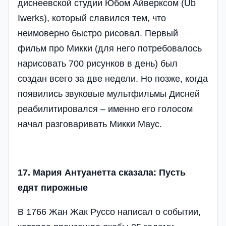
диснеевской студии Юбом Айверксом (Ub
Iwerks), который славился тем, что
неимоверно быстро рисовал. Первый
фильм про Микки (для него потребовалось
нарисовать 700 рисунков в день) был
создан всего за две недели. Но позже, когда
появились звуковые мультфильмы Дисней
реабилитировался – именно его голосом
начал разговаривать Микки Маус.
17. Мария Антуанетта сказала: Пусть
едят пирожные
В 1766 Жан Жак Руссо написал о событии,