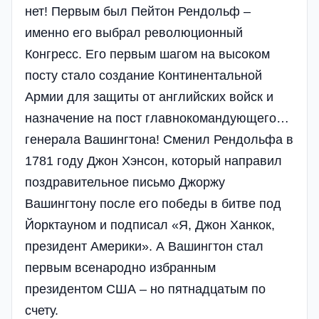
нет! Первым был Пейтон Рендольф –
именно его выбрал революционный
Конгресс. Его первым шагом на высоком
посту стало создание Континентальной
Армии для защиты от английских войск и
назначение на пост главнокомандующего…
генерала Вашингтона! Сменил Рендольфа в
1781 году Джон Хэнсон, который направил
поздравительное письмо Джоржу
Вашингтону после его победы в битве под
Йорктауном и подписал «Я, Джон Ханкок,
президент Америки». А Вашингтон стал
первым всенародно избранным
президентом США – но пятнадцатым по
счету.