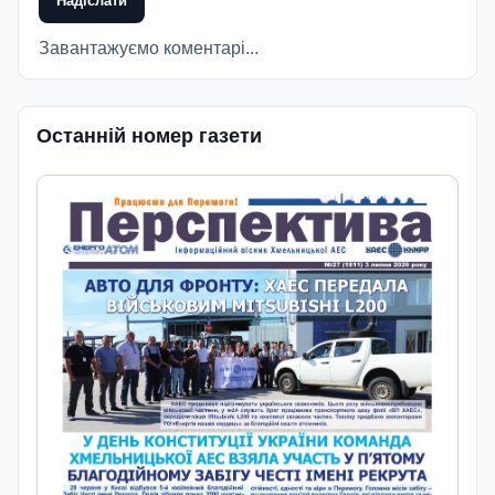
Надіслати
Завантажуємо коментарі...
Останній номер газети