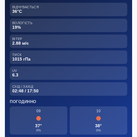
ВІДЧУВАЄТЬСЯ
36°C
ВОЛОГІСТЬ
19%
ВІТЕР
2.88 м/с
ТИСК
1015 гПа
UV
6.3
СХІД / ЗАХІД
02:48 / 17:50
ПОГОДИННО
09
10
37°
38°
0%
0%