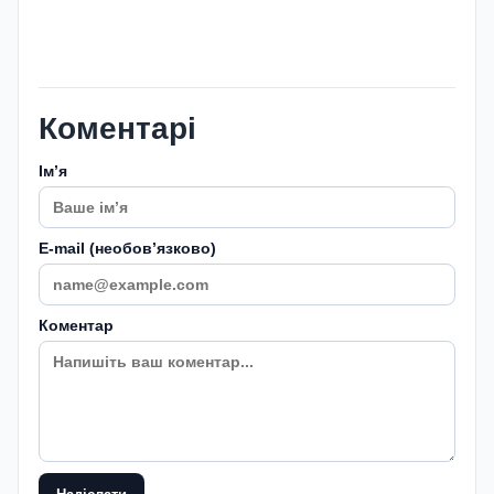
Коментарі
Імʼя
E-mail (необовʼязково)
Коментар