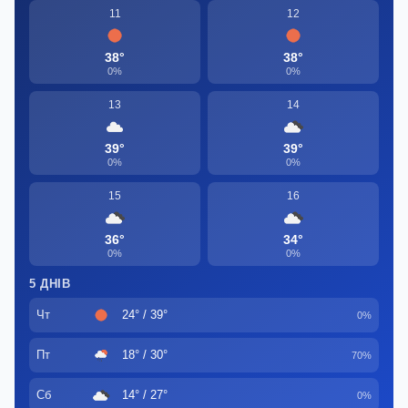
11
12
38°
38°
0%
0%
13
14
39°
39°
0%
0%
15
16
36°
34°
0%
0%
5 ДНІВ
Чт
24° / 39°
0%
Пт
18° / 30°
70%
Сб
14° / 27°
0%