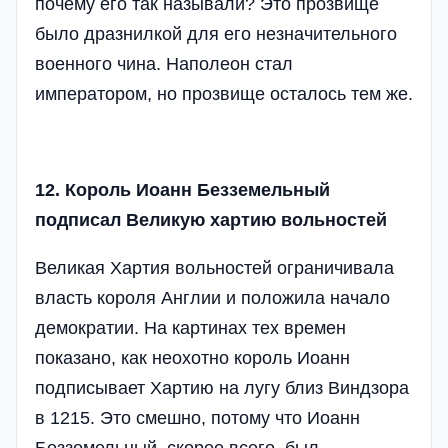
почему его так называли? Это прозвище
было дразнилкой для его незначительного
военного чина. Наполеон стал
императором, но прозвище осталось тем же.
12. Король Иоанн Безземельный
подписал Великую хартию вольностей
Великая Хартия вольностей ограничивала
власть короля Англии и положила начало
демократии. На картинах тех времен
показано, как неохотно король Иоанн
подписывает Хартию на лугу близ Виндзора
в 1215. Это смешно, потому что Иоанн
Безземельный, скорее всего, был