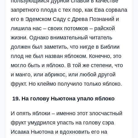
пользующийся дурной славой в качестве
запретного плода с тех пор, как Ева сорвала
его в Эдемском Саду с Древа Познаний и
лишила нас – своих потомков – райской
жизни. Однако внимательный читатель
должен был заметить, что нигде в Библии
плод не был назван яблоком. Конечно, это
могло быть и яблоко. В той же степени, что
и манго, или абрикос, или любой другой
фрукт. Но клеймо получило только яблоко.
19. На голову Ньютона упало яблоко
И опять яблоки – именно этот злосчастный
фрукт умудрился упасть на голову сэра
Исаака Ньютона и вдохновить его на