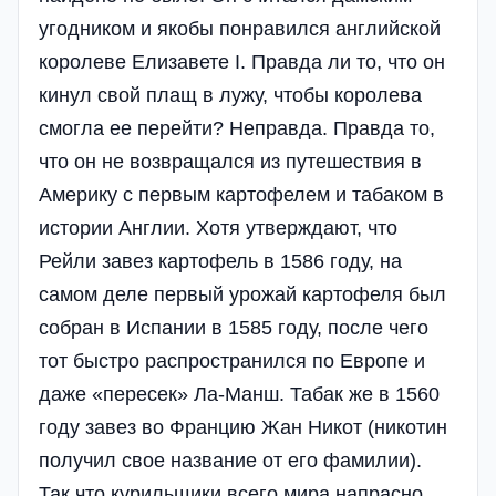
угодником и якобы понравился английской
королеве Елизавете I. Правда ли то, что он
кинул свой плащ в лужу, чтобы королева
смогла ее перейти? Неправда. Правда то,
что он не возвращался из путешествия в
Америку с первым картофелем и табаком в
истории Англии. Хотя утверждают, что
Рейли завез картофель в 1586 году, на
самом деле первый урожай картофеля был
собран в Испании в 1585 году, после чего
тот быстро распространился по Европе и
даже «пересек» Ла-Манш. Табак же в 1560
году завез во Францию Жан Никот (никотин
получил свое название от его фамилии).
Так что курильщики всего мира напрасно