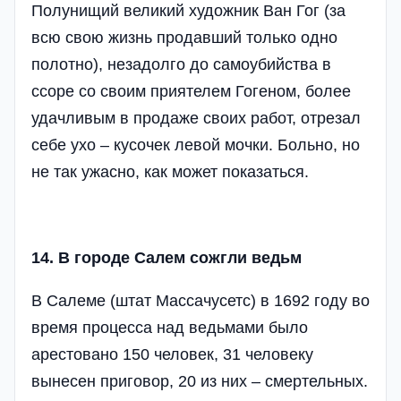
Полунищий великий художник Ван Гог (за
всю свою жизнь продавший только одно
полотно), незадолго до самоубийства в
ссоре со своим приятелем Гогеном, более
удачливым в продаже своих работ, отрезал
себе ухо – кусочек левой мочки. Больно, но
не так ужасно, как может показаться.
14. В городе Салем сожгли ведьм
В Салеме (штат Массачусетс) в 1692 году во
время процесса над ведьмами было
арестовано 150 человек, 31 человеку
вынесен приговор, 20 из них – смертельных.