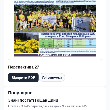
Перспектива 27
Усі випуски
Відкрити PDF
Популярне
Знані постаті Гощанщини
Стаття · 30245 переглядів · за день 9 · за місяць 145