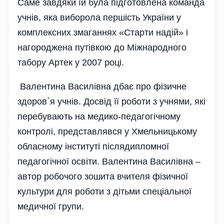
Саме завдяки їй була підготовлена команда
учнів, яка виборола першість України у
комплексних змаганнях «Старти надій» і
нагороджена путівкою до Міжнародного
табору Артек у 2007 році.
Валентина Василівна дбає про фізичне
здоров`я учнів. Досвід її роботи з учнями, які
перебувають на медико-педагогічному
контролі, представлявся у Хмельницькому
обласному інституті післядипломної
педагогічної освіти. Валентина Василівна –
автор робочого зошита вчителя фізичної
культури для роботи з дітьми спеціальної
медичної групи.