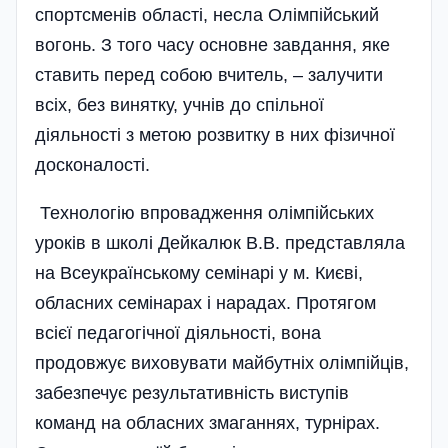
спортсменів області, несла Олімпійський
вогонь. З того часу основне завдання, яке
ставить перед собою вчитель, – залучити
всіх, без винятку, учнів до спільної
діяльності з метою розвитку в них фізичної
досконалості.
Технологію впровадження олімпійських
уроків в школі Дейкалюк В.В. представляла
на Всеукраїнському семінарі у м. Києві,
обласних семінарах і нарадах. Протягом
всієї педагогічної діяльності, вона
продовжує виховувати майбутніх олімпійців,
забезпечує результативність виступів
команд на обласних змаганнях, турнірах.