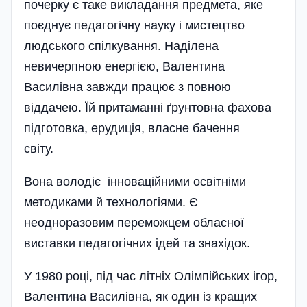
почерку є таке викладання предмета, яке
поєднує педагогічну науку і мистецтво
людського спілкування. Наділена
невичерпною енергією, Валентина
Василівна завжди працює з повною
віддачею. Їй притаманні ґрунтовна фахова
підготовка, ерудиція, власне бачення
світу.
Вона володіє інноваційними освітніми
методиками й технологіями. Є
неодноразовим переможцем обласної
виставки педагогічних ідей та знахідок.
У 1980 році, під час літніх Олімпійських ігор,
Валентина Василівна, як один із кращих