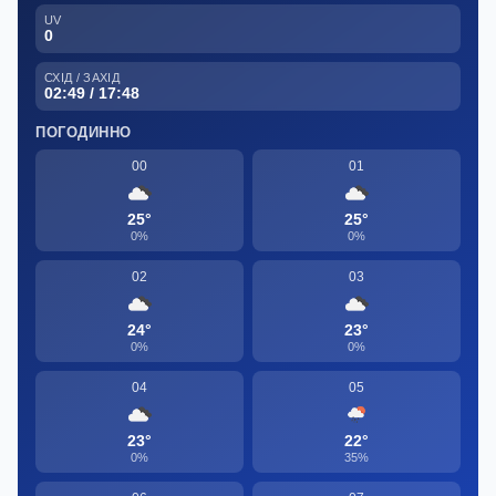
UV
0
СХІД / ЗАХІД
02:49 / 17:48
ПОГОДИННО
00
01
25°
25°
0%
0%
02
03
24°
23°
0%
0%
04
05
23°
22°
0%
35%