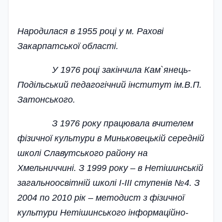
Народилася в 1955 році у м. Рахові
Закарпатської області.
У 1976 році закінчила Кам`янець-
Подільський педагогічний інститут ім.В.П.
Затонського.
З 1976 року працювала вчителем
фізичної культури в Миньковецькій середній
школі Славутського району на
Хмельниччині. З 1999 року – в Нетішинській
загальноосвітній школі І-ІІІ ступенів №4. З
2004 по 2010 рік – методист з фізичної
культури Нетішинського інформаційно-