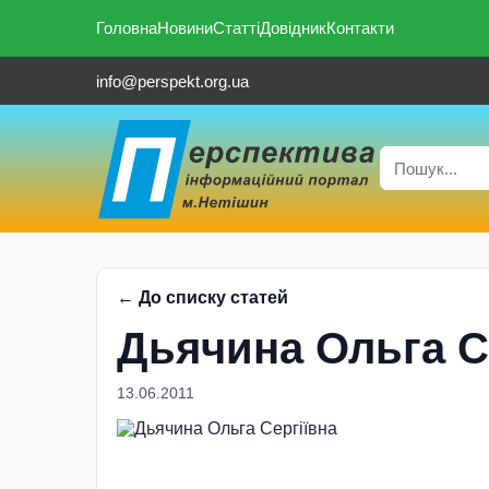
Головна
Новини
Статті
Довідник
Контакти
info@perspekt.org.ua
← До списку статей
Дьячина Ольга С
13.06.2011