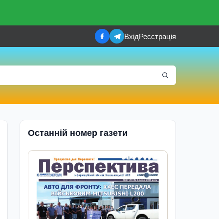
Вхід
Реєстрація
Останній номер газети