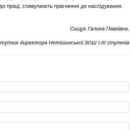
ії до праці, стимулюють прагнення до наслідування.
Сищук Галина Павлівна,
ступник директора Нетішинської ЗОШ І-ІІІ ступенів