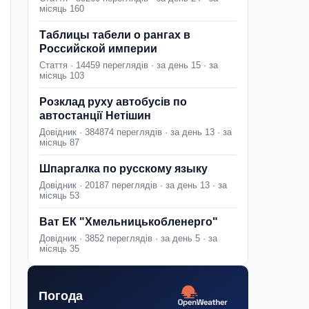
місяць 160
Таблицы табели о рангах в
Российской империи
Стаття · 14459 переглядів · за день 15 · за
місяць 103
Розклад руху автобусів по
автостанції Нетішин
Довідник · 384874 переглядів · за день 13 · за
місяць 87
Шпаргалка по русскому языку
Довідник · 20187 переглядів · за день 13 · за
місяць 53
Ват ЕК "Хмельницькобленерго"
Довідник · 3852 переглядів · за день 5 · за
місяць 35
Погода