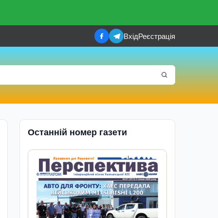
Вхід
Реєстрація
Останній номер газети