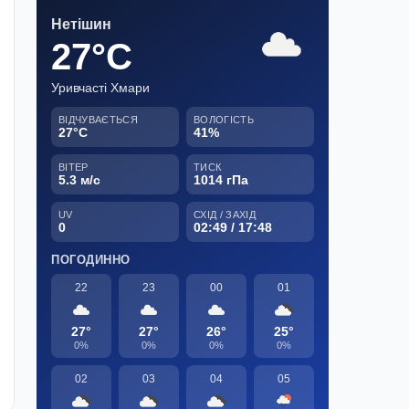
Нетішин
27°C
Уривчасті Хмари
ВІДЧУВАЄТЬСЯ
ВОЛОГІСТЬ
27°C
41%
ВІТЕР
ТИСК
5.3 м/с
1014 гПа
UV
СХІД / ЗАХІД
0
02:49 / 17:48
ПОГОДИННО
22
23
00
01
27°
27°
26°
25°
0%
0%
0%
0%
02
03
04
05