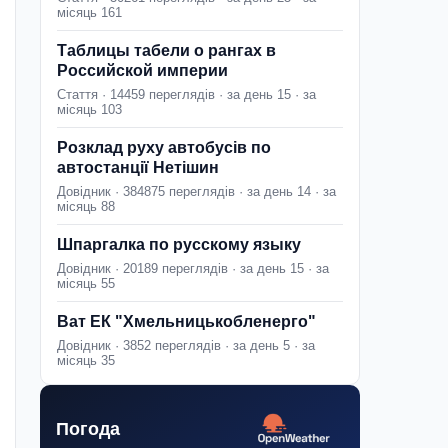
місяць 161
Таблицы табели о рангах в
Российской империи
Стаття · 14459 переглядів · за день 15 · за
місяць 103
Розклад руху автобусів по
автостанції Нетішин
Довідник · 384875 переглядів · за день 14 · за
місяць 88
Шпаргалка по русскому языку
Довідник · 20189 переглядів · за день 15 · за
місяць 55
Ват ЕК "Хмельницькобленерго"
Довідник · 3852 переглядів · за день 5 · за
місяць 35
Погода