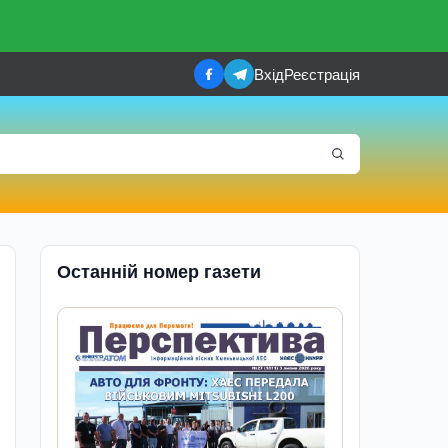
Вхід
Реєстрація
Останній номер газети