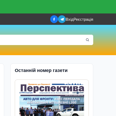
Вхід
Реєстрація
Останній номер газети