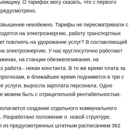
емщику. О тарифах могу сказать, что с первого
предусмотрено.
 повышение неизбежно. Тарифы не пересматривали с
ходятся на электроэнергию, работу транспортных
жет повлиять на удорожание услуг? В составляющей
на электроэнергию. У нас круглосуточно работают
жинах, на станции обезжелезивания, на
 работа - некая константа. В то же время плата за
 прогнозам, в ближайшее время поднимется в три с
е услуги, выросла зарплата персонала. Одно
 не можем быть с отрицательной рентабельностью.
олагается создание отдельного коммунального
. Разработано положение о новой структуре,
ня из предусмотренных штатным расписанием 362