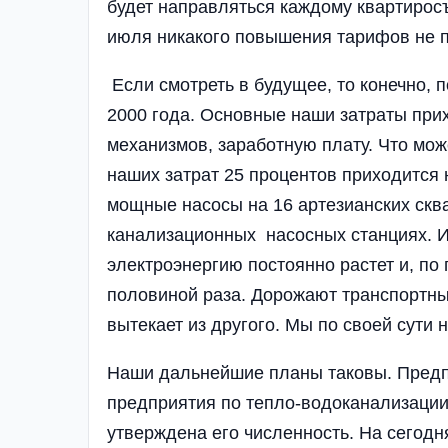
будет направляться каждому квартиросъ
июля никакого повышения тарифов не 
Если смотреть в будущее, то конечно,
2000 года. Основные наши затраты при
механизмов, заработную плату. Что мо
наших затрат 25 процентов приходится 
мощные насосы на 16 артезианских сква
канализационных насосных станциях. Их
электроэнергию постоянно растет и, по
половиной раза. Дорожают транспортны
вытекает из другого. Мы по своей сути
Наши дальнейшие планы таковы. Предп
предприятия по тепло-водоканализации
утверждена его численность. На сегод