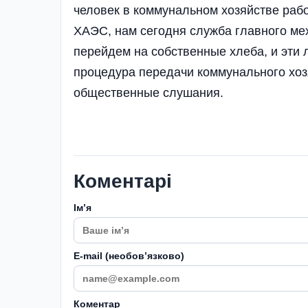
человек в коммунальном хозяйстве раб
ХАЭС, нам сегодня служба главного мех
перейдем на собственные хлеба, и эти 
процедура передачи коммунального хо
общественные слушания.
Коментарі
Імʼя
E-mail (необовʼязково)
Коментар