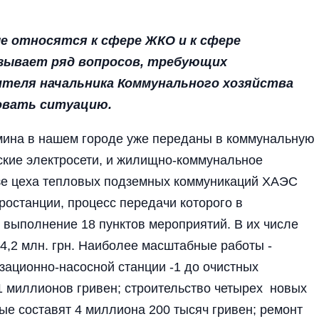
е относятся к сфере ЖКО и к сфере
зывает ряд вопросов, требующих
теля начальника Коммунальн­ого хозяйства
овать ситуацию.
мина в нашем городе уже переданы в коммунальную
дские электросети, и жилищно-коммунальное
азе цеха тепловых подземных коммуникаций ХАЭС
останции, процесс передачи которого в
 выполнение 18 пунктов мероприятий. В их числе
,2 млн. грн. Наиболее масштабные работы -
изационно-насосной станции -1 до очистных
1 миллионов гривен; строительство четырех новых
рые составят 4 миллиона 200 тысяч гривен; ремонт