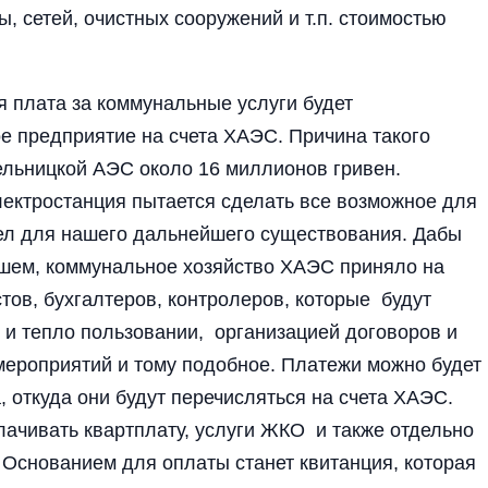
 сетей, очистных сооружений и т.п. стоимостью
я плата за коммунальные услуги будет
е предприятие на счета ХАЭС. Причина такого
льницкой АЭС около 16 миллионов гривен.
ектростанция пытается сделать все возможное для
адел для нашего дальнейшего существования. Дабы
шем, коммунальное хозяйство ХАЭС приняло на
стов, бухгалтеров, контролеров, которые будут
 и тепло пользовании, организацией договоров и
ероприятий и тому подобное. Платежи можно будет
 откуда они будут перечисляться на счета ХАЭС.
ачивать квартплату, услуги ЖКО и также отдельно
 Основани­ем для оплаты станет квитанция, которая