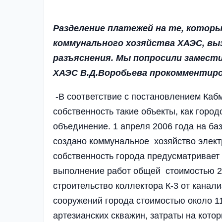
Разделение платежей на те, которы
коммунального хозяйства ХАЭС, вы
разъяснения. Мы попросили замести
ХАЭС В.Д.Воробьева прокомментир
-В соответствие с постановлением Каб
собственность такие объекты, как горо
объединение. 1 апреля 2006 года на б
создано коммунальное хозяйство электр
собственность города предусматривает
выполнение работ общей стоимостью 24
строительство коллектора К-3 от канал
сооружений города стоимостью около 1
артезианских скважин, затраты на кото