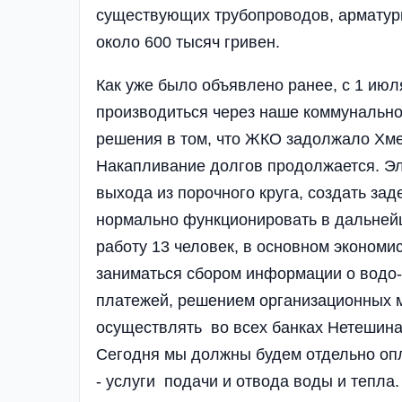
существующих трубопроводов, арматуры,
около 600 тысяч гривен.
Как уже было объявлено ранее, с 1 июл
производиться через наше коммунально
решения в том, что ЖКО задолжало Хме
Накапливание долгов продолжается. Эл
выхода из порочного круга, создать з
нормально функционировать в дальней
работу 13 человек, в основном экономи
заниматься сбором информации о водо-
платежей, решением организационных м
осуществлять во всех банках Нетешина,
Сегодня мы должны будем отдельно опл
- услуги подачи и отвода воды и тепла.