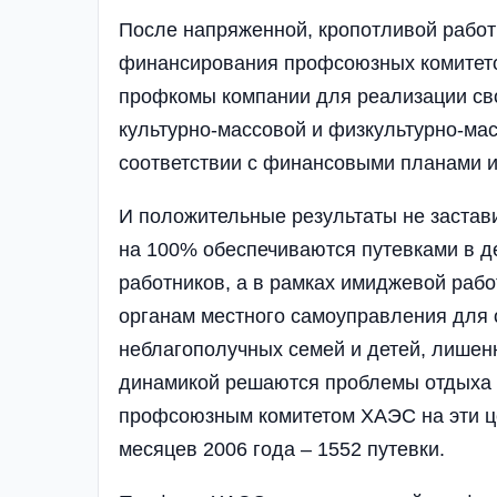
После напряженной, кропотливой работы
финансирования профсоюзных комитетов 
профкомы компании для реализации св
культурно-массовой и физкультурно-ма
соответствии с финансовыми планами и
И положительные результаты не застав
на 100% обеспечиваются путевками в д
работников, а в рамках имиджевой рабо
органам местного самоуправления для о
неблагополучных семей и детей, лишен
динамикой решаются проблемы отдыха и
профсоюзным комитетом ХАЭС на эти це
месяцев 2006 года – 1552 путевки.