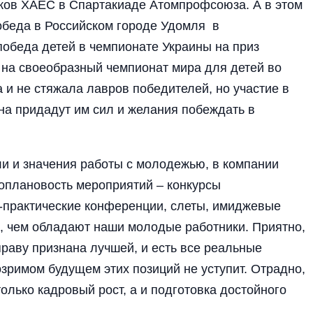
ков ХАЕС в Спартакиаде Атомпрофсоюза. А в этом
обеда в Российском городе Удомля в
победа детей в чемпионате Украины на приз
а на своеобразный чемпионат мира для детей во
и не стяжала лавров победителей, но участие в
а придадут им сил и желания побеждать в
и и значения работы с молодежью, в компании
ноплановость мероприятий – конкурсы
-практические конференции, слеты, имиджевые
е, чем обладают наши молодые работники. Приятно,
раву признана лучшей, и есть все реальные
зримом будущем этих позиций не уступит. Отрадно,
только кадровый рост, а и подготовка достойного