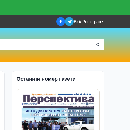
Вхід
Реєстрація
Останній номер газети