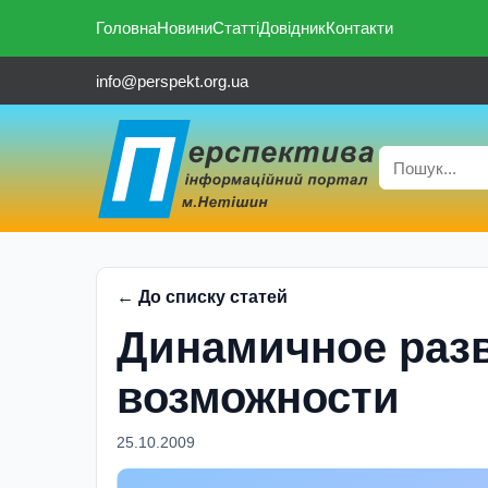
Головна
Новини
Статті
Довідник
Контакти
info@perspekt.org.ua
← До списку статей
Динамичное раз
возможности
25.10.2009