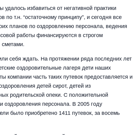
 удалось избавиться от негативной практики
по т.н. “остаточному принципу”, и сегодня все
оих планов по оздоровлению персонала, ведения
ссовой работы финансируются в строгом
 сметами.
или себя ждать. На протяжении ряда последних лет
етские оздоровительные лагеря дети наших
ты компании часть таких путевок предоставляется и
здоровления детей сирот, детей из
ных родительской опеки. С положительной
 оздоровления персонала. В 2005 году
ли было приобретено 1411 путевок, за восемь