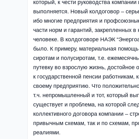
который, к чести руководства компании
выполняется. Новый колдоговор – серь
ибо многие предприятия и профсоюзные
части норм и гарантий, закрепленных в
человеке. В колдоговоре НАЭК “Энергоа
было. К примеру, материальная помощ
сиротам и полусиротам, т.е. ежемесяч
путевку во взрослую жизнь, достойное 
к государственной пенсии работникам, 
своему предприятию. Что положительно 
т.ч. непромышленный и тот, который в
существует и проблема, на которой сле
коллективного договора компании – стр
привычным схемам, так и по схемам, п
реалиями.