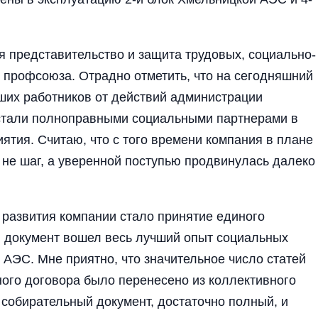
 представительство и защита трудовых, социально-
 профсоюза. Отрадно отметить, что на сегодняшний
ших работников от действий администрации
стали полноправными социальными партнерами в
ятия. Считаю, что с того времени компания в плане
не шаг, а уверенной поступью продвинулась далеко
развития компании стало принятие единого
ий документ вошел весь лучший опыт социальных
х АЭС. Мне приятно, что значительное число статей
ного договора было перенесено из коллективного
собирательный документ, до­статочно полный, и