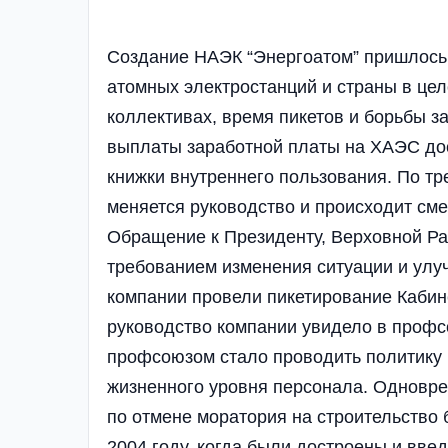
Создание НАЭК “Энергоатом” пришлось
атомных электростанций и страны в цел
коллективах, время пикетов и борьбы з
выплаты заработной платы на ХАЭС до
книжки внутреннего пользования. По тр
меняется руководство и происходит см
Обращение к Президенту, Верховной Ра
требованием изменения ситуации и ул
компании провели пикетирование Кабин
руководство компании увидело в профс
профсоюзом стало проводить политику 
жизненного уровня персонала. Одновре
по отмене моратория на строительство 
2004 году, когда были достроены и вве