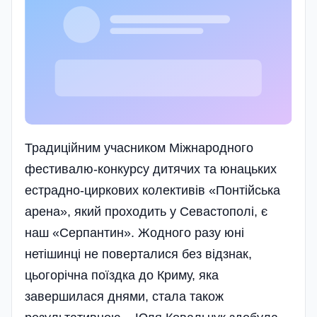
Традиційним учасником Міжнародного
фестивалю-конкурсу дитячих та юнацьких
естрадно-циркових колективів «Понтійська
арена», який проходить у Севастополі, є
наш «Серпантин». Жодного разу юні
нетішинці не поверталися без відзнак,
цьогорічна поїздка до Криму, яка
завершилася днями, стала також