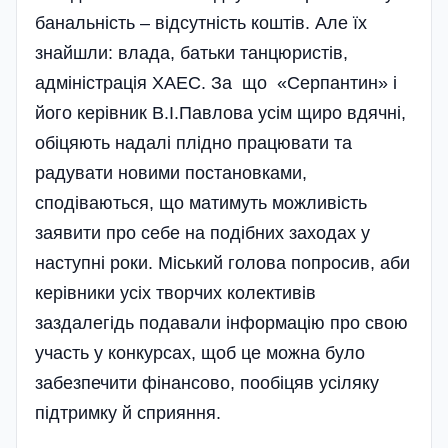
банальність – відсутність коштів. Але їх
знайшли: влада, батьки танцюристів,
адміністрація ХАЕС. За що «Серпантин» і
його керівник В.І.Павлова усім щиро вдячні,
обіцяють надалі плідно працювати та
радувати новими постановками,
сподіваються, що матимуть можливість
заявити про себе на подібних заходах у
наступні роки. Міський голова попросив, аби
керівники усіх творчих колективів
заздалегідь подавали інформацію про свою
участь у конкурсах, щоб це можна було
забезпечити фінансово, пообіцяв усіляку
підтримку й сприяння.