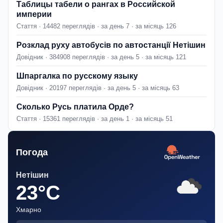
Таблицы табели о рангах в Российской
империи
Стаття · 14482 переглядів · за день 7 · за місяць 126
Розклад руху автобусів по автостанції Нетішин
Довідник · 384908 переглядів · за день 5 · за місяць 121
Шпаргалка по русскому языку
Довідник · 20197 переглядів · за день 5 · за місяць 63
Сколько Русь платила Орде?
Стаття · 15361 переглядів · за день 1 · за місяць 51
Погода
Нетішин
23°C
Хмарно