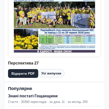
Перспектива 27
Усі випуски
Відкрити PDF
Популярне
Знані постаті Гощанщини
Стаття · 30300 переглядів · за день 11 · за місяць 200