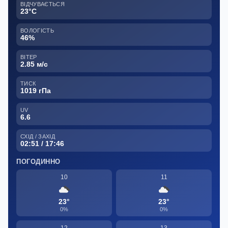
ВІДЧУВАЄТЬСЯ
23°C
ВОЛОГІСТЬ
46%
ВІТЕР
2.85 м/с
ТИСК
1019 гПа
UV
6.6
СХІД / ЗАХІД
02:51 / 17:46
ПОГОДИННО
10
11
23°
23°
0%
0%