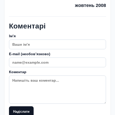
жовтень 2008
Коментарі
Імʼя
E-mail (необовʼязково)
Коментар
Надіслати