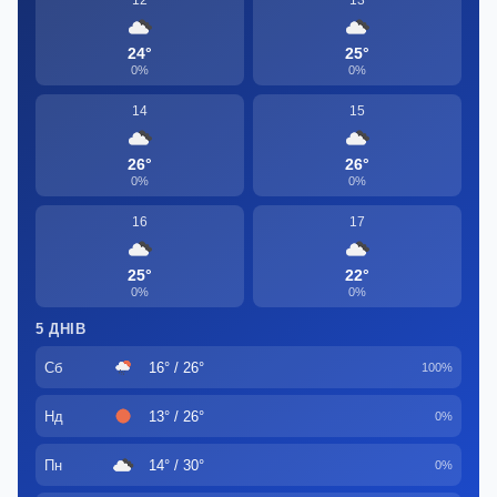
12
13
24°
25°
0%
0%
14
15
26°
26°
0%
0%
16
17
25°
22°
0%
0%
5 ДНІВ
Сб
16° / 26°
100%
Нд
13° / 26°
0%
Пн
14° / 30°
0%