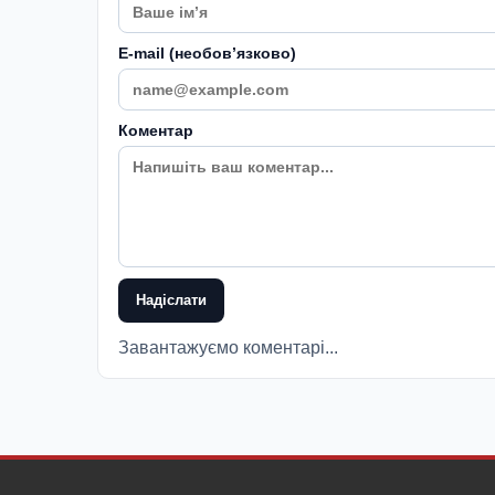
E-mail (необовʼязково)
Коментар
Надіслати
Завантажуємо коментарі...