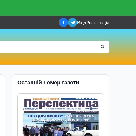
Вхід
Реєстрація
Останній номер газети