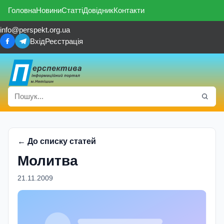
Головна
Новини
Статті
Довідник
Контакти
info@perspekt.org.ua
Вхід
Реєстрація
← До списку статей
Молитва
21.11.2009