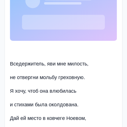
Вседержитель, яви мне милость,
не отвергни мольбу греховную.
Я хочу, чтоб она влюбилась
и стихами была околдована.
Дай ей место в ковчеге Ноевом,