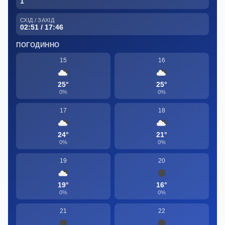
1
СХІД / ЗАХІД
02:51 / 17:46
ПОГОДИННО
15
16
25°
25°
0%
0%
17
18
24°
21°
0%
0%
19
20
19°
16°
0%
0%
21
22