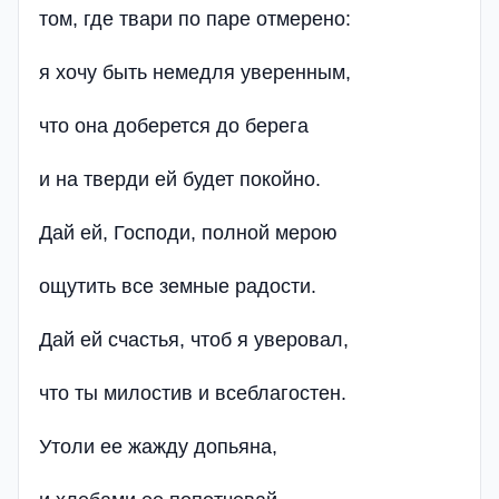
том, где твари по паре отмерено:
я хочу быть немедля уверенным,
что она доберется до берега
и на тверди ей будет покойно.
Дай ей, Господи, полной мерою
ощутить все земные радости.
Дай ей счастья, чтоб я уверовал,
что ты милостив и всеблагостен.
Утоли ее жажду допьяна,