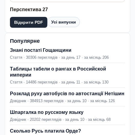
Перспектива 27
Усі випуски
Відкрити PDF
Популярне
Знані постаті Гощанщини
Стаття · 30306 переглядів · за день 17 · за місяць 206
Таблицы табели о рангах в Российской
империи
Стаття · 14486 переглядів · за день 11 · за місяць 130
Розклад руху автобусів по автостанції Нетішин
Довідник · 384913 переглядів · за день 10 · за місяць 126
Шпаргалка по русскому языку
Довідник · 20202 переглядів · за день 10 · за місяць 68
Сколько Русь платила Орде?