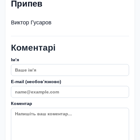
Припев
Виктор Гусаров
Коментарі
Імʼя
E-mail (необовʼязково)
Коментар