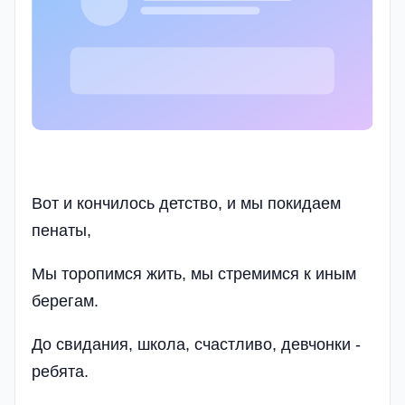
Вот и кончилось детство, и мы покидаем
пенаты,
Мы торопимся жить, мы стремимся к иным
берегам.
До свидания, школа, счастливо, девчонки -
ребята.