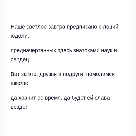
Наше светлое завтра предписано с лоций
юдоли,
предначертанных здесь знатоками наук и
сердец.
Вот за это, друзья и подруги, помолимся
школе:
да хранит ее время, да будет ей слава
везде!