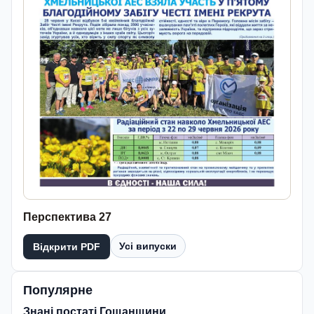
Перспектива 27
Усі випуски
Відкрити PDF
Популярне
Знані постаті Гощанщини