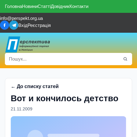
Головна
Новини
Статті
Довідник
Контакти
info@perspekt.org.ua
Вхід
Реєстрація
← До списку статей
Вот и кончилось детство
21.11.2009