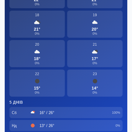
0%
0%
18
19
21°
20°
0%
0%
20
21
18°
17°
0%
0%
22
23
15°
14°
0%
0%
5 ДНІВ
Сб
16° / 26°
100%
Нд
13° / 26°
0%