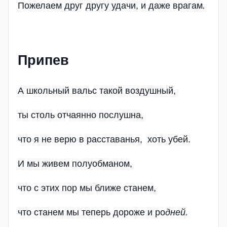
Пожелаем друг другу удачи, и даже врагам
.
Припев
А школьный вальс такой воздушный,
ты столь отчаянно послушна,
что я не верю в расставанья, хоть убей.
И мы живем полуобманом,
что с этих пор мы ближе станем,
что станем мы теперь дороже и ро
дней.