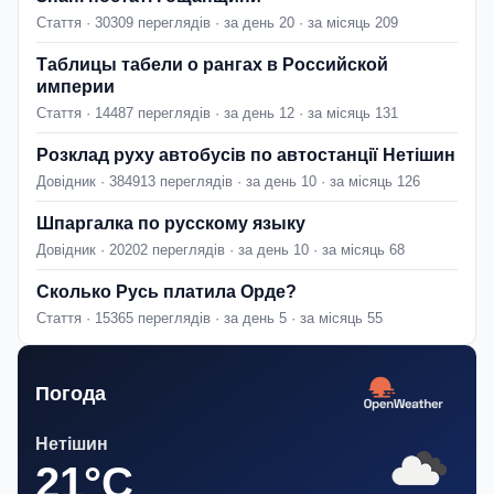
Стаття · 30309 переглядів · за день 20 · за місяць 209
Таблицы табели о рангах в Российской
империи
Стаття · 14487 переглядів · за день 12 · за місяць 131
Розклад руху автобусів по автостанції Нетішин
Довідник · 384913 переглядів · за день 10 · за місяць 126
Шпаргалка по русскому языку
Довідник · 20202 переглядів · за день 10 · за місяць 68
Сколько Русь платила Орде?
Стаття · 15365 переглядів · за день 5 · за місяць 55
Погода
Нетішин
21°C