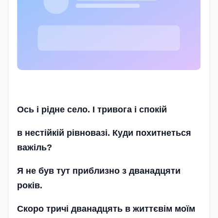
Ось і рідне село. І тривога і спокій
в нестійкій рівновазі. Куди похитнеться
важіль?
Я не був тут приблизно з дванадцяти
років.
Скоро тричі дванадцять в життєвім моїм