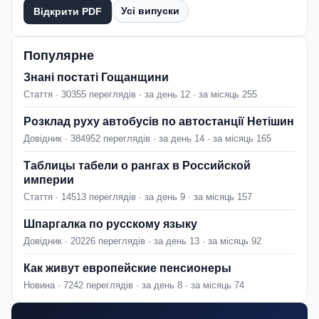
Усі випуски
Відкрити PDF
Популярне
Знані постаті Гощанщини
Стаття · 30355 переглядів · за день 12 · за місяць 255
Розклад руху автобусів по автостанції Нетішин
Довідник · 384952 переглядів · за день 14 · за місяць 165
Таблицы табели о рангах в Российской
империи
Стаття · 14513 переглядів · за день 9 · за місяць 157
Шпаргалка по русскому языку
Довідник · 20226 переглядів · за день 13 · за місяць 92
Как живут европейские пенсионеры
Новина · 7242 переглядів · за день 8 · за місяць 74