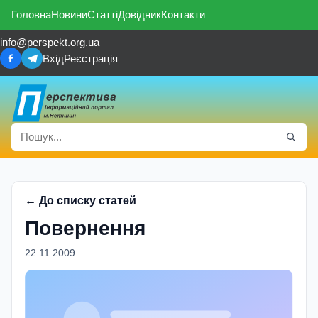
Головна
Новини
Статті
Довідник
Контакти
info@perspekt.org.ua
Вхід
Реєстрація
← До списку статей
Повернення
22.11.2009