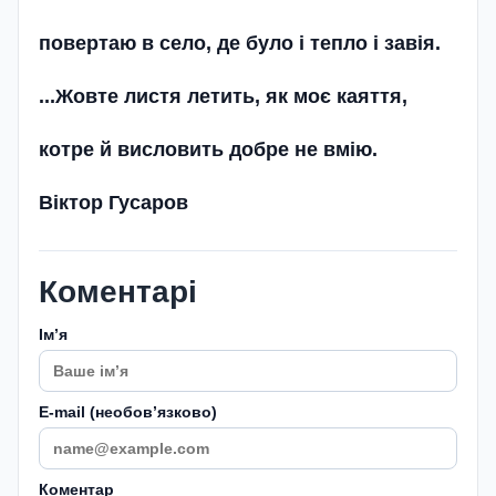
повертаю в село, де було і тепло і завія.
...Жовте листя летить, як моє каяття,
котре й висловить добре не вмію.
Віктор Гусаров
Коментарі
Імʼя
E-mail (необовʼязково)
Коментар