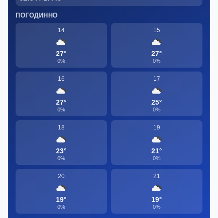
ПОГОДИННО
14
15
27°
27°
0%
0%
16
17
27°
25°
0%
0%
18
19
23°
21°
0%
0%
20
21
19°
19°
0%
0%