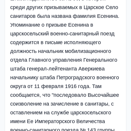
среди других призываемых в Царское Село
санитаров была названа фамилия Есенина.
Упоминание о призыве Есенина в
царскосельский военно-санитарный поезд
содержится в письме исполняющего
должность начальник мобилизационного
отдела Главного управления Генерального
штаба генерал-лейтенанта Аверкиева
начальнику штаба Петроградского военного
округа от 11 февраля 1916 года. Там
сообщается, что "последовало Высочайшее
соизволение на зачисление в санитары, с
оставлением на службе царскосельского
имени Ее Императорского Величества
военно-санитарного поезда № 143 группы