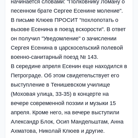
начинается словами: "Полковнику Ломану о
песенном брате Сергее Есенине моление".
В письме Клюев ПРОСИТ "похлопотать о
вызове Есенина в поезд вскорости". В ответ
он получил "Уведомление" о зачислении
Сергея Есенина в царскосельский полевой
военно-санитарный поезд № 143.
В середине апреля Есенин еще находился в
Петрограде. Об этом свидетельствует его
выступление в Тенишевском училище
(Моховая улица, 33-35) в концерте на
вечере современной поэзии и музыки 15
апреля. Кроме него, на вечере выступили
Александр Блок, Осип Мандельштам, Анна
Ахматова, Николай Клюев и другие.