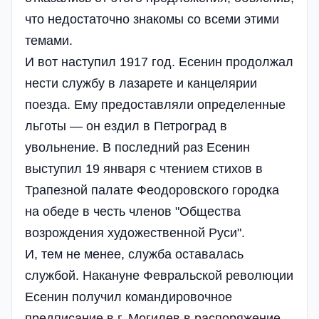
что недостаточно знакомы со всеми этими
темами.
И вот наступил 1917 год. Есенин продолжал
нести службу в лазарете и канцелярии
поезда. Ему предоставляли определенные
льготы — он ездил в Петроград в
увольнение. В последний раз Есенин
выступил 19 января с чтением стихов в
Трапезной палате Феодоровского городка
на обеде в честь членов "Общества
возрождения художественной Руси".
И, тем не менее, служба оставалась
службой. Накануне Февральской революции
Есенин получил командировочное
предписание в г. Могилев в распоряжение