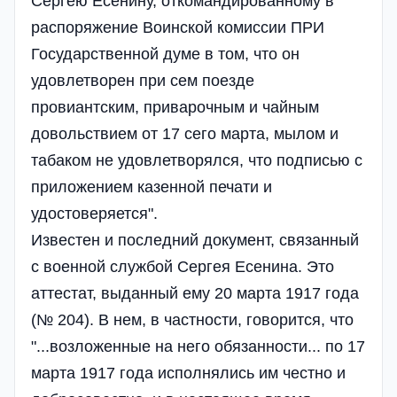
Сергею Есенину, откомандированному в
распоряжение Воинской комиссии ПРИ
Государственной думе в том, что он
удовлетворен при сем поезде
провиантским, приварочным и чайным
довольствием от 17 сего марта, мылом и
табаком не удовлетворялся, что подписью с
приложением казенной печати и
удостоверяется".
Известен и последний документ, связанный
с военной службой Сергея Есенина. Это
аттестат, выданный ему 20 марта 1917 года
(№ 204). В нем, в частности, говорится, что
"...возложенные на него обязанности... по 17
марта 1917 года исполнялись им честно и