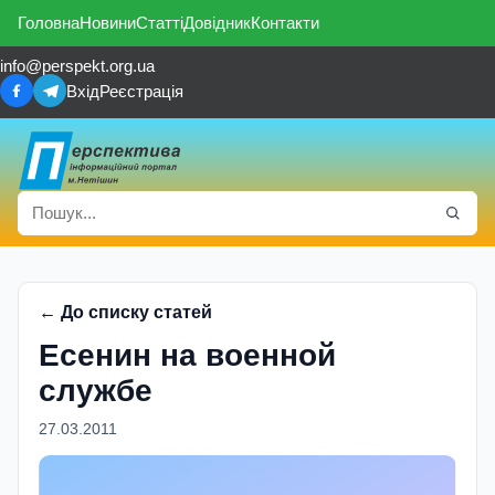
Головна
Новини
Статті
Довідник
Контакти
info@perspekt.org.ua
Вхід
Реєстрація
← До списку статей
Есенин на военной
службе
27.03.2011