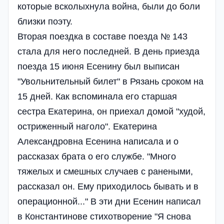
которые всколыхнула война, были до боли
близки поэту.
Вторая поездка в составе поезда № 143
стала для него последней. В день приезда
поезда 15 июня Есенину был выписан
"Увольнительный билет" в Рязань сроком на
15 дней. Как вспоминала его старшая
сестра Екатерина, он приехал домой "худой,
остриженный наголо". Екатерина
Александровна Есенина написала и о
рассказах брата о его службе. "Много
тяжелых и смешных случаев с ранеными,
рассказал он. Ему приходилось бывать и в
операционной..." В эти дни Есенин написал
в Константинове стихотворение "Я снова