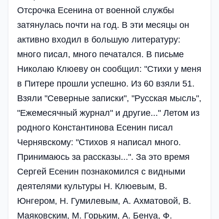
Отсрочка Есенина от военной службы
затянулась почти на год. В эти месяцы он
активно входил в большую литературу:
много писал, много печатался. В письме
Николаю Клюеву он сообщил: "Стихи у меня
в Питере прошли успешно. Из 60 взяли 51.
Взяли "Северные записки", "Русская мысль",
"Ежемесячный журнал" и другие..." Летом из
родного Константинова Есенин писал
Чернявскому: "Стихов я написал много.
Принимаюсь за рассказы...". За это время
Сергей Есенин познакомился с видными
деятелями культуры Н. Клюевым, В.
Юнгером, Н. Гумилевым, А. Ахматовой, В.
Маяковским, М. Горьким, А. Бенуа, Ф.