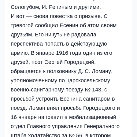
Сологубом, И. Репиным и другими.
И вот — снова повестка о призыве. С
тревогой сообщил Есенин об этом своим
друзьям. Его ничуть не радовала
перспектива попасть в действующую
армию. В январе 1916 года один из его
друзей, поэт Сергей Городецкий,
обращается к полковнику Д. С. Ломану,
уполномоченному по царскосельскому
военно-санитарному поезду № 143, с
просьбой устроить Есенина санитаром в
поезд. Ломан внял просьбе Городецкого и
16 января направил в мобилизационный
отдел Главного управления Генерального
штаба ходатайство за № 56, в котором