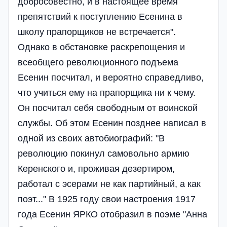
добросовестно, и в настоящее время
препятствий к поступлению Есенина в
школу прапорщиков не встречается".
Однако в обстановке раскрепощения и
всеобщего революционного подъема
Есенин посчитал, и вероятно справедливо,
что учиться ему на прапорщика ни к чему.
Он посчитал себя свободным от воинской
службы. Об этом Есенин позднее написал в
одной из своих автобиографий: "В
революцию покинул самовольно армию
Керенского и, проживая дезертиром,
работал с эсерами не как партийный, а как
поэт..." В 1925 году свои настроения 1917
года Есенин ЯРКО отобразил в поэме "Анна