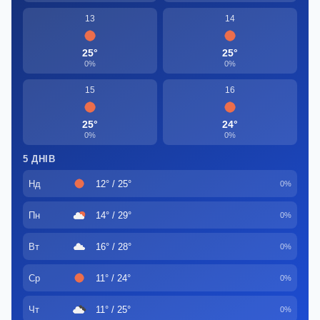
13
14
25°
25°
0%
0%
15
16
25°
24°
0%
0%
5 ДНІВ
Нд
12° / 25°
0%
Пн
14° / 29°
0%
Вт
16° / 28°
0%
Ср
11° / 24°
0%
Чт
11° / 25°
0%