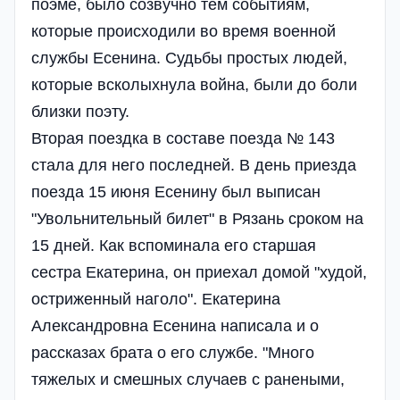
поэме, было созвучно тем событиям,
которые происходили во время военной
службы Есенина. Судьбы простых людей,
которые всколыхнула война, были до боли
близки поэту.
Вторая поездка в составе поезда № 143
стала для него последней. В день приезда
поезда 15 июня Есенину был выписан
"Увольнительный билет" в Рязань сроком на
15 дней. Как вспоминала его старшая
сестра Екатерина, он приехал домой "худой,
остриженный наголо". Екатерина
Александровна Есенина написала и о
рассказах брата о его службе. "Много
тяжелых и смешных случаев с ранеными,