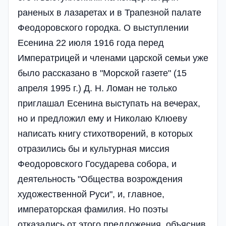
раненых в лазаретах и в Трапезной палате
Феодоровского городка. О выступлении
Есенина 22 июля 1916 года перед
Императрицей и членами царской семьи уже
было рассказано в "Морской газете" (15
апреля 1995 г.) Д. Н. Ломан не только
приглашал Есенина выступать на вечерах,
но и предложил ему и Николаю Клюеву
написать книгу стихотворений, в которых
отразились бы и культурная миссия
Феодоровского Государева собора, и
деятельность "Общества возрождения
художественной Руси", и, главное,
императорская фамилия. Но поэты
отказались от этого предложения, объяснив,