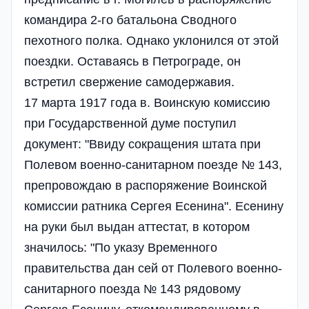
командира 2-го батальона Сводного
пехотного полка. Однако уклонился от этой
поездки. Оставаясь в Петрограде, он
встретил свержение самодержавия.
17 марта 1917 года в. Воинскую комиссию
при Государственной думе поступил
документ: "Ввиду сокращения штата при
Полевом военно-санитарном поезде № 143,
препровождаю в распоряжение Воинской
комиссии ратника Сергея Есенина". Есенину
на руки был выдан аттестат, в котором
значилось: "По указу Временного
правительства дан сей от Полевого военно-
санитарного поезда № 143 рядовому