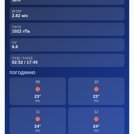
38%
ВІТЕР
2.82 м/с
ТИСК
1022 гПа
UV
6.6
СХІД / ЗАХІД
02:52 / 17:45
ПОГОДИННО
09
10
23°
23°
0%
0%
11
12
24°
24°
0%
0%