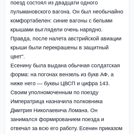
поезд состоял из двадцати одного
пульмановского вагона. Он был необычайно
комфортабелен: синие вагоны с белыми
крышами выглядели очень нарядно.
Правда, после налета австрийской авиации
крыши были перекрашены в защитный
цвет".
Есенину была выдана обычная солдатская
форма: на погонах вензель из букв АФ, а
ниже него — буквы ЦВСП и цифра 143.
Своим уполномоченным по поезду
Императрица назначила полковника
Дмитрия Николаевича Ломана. Он
занимался формированием поезда и
отвечал за всю его работу. Есенин приказом