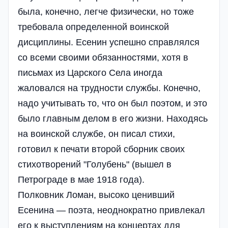
была, конечно, легче физически, но тоже
требовала определенной воинской
дисциплины. Есенин успешно справлялся
со всеми своими обязанностями, хотя в
письмах из Царского Села иногда
жаловался на трудности службы. Конечно,
надо учитывать то, что он был поэтом, и это
было главным делом в его жизни. Находясь
на воинской службе, он писал стихи,
готовил к печати второй сборник своих
стихотворений "Голубень" (вышел в
Петрограде в мае 1918 года).
Полковник Ломан, высоко ценивший
Есенина — поэта, неоднократно привлекал
его к выступлениям на концертах для