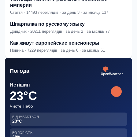
империи
Стаття · 14493 переглядів · за день 3 · за місяць 137
Шпаргалка по русскому языку
Довідник · 20211 переглядів · за день 2 · за місяць 77
Как живут европейские пенсионеры
Новина · 7229 переглядів · за день 6 · за місяць 61
Погода
Нетішин
23°C
Чисте Небо
ВІДЧУВАЄТЬСЯ
23°C
ВОЛОГІСТЬ