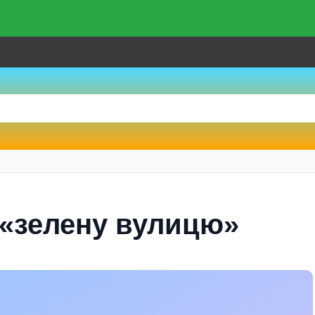
«зелену вулицю»