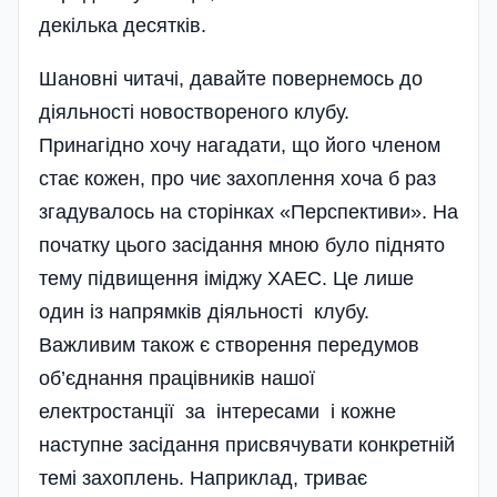
декілька десятків.
Шановні читачі, давайте повернемось до
діяльності новоствореного клубу.
Принагідно хочу нагадати, що його членом
стає кожен, про чиє захоплення хоча б раз
згадувалось на сторінках «Перспективи». На
початку цього засідання мною було піднято
тему підвищення іміджу ХАЕС. Це лише
один із напрямків діяльності клубу.
Важливим також є створення передумов
об’єднання працівників нашої
електростанції за інтересами і кожне
наступне засідання присвячувати конкретній
темі захоплень. Наприклад, триває