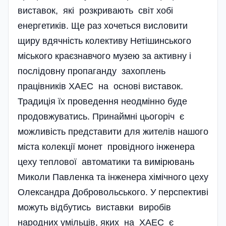
виставок, які розкривають світ хобі
енергетиків. Ще раз хочеться ви­словити
щиру вдячність колективу Нетішинського
міського краєзнавчого музею за активну і
послідовну пропаганду захоплень
працівників ХАЕС на основі виставок.
Традиція їх проведення неодмінно буде
продовжуватись. Принаймні цьогоріч є
можливість представити для жителів нашого
міста колекції монет провідного інженера
цеху теплової автоматики та вимірювань
Миколи Павленка та інженера хімічного цеху
Олександра Добровольського. У перспективі
можуть відбутись виставки виробів
народних умільців, яких на ХАЕС є