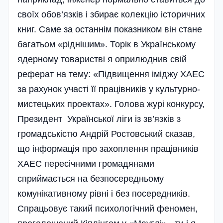
своїх обов’язків і збирає колекцію історичних
книг. Саме за останнім показником він стане
багатьом «ріднішим». Торік в Українському
ядерному товаристві я оприлюднив свій
реферат на тему: «Підвищення іміджу ХАЕС
за рахунок участі її працівників у культурно-
мистецьких проектах». Голова журі конкурсу,
Президент Української ліги із зв’язків з
громадськістю Андрій Ростовський сказав,
що інформація про захоплення працівників
ХАЕС пересічними громадянами
сприймається на безпосередньому
комунікативному рівні і без посередників.
Спрацьовує такий психологічний феномен,