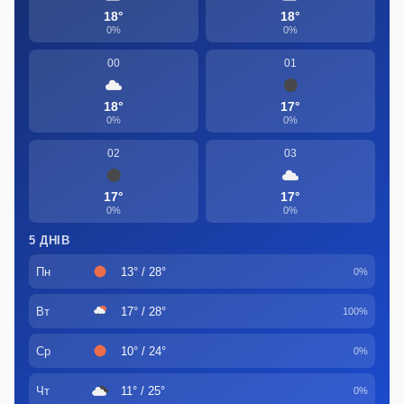
18°
18°
0%
0%
00
01
18°
17°
0%
0%
02
03
17°
17°
0%
0%
5 ДНІВ
Пн
13° / 28°
0%
Вт
17° / 28°
100%
Ср
10° / 24°
0%
Чт
11° / 25°
0%