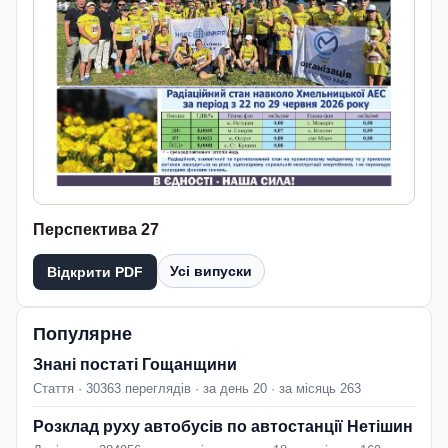
Перспектива 27
Усі випуски
Відкрити PDF
Популярне
Знані постаті Гощанщини
Стаття · 30363 переглядів · за день 20 · за місяць 263
Розклад руху автобусів по автостанції Нетішин