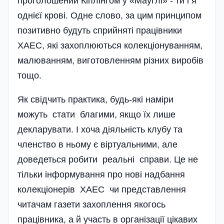
проголошений Кіплінгом у «Мауглі» - ти і я
однієї крові. Одне слово, за цим принципом
позитивно будуть сприйняті працівники
ХАЕС, які захоплюються колекціонуванням,
малюванням, виготовленням різних виробів
тощо.
Як свідчить практика, будь-які наміри
можуть стати благими, якщо їх лише
декларувати. І хоча діяльність клубу та
членство в ньому є віртуальними, але
доведеться робити реальні справи. Це не
тільки інформування про нові надбання
колекціонерів ХАЕС чи представлення
читачам газети захоплення якогось
працівника, а й участь в організації цікавих