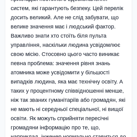
систем, які гарантують безпеку. Цей перелік
досить великий. Але не слід забувати, що
велике значення має і людський фактор.
Важливо знати хто стоїть біля пульта
управління, наскільки людина усвідомлює
свою місію. Стосовно цього часто виникає
певна проблема: значення рівня знань
атомника може усвідомити у більшості
випадків людина, яка має технічну освіту. А
таких у процентному співвідношенні менше,
ніж так званих гуманітаріїв або громадян, які
не мають ні середньої спеціальної, ні вищої
освіти. Як можуть сприйняти пересічні
громадяни інформацію про те, що,
наприклад, інженер нормально ставиться до