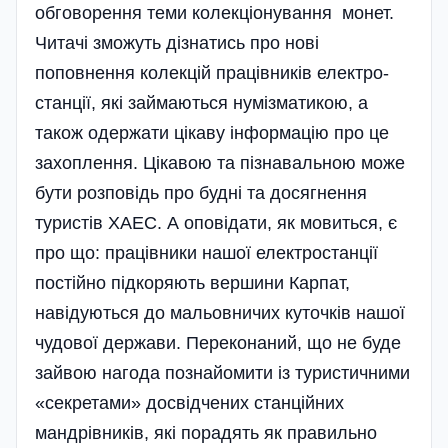
обговорення теми колекціонування монет.
Читачі зможуть дізнатись про нові
поповнення колекцій працівників електро­
станції, які займаються нумізматикою, а
також одержати цікаву інформацію про це
захоплення. Цікавою та пізнавальною може
бути розповідь про будні та досягнення
туристів ХАЕС. А оповідати, як мовиться, є
про що: працівники нашої електростанції
постійно підкоряють вершини Карпат,
навідуються до мальовничих куточків нашої
чудової держави. Переконаний, що не буде
зайвою нагода познайомити із туристичними
«секретами» досвідчених станційних
мандрівників, які порадять як правильно