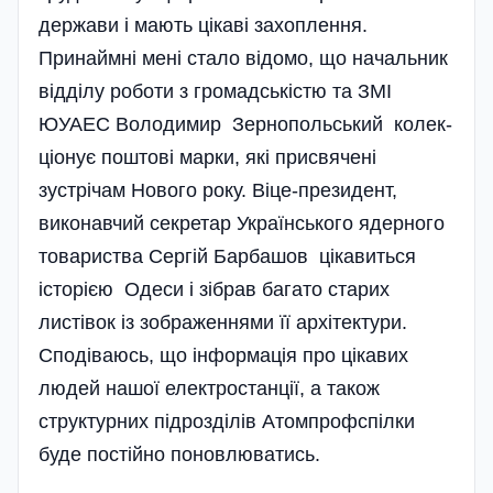
держави і мають цікаві захоплення.
Принаймні мені стало відомо, що начальник
відділу роботи з громадськістю та ЗМІ
ЮУАЕС Володимир Зернопольський колек­
ціонує поштові марки, які присвячені
зустрічам Нового року. Віце-президент,
виконавчий секретар Україн­ського ядерного
товариства Сергій Барбашов цікавиться
історією Одеси і зібрав багато старих
листівок із зображеннями її архітектури.
Сподіваюсь, що інформація про цікавих
людей нашої електростанції, а також
структурних підрозділів Атомпрофспілки
буде постійно поновлюватись.