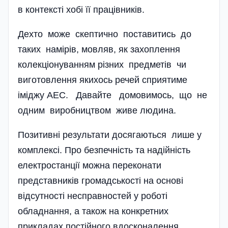
в контексті хобі її працівників.
Дехто може скептично поставитись до
таких намірів, мовляв, як захоплення
колекціонуванням різних предметів чи
виготовлення якихось речей сприятиме
іміджу АЕС. Давайте домовимось, що не
одним виробництвом живе людина.
Позитивні результати дося­гаються лише у
комплексі. Про безпечність та надійність
електростанції можна переконати
представників громадськості на основі
відсутності несправностей у роботі
обладнання, а також на конкретних
прикладах постійного вдосконалення