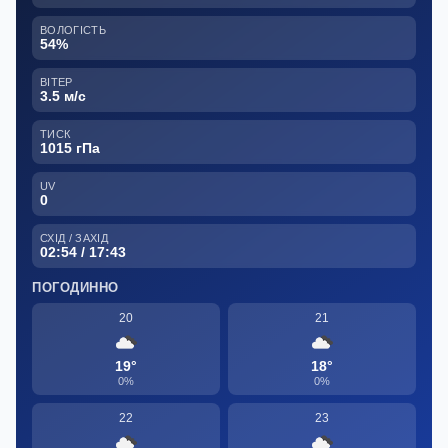
ВОЛОГІСТЬ
54%
ВІТЕР
3.5 м/с
ТИСК
1015 гПа
UV
0
СХІД / ЗАХІД
02:54 / 17:43
ПОГОДИННО
20
21
19°
18°
0%
0%
22
23