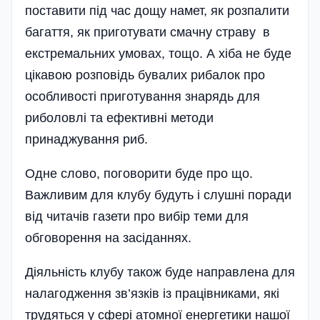
поставити під час дощу намет, як розпалити
багаття, як приготувати смачну страву в
екстремальних умовах, тощо. А хіба не буде
цікавою розповідь бувалих рибалок про
особливості приготування знарядь для
риболовлі та ефективні методи
принаджування риб.
Одне слово, поговорити буде про що.
Важливим для клубу будуть і слушні поради
від читачів газети про вибір теми для
обговорення на засіданнях.
Діяльність клубу також буде направлена для
налагодження зв’язків із працівниками, які
трудяться у сфері атомної енергетики нашої