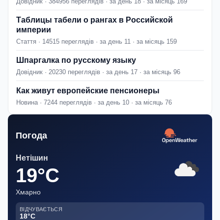
Довідник · 384956 переглядів · за день 18 · за місяць 169
Таблицы табели о рангах в Российской
империи
Стаття · 14515 переглядів · за день 11 · за місяць 159
Шпаргалка по русскому языку
Довідник · 20230 переглядів · за день 17 · за місяць 96
Как живут европейские пенсионеры
Новина · 7244 переглядів · за день 10 · за місяць 76
Погода
Нетішин
19°C
Хмарно
ВІДЧУВАЄТЬСЯ
18°C