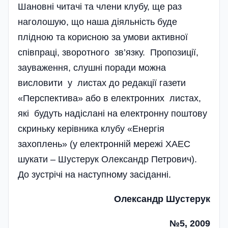
Шановні читачі та члени клубу, ще раз
наголошую, що наша діяльність буде
плідною та корисною за умови активної
співпраці, зворотного зв’язку. Пропозиції,
зауваження, слушні поради можна
висловити у листах до редакції газети
«Перспектива» або в електронних листах,
які будуть на­діслані на електронну поштову
скриньку керівника клубу «Енергія
захоплень» (у електронній мережі ХАЕС
шукати – Шустерук Олександр Петрович).
До зустрічі на наступному засіданні.
Олександр Шустерук
№5, 2009