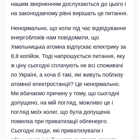
нашим зверненням дослухаються до цього і
на законодавчому рівні вирішать це питання.
Ненормально, що коли під час відвідування
енергоблоків нам повідом­или, що
Хмельницька атомна від­пускає електрику за
8,8 копійок. Тоді напрошується питання, яку
ж ціну сьогодні сплачують не всі споживачі
по Україні, а хоча б такі, які живуть поблизу
атомної електростанції? Це ненормально.
Ми вбачаємо причину у тому, що сьогодні
допущено, на мій погляд, можливо це і
погляд моїх колег, що була допущена
помилка при приватизації обленерго.
Сьогодні люди, які приватизували і