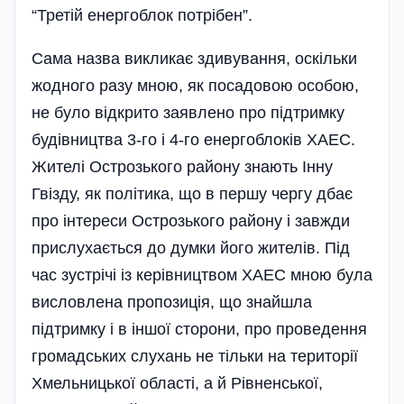
“Третій енергоблок потрібен”.
Сама назва викликає здивування, оскільки
жодного разу мною, як посадовою особою,
не було відкрито заявлено про підтримку
будівництва 3-го і 4-го енергоблоків ХАЕС.
Жителі Острозького району знають Інну
Гвізду, як політика, що в першу чергу дбає
про інтереси Острозького району і завжди
прислухається до думки його жителів. Під
час зустрічі із керівництвом ХАЕС мною була
висловлена пропозиція, що знайшла
підтримку і в іншої сторони, про проведення
громадських слухань не тільки на території
Хмельницької області, а й Рівненської,