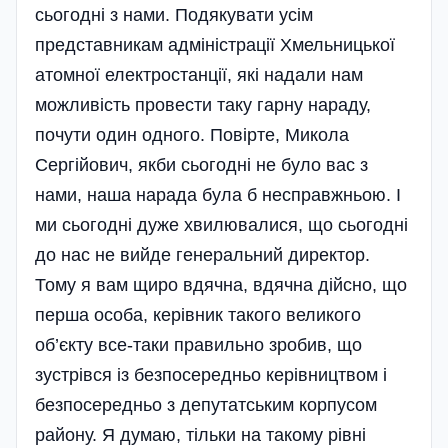
сьогодні з нами. Подякувати усім
представникам адміністрації Хмельницької
атомної електростанції, які надали нам
можливість провести таку гарну нараду,
почути один одного. Повірте, Микола
Сергійович, якби сьогодні не було вас з
нами, наша нарада була б несправжньою. І
ми сьогодні дуже хвилювалися, що сьогодні
до нас не вийде генеральний директор.
Тому я вам щиро вдячна, вдячна дійсно, що
перша особа, керівник такого великого
об’єкту все-таки правильно зробив, що
зустрівся із безпосередньо керівництвом і
безпосередньо з депутатським корпусом
району. Я думаю, тільки на такому рівні