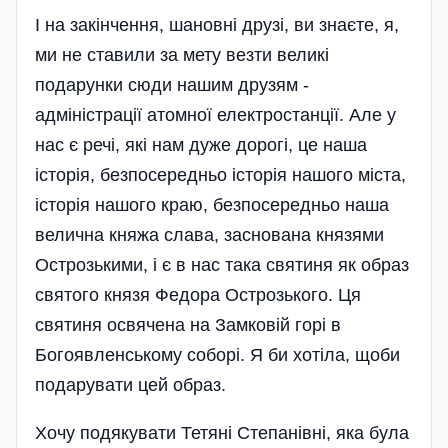
І на закінчення, шановні друзі, ви знаєте, я,
ми не ставили за мету везти великі
подарунки сюди нашим друзям -
адміністрації атомної електростанції. Але у
нас є речі, які нам дуже дорогі, це наша
історія, безпосередньо історія нашого міста,
історія нашого краю, безпосередньо наша
велична княжа слава, заснована князями
Острозькими, і є в нас така святиня як образ
святого князя Федора Острозького. Ця
святиня освячена на Замковій горі в
Богоявленському соборі. Я би хотіла, щоби
подарувати цей образ.
Хочу подякувати Тетяні Степанівні, яка була