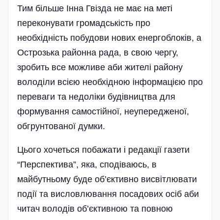
Тим більше Інна Гвізда не має на меті
переконувати громадськість про
необхідність побудови нових енергоблоків, а
Острозька районна рада, в свою чергу,
зробить все можливе аби жителі району
володіли всією необхідною інформацією про
переваги та недоліки будівництва для
формування самостійної, неупередженої,
обгрунтованої думки.
Цього хочеться побажати і редакції газети
“Перспектива”, яка, сподіваюсь, в
майбутньому буде об’єкти­вно висвітлювати
події та висловлювання посадових осіб аби
читач володів об’єктивною та повною