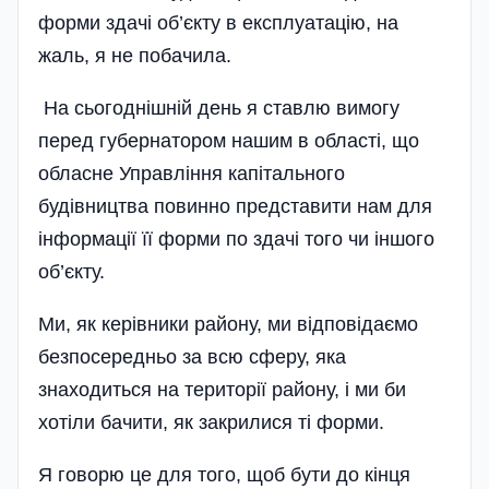
форми здачі об’єкту в експлуатацію, на
жаль, я не побачила.
На сьогод­нішній день я ставлю вимогу
перед губернатором нашим в області, що
обласне Управління капітального
будівництва повинно представити нам для
інформації її форми по здачі того чи іншого
об’єкту­.
Ми, як керівники району, ми відповідаємо
безпосе­редньо за всю сферу, яка
знаходиться на території району, і ми би
хотіли бачити, як закрилися ті форми.
Я говорю це для того, щоб бути до кінця