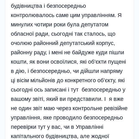
будівництва і безпосередньо
контролювалось саме цим управлінням. Я
минулих чотири роки була депутатом
обласної ради, сьогодні так сталось, що
очолюю районний депутатський корпус,
районну раду, і мені не байдуже куди пішли
кошти, як вони освоїлися, які об’єкти пущені
в дію, і безпосередньо, чи дійшли напряму
ці вісім мільйонів до конкретного об’єк­ту, які
сьогодні ось записані і тут безпосередньо у
вашому звіті, який ви представили. І я вже
не один звіт маю через контрольне ревізійне
управління, яке проводило безпосередньо
перевірки тут у вас, чи в Управлінні
капітального будівництва, але жодної