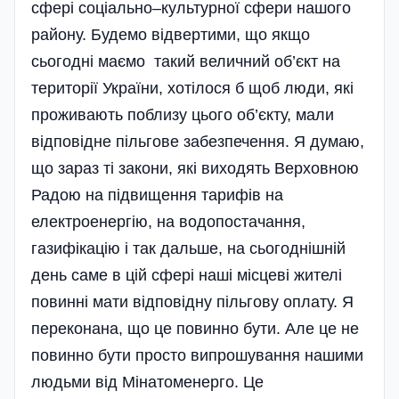
сфері соціально–культурної сфери нашого
району. Будемо відвертими, що якщо
сьогодні маємо такий величний об’єкт на
території України, хотілося б щоб люди, які
проживають поблизу цього об’єкту, мали
відповідне пільгове забезпечення. Я думаю,
що зараз ті закони, які виходять Верховною
Радою на підвищення тарифів на
електроенергію, на водопостачання,
газифікацію і так дальше, на сьогоднішній
день саме в цій сфері наші місцеві жителі
повинні мати відповідну пільгову оплату. Я
переконана, що це повинно бути. Але це не
повинно бути просто випрошування нашими
людьми від Мінатоменерго. Це