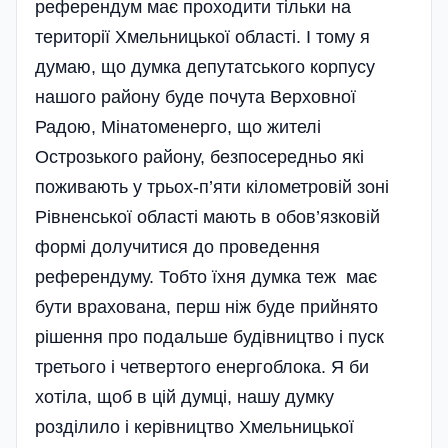
референдум має проходити тільки на
території Хмельницької області. І тому я
думаю, що думка депутатського корпусу
нашого району буде почута Верховної
Радою, Мінатоменерго, що жителі
Острозького району, безпосередньо які
поживають у трьох-п’яти кілометровій зоні
Рівненської області мають в обов’язковій
формі долучитися до проведення
референдуму. Тобто їхня думка теж має
бути врахована, перш ніж буде прийнято
рішення про подальше будівництво і пуск
третього і четвертого енергоблока. Я би
хотіла, щоб в цій думці, нашу думку
розділило і керівництво Хмельницької