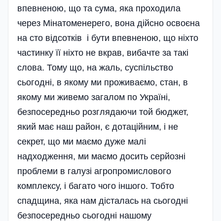
впевненою, що та сума, яка проходила
через Мінатоменерего, вона дійсно освоєна
на сто відсотків і бути впевненою, що ніхто
частинку її ніхто не вкрав, вибачте за такі
слова. Тому що, на жаль, суспільство
сьогодні, в якому ми проживаємо, стан, в
якому ми живемо загалом по Україні,
безпосередньо розглядаючи той бюджет,
який має наш район, є дотаційним, і не
секрет, що ми маємо дуже малі
надходження, ми маємо досить серйозні
проблеми в галузі агропромислового
комплексу, і багато чого іншого. Тобто
спадщина, яка нам дісталась на сьогодні
безпосередньо сьогодні нашому