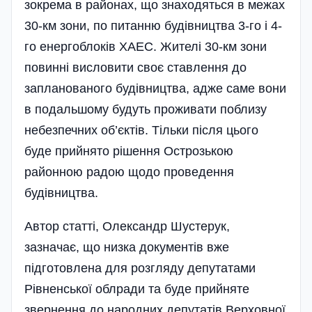
зокрема в районах, що знаходяться в межах
30-км зони, по питанню будівництва 3-го і 4-
го енергоблоків ХАЕС. Жителі 30-км зони
повинні висловити своє ставлення до
запланованого будівництва, адже саме вони
в подальшому будуть проживати поблизу
небезпечних об’єктів. Тільки після цього
буде прийнято рішення Острозькою
районною радою щодо проведення
будівництва.
Автор статті, Олександр Шустерук,
зазначає, що низка документів вже
підготовлена для розгляду депутатами
Рівненської облради та буде прийняте
звернення до народних депутатів Верховної