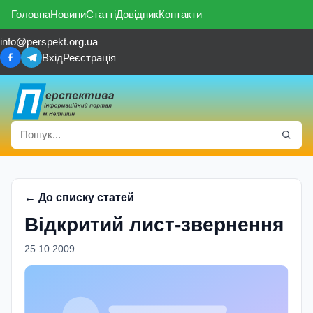
Головна
Новини
Статті
Довідник
Контакти
info@perspekt.org.ua
Вхід
Реєстрація
← До списку статей
Відкритий лист-звернення
25.10.2009