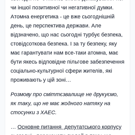
чи іншої позитивної чи негативної думки.
Атомна енергетика - це вже сьогоднішній
день, це перспектива держави. Але
відзначено, що нас сьогодні турбує безпека,
стовідсоткова безпека. І за ту безпеку, яку
має гарантувати нам все-таки атомна, має
бути якесь відповідне пільгове забезпечення
соціально-культурної сфери жителів, які
проживають у цій зоні…
Розмову про сміттєзвалище не друкуємо,
як таку, що не має жодного натяку на
стосунки з ХАЕС.
…
Основне питання депутатського корпусу