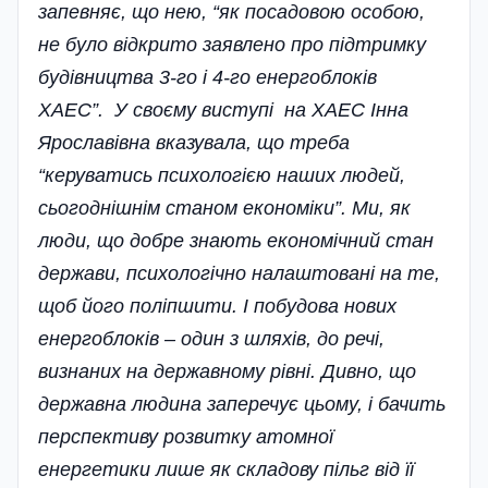
запевняє, що нею, “як посадовою особою,
не було відкрито заявлено про підтримку
будівництва 3-го і 4-го енергоблоків
ХАЕС”. У своєму виступі на ХАЕС Інна
Ярославівна вказувала, що треба
“керуватись психологією наших людей,
сьогоднішнім станом економіки”. Ми, як
люди, що добре знають економічний стан
держави, психо­логічно налаштовані на те,
щоб його поліпшити. І побудова нових
енергоблоків – один з шляхів, до речі,
визнаних на державному рівні. Дивно, що
державна людина заперечує цьому, і бачить
перспективу розвитку атомної
енергетики лише як складову пільг від її