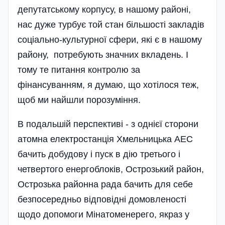
депутатському корпусу, в нашому районі,
нас дуже турбує той стан більшості закладів
соціально-культурної сфери, які є в нашому
району, потребують значних вкладень. І
тому те питання контролю за
фінансуванням, я думаю, що хотілося теж,
щоб ми найшли порозуміння.­
В подальшій перспективі - з однієї сторони
атомна електростанція Хмельницька АЕС
бачить добудову і пуск в дію третього і
четвертого енергоблоків, Острозький район,
Острозька районна рада бачить для себе
безпосередньо відповідні домовленості
щодо допомоги Мінатоменерего, якраз у