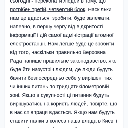
сьогодні - переконати людей в тому, що
потрібен третій, четвертий блок
. Наскільки
нам це вдасться зробити, буде залежати,
напевно, в першу чергу від відкритості
інформації і дій самої адміністрації атомної
електростанції. Нам легше буде це зробити
від того, наскільки правильно Верховна
Рада напише правильне законодавство, яке
буде йти назустріч людям, де люди будуть
бачити безпосередньо себе у вирішені тих
чи інших питань по тридцятикілометровій
зоні. Якщо в сукупності ці питання будуть
вирішуватись на користь людей, повірте, що
в нас співпраця вдасться. Якщо нам будуть
ставити палки в колеса наша влада в Києві і