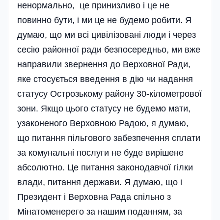
ненормально, це принизливо і це не
повинно бути, і ми це не будемо робити. Я
думаю, що ми всі цивілізовані люди і через
сесію районної ради безпосередньо, ми вже
направили звернення до Верховної Ради,
яке стосується введення в дію чи надання
статусу Острозькому району 30-кілометрової
зони. Якщо цього статусу не будемо мати,
узаконеного Верховною Радою, я думаю,
що питання пільгового забезпечення сплати
за комунальні послуги не буде вирішене
абсолютно. Це питання законодавчої гілки
влади, питання держави. Я думаю, що і
Президент і Верховна Рада спільно з
Мінатоменерего за нашим поданням, за