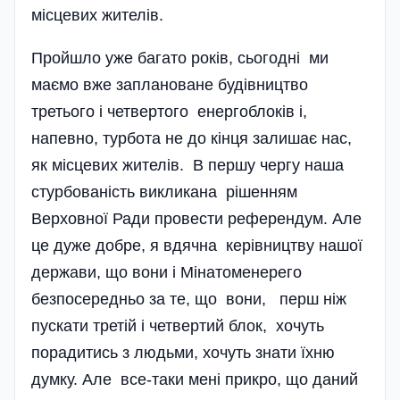
місцевих жителів.
Пройшло уже багато років, сьогодні ми
маємо вже заплановане будівництво
третього і четвертого енергоблоків і,
напевно, турбота не до кінця залишає нас,
як місцевих жителів. В першу чергу наша
стурбованість викликана рішенням
Верховної Ради провести референдум. Але
це дуже добре, я вдячна керівництву нашої
держави, що вони і Мінатоменерего
безпосередньо за те, що вони, перш ніж
пускати третій і четвертий блок, хочуть
порадитись з людьми, хочуть знати їхню
думку. Але все-таки мені прикро, що даний