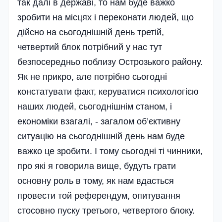
так далі в державі, то нам буде важко
зробити на місцях і переконати людей, що
дійсно на сьогоднішній день третій,
четвертий блок потрібний у нас тут
безпосередньо поблизу Острозького району.
Як не прикро, але потрібно сьогодні
констатувати факт, керуватися психологією
наших людей, сьогоднішнім станом, і
економіки взагалі, - загалом об’єк­тивну
ситуацію на сьогоднішній день нам буде
важко це зробити. І тому сьогодні ті чинники,
про які я говорила вище, будуть грати
основну роль в тому, як нам вдасться
провести той референдум, опитування
стосовно пуску третього, четвертого блоку.