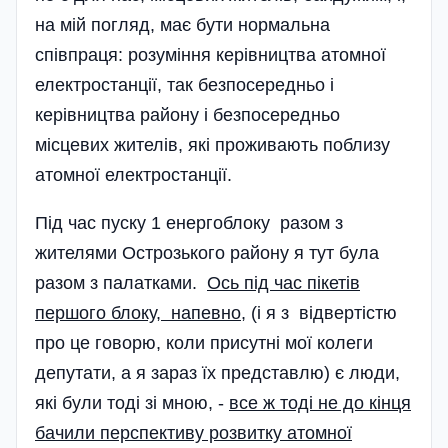
на мій погляд, має бути нормальна
співпраця: розуміння керівництва атомної
електростанції, так безпосередньо і
керівництва району і безпосередньо
місцевих жителів, які проживають поблизу
атомної електростанції.
Під час пуску 1 енергоблоку разом з
жителями Острозького району я тут була
разом з палатками.
Ось під час пікетів
першого блоку, напевно
, (і я з відвертістю
про це говорю, коли присутні мої колеги
депутати, а я зараз їх представлю) є люди,
які були тоді зі мною, -
все ж тоді не до кінця
бачили перспективу розвитку атомної