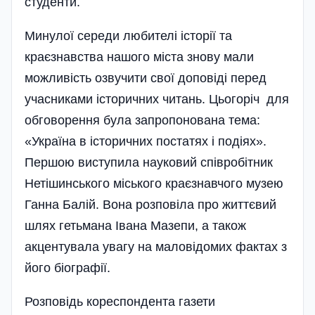
студенти.
Минулої середи любителі історії та
краєзнавства нашого міста знову мали
можливість озвучити свої доповіді перед
учасниками історичних читань. Цьогоріч для
обговорення була запропонована тема:
«Україна в історичних постатях і подіях».
Першою виступила науковий співробітник
Нетішинського міського краєзнавчого музею
Ганна Балій. Вона розповіла про життєвий
шлях гетьмана Івана Мазепи, а також
акцентувала увагу на маловідомих фактах з
його біографії.
Розповідь кореспондента газети