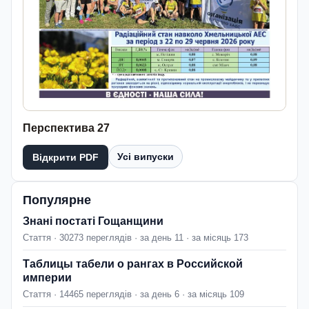
Перспектива 27
Усі випуски
Відкрити PDF
Популярне
Знані постаті Гощанщини
Стаття · 30273 переглядів · за день 11 · за місяць 173
Таблицы табели о рангах в Российской
империи
Стаття · 14465 переглядів · за день 6 · за місяць 109