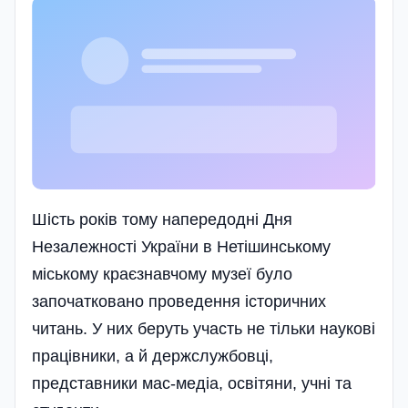
Шість років тому напередодні Дня
Незалежності України в Нетішинському
міському краєзнавчому музеї було
започатковано проведення історичних
читань. У них беруть участь не тільки наукові
працівники, а й держслужбовці,
представники мас-медіа, освітяни, учні та