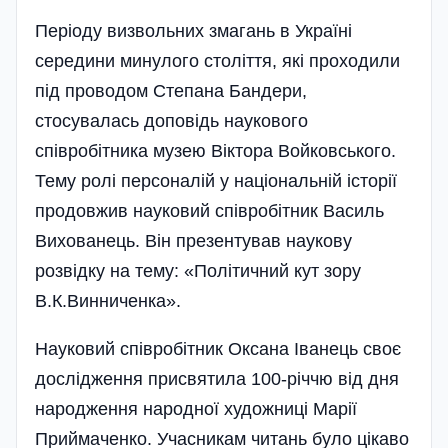
Періоду визвольних змагань в Україні
середини минулого століття, які проходили
під проводом Степана Бандери,
стосувалась доповідь наукового
співробітника музею Віктора Войковського.
Тему ролі персоналій у національній історії
продовжив науковий співробітник Василь
Вихованець. Він презентував наукову
розвідку на тему: «Політичний кут зору
В.К.Винниченка».
Науковий співробітник Оксана Іванець своє
дослідження присвятила 100-річчю від дня
народження народної художниці Марії
Приймаченко. Учасникам читань було цікаво