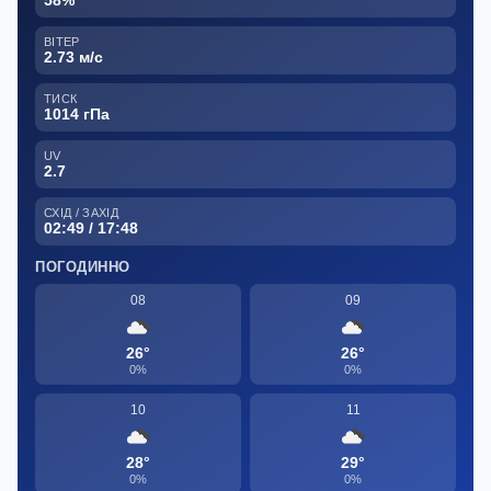
58%
ВІТЕР
2.73 м/с
ТИСК
1014 гПа
UV
2.7
СХІД / ЗАХІД
02:49 / 17:48
ПОГОДИННО
08
09
26°
26°
0%
0%
10
11
28°
29°
0%
0%