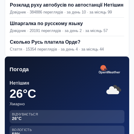
Розклад руху автобусів по автостанції Нетішин
Довідник · 384886 переглядів · за день 10 · за місяць 99
Шпаргалка по русскому языку
Довідник · 20191 переглядів · за день 2 · за місяць 57
Сколько Русь платила Орде?
Стаття · 15354 переглядів · за день 4 · за місяць 44
Погода
Нетішин
26°C
Хмарно
ВІДЧУВАЄТЬСЯ
26°C
ВОЛОГІСТЬ