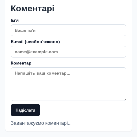
Коментарі
Імʼя
E-mail (необовʼязково)
Коментар
Надіслати
Завантажуємо коментарі...