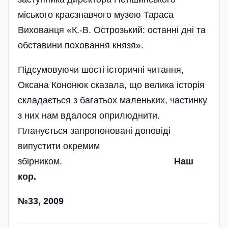
міського краєзнавчого музею Тараса
Вихованця «К.-В. Острозький: останні дні та
обставини поховання князя».
Підсумовуючи шості історичні читання,
Оксана Кононюк сказала, що велика історія
складається з багатьох маленьких, частинку
з них нам вдалося оприлюднити.
Планується запропоновані доповіді
випустити окремим
збірником.
Наш
кор.
№33, 2009