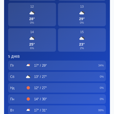
12
13
28°
29°
0%
0%
14
15
25°
23°
6%
2%
5 ДНІВ
Пт
17° / 29°
34%
Сб
13° / 27°
0%
Нд
12° / 27°
0%
Пн
14° / 30°
0%
Вт
17° / 31°
99%