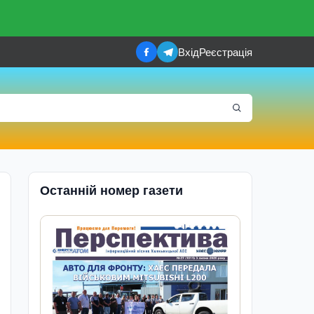
Вхід
Реєстрація
Останній номер газети