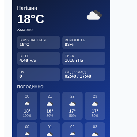
Нетішин
18°C
Хмарно
ВІДЧУВАЄТЬСЯ
ВОЛОГІСТЬ
18°C
93%
ВІТЕР
ТИСК
4.48 м/с
1018 гПа
UV
СХІД / ЗАХІД
0
02:49 / 17:48
ПОГОДИННО
20
21
22
23
18°
18°
17°
17°
100%
80%
80%
80%
00
01
02
03