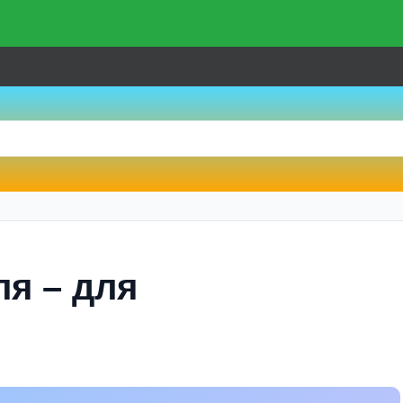
я – для