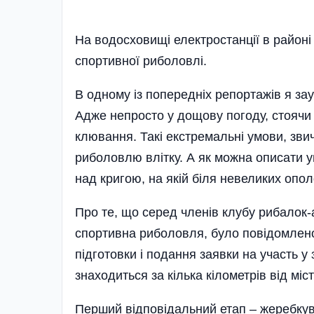
На водосховищі електростанції в районі 
спортивної риболовлі.
В одному із попередніх репортажів я за
Адже непросто у дощову погоду, стоячи п
клювання. Такі екстремальні умови, зви
риболовлю влітку. А як можна описати у
над кригою, на якій біля невеликих опо
Про те, що серед членів клубу рибалок
спортивна риболовля, було повідомлено
підготовки і подання заявки на участь 
знаходиться за кілька кілометрів від міс
Перший відповідальний етап – жеребкува