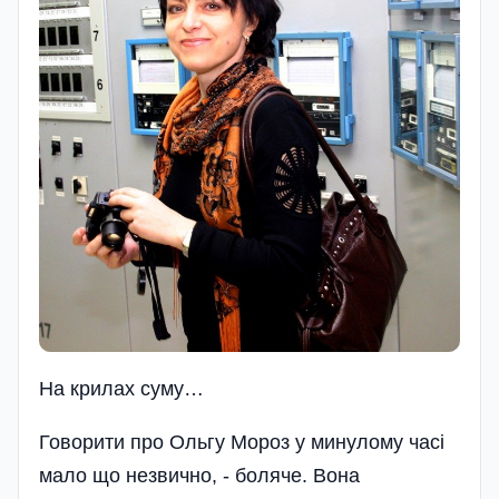
На крилах суму…
Говорити про Ольгу Мороз у минулому часі
мало що незвично, - боляче. Вона