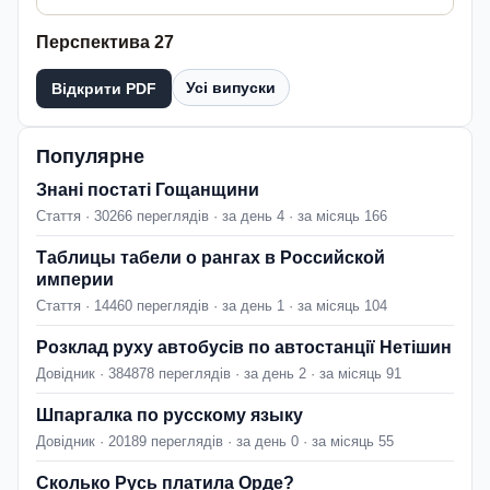
Перспектива 27
Усі випуски
Відкрити PDF
Популярне
Знані постаті Гощанщини
Стаття · 30266 переглядів · за день 4 · за місяць 166
Таблицы табели о рангах в Российской
империи
Стаття · 14460 переглядів · за день 1 · за місяць 104
Розклад руху автобусів по автостанції Нетішин
Довідник · 384878 переглядів · за день 2 · за місяць 91
Шпаргалка по русскому языку
Довідник · 20189 переглядів · за день 0 · за місяць 55
Сколько Русь платила Орде?