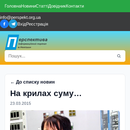
Головна
Новини
Статті
Довідник
Контакти
info@perspekt.org.ua
Вхід
Реєстрація
← До списку новин
На крилах суму…
23.03.2015