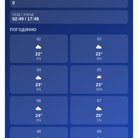
0
СХІД / ЗАХІД
02:49 / 17:48
ПОГОДИННО
02
03
22°
22°
0%
0%
04
05
23°
23°
0%
34%
06
07
24°
25°
0%
1%
08
09