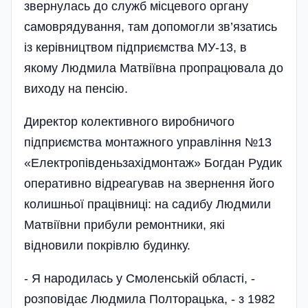
звернулась до служб місцевого органу
самоврядування, там допомогли зв’язатись
із керівництвом підприємства МУ-13, в
якому Людмила Матвіївна пропрацювала до
виходу на пенсію.
Директор колективного виробничого
підприємства монтажного управління №13
«Електропівденьзахідмонтаж» Богдан Рудик
оперативно відреагував на звернення його
колишньої працівниці: на садибу Лю­дмили
Матвіївни прибули ремонтники, які
відновили покрівлю будинку.
- Я народилась у Смоленській області, -
розповідає Людмила Полторацька, - з 1982