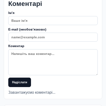
Коментарі
Імʼя
E-mail (необовʼязково)
Коментар
Надіслати
Завантажуємо коментарі...