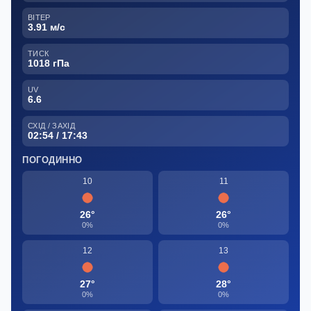
ВІТЕР
3.91 м/с
ТИСК
1018 гПа
UV
6.6
СХІД / ЗАХІД
02:54 / 17:43
ПОГОДИННО
10
11
26°
26°
0%
0%
12
13
27°
28°
0%
0%