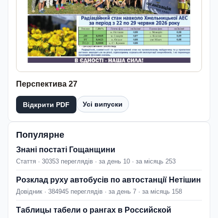
Перспектива 27
Усі випуски
Відкрити PDF
Популярне
Знані постаті Гощанщини
Стаття · 30353 переглядів · за день 10 · за місяць 253
Розклад руху автобусів по автостанції Нетішин
Довідник · 384945 переглядів · за день 7 · за місяць 158
Таблицы табели о рангах в Российской