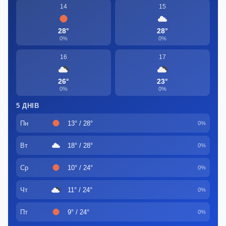
14
15
28°
28°
0%
0%
16
17
26°
23°
0%
0%
5 ДНІВ
Пн
13° / 28°
0%
Вт
18° / 28°
0%
Ср
10° / 24°
0%
Чт
11° / 24°
0%
Пт
9° / 24°
0%