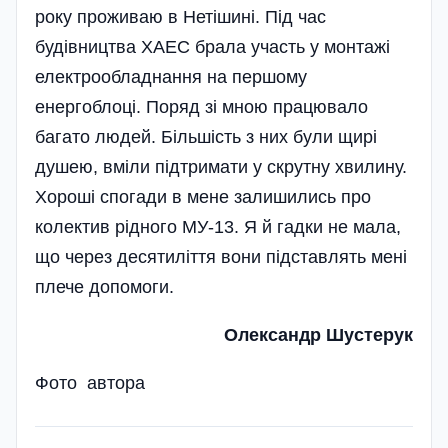
року проживаю в Нетішині. Під час
будівництва ХАЕС брала участь у монтажі
електрообладнання на першому
енергоблоці. Поряд зі мною працювало
багато людей. Більшість з них були щирі
душею­, вміли підтримати у скрутну хвилину.
Хороші спогади­ в мене за­ли­шились про
колектив рідного МУ-13. Я й гадки не мала,
що через десятиліття вони підставлять мені
плече допомоги.
Олександр Шустерук
Фото автора