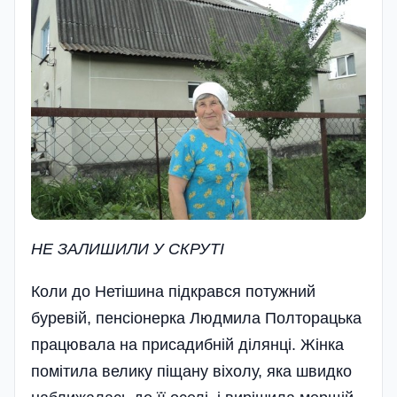
НЕ ЗАЛИШИЛИ У СКРУТІ
Коли до Нетішина підкрався потужний
буревій, пенсіонерка Людмила Полторацька
працювала на присадибній ділянці. Жінка
помітила велику піщану віхолу, яка швидко