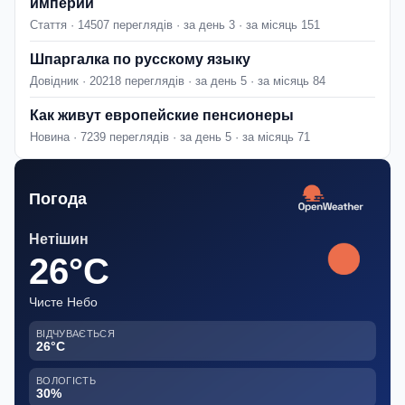
империи
Стаття · 14507 переглядів · за день 3 · за місяць 151
Шпаргалка по русскому языку
Довідник · 20218 переглядів · за день 5 · за місяць 84
Как живут европейские пенсионеры
Новина · 7239 переглядів · за день 5 · за місяць 71
Погода
Нетішин
26°C
Чисте Небо
ВІДЧУВАЄТЬСЯ
26°C
ВОЛОГІСТЬ
30%