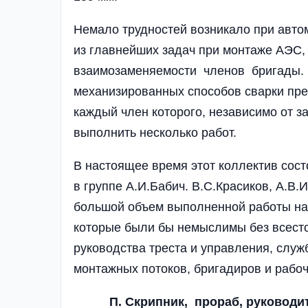
Немало трудностей возникало при авто
из главнейших задач при монтаже АЭС,
взаимозаменяемости членов бригады. И
механизированных способов сварки пр
каждый член которого, независимо от 
выполнить несколько работ.
В настоящее время этот коллектив сост
в группе А.И.Бабич. В.С.Красиков, А.В.
большой объем выполненной работы на
которые были бы немыслимы без всесто
руководства треста и управления, служ
монтажных потоков, бригадиров и рабо
П. Скрипник, прораб, руковод