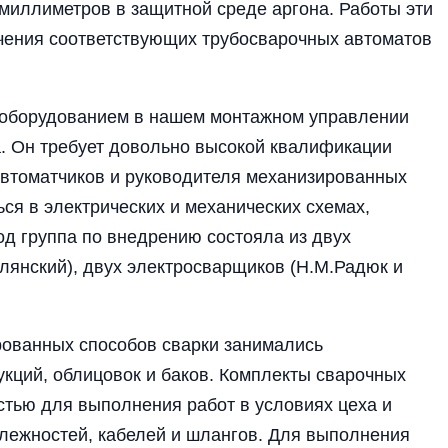
миллиметров в защитной среде аргона. Работы эти
учения соответствующих трубосварочных автоматов
м оборудованием в нашем монтажном управлении
а. Он требует довольно высокой квалификации
втоматчиков и руководителя механизированных
ся в электрических и механических схемах,
од группа по внедрению состояла из двух
янский), двух электросварщиков (Н.М.Радюк и
рованных способов сварки занимались
укций, облицовок и баков. Комплекты сварочных
тью для выполнения работ в условиях цеха и
длежностей, кабелей и шлангов. Для выполнения