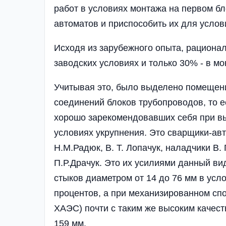
работ в условиях монтажа на первом 
автоматов и приспособить их для усло
Исходя из зарубежного опыта, рациона
заводских условиях и только 30% - в м
Учитывая это, было выделено помещен
соединений блоков трубопроводов, то е
хорошо зарекомендовавших себя при вы
условиях укрупнения. Это сварщики-авт
Н.М.Радюк, В. Т. Лопачук, наладчики В.
П.Р.Драчук. Это их усилиями данный в
стыков диаметром от 14 до 76 мм в усл
процентов, а при механизированном спо
ХАЭС) почти с таким же высоким качест
159 мм.