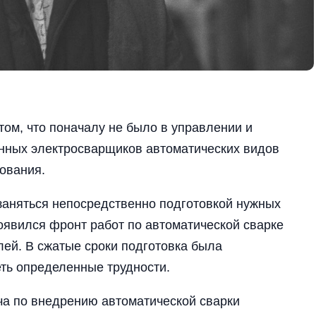
том, что поначалу не было в управлении и
нных электросварщиков автоматических видов
ования.
заняться непосредственно подготовкой нужных
оявился фронт работ по автоматической сварке
лей. В сжатые сроки подготовка была
ть определенные трудности.
ча по внедрению автоматической сварки