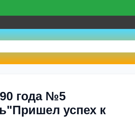
990 года №5
ь"Пришел успех к