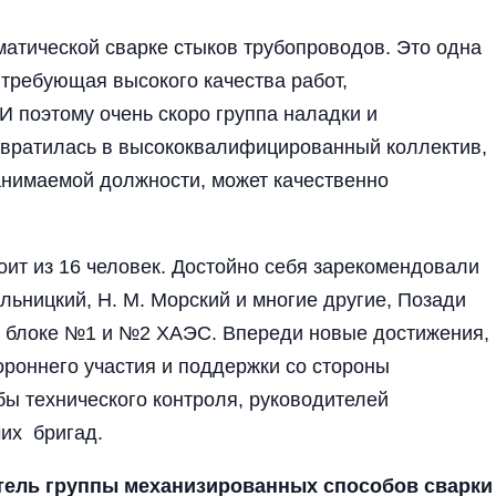
матической сварке стыков трубопроводов. Это одна
 требующая высокого качества работ,
 поэтому очень скоро группа наладки и
евратилась в высококвалифицированный коллектив,
занимаемой должности, может качественно
оит из 16 человек. Достойно себя зарекомендовали
Ильницкий, Н. М. Морский и многие другие, Позади
 блоке №1 и №2 ХАЭС. Впереди новые достижения,
роннего участия и поддержки со стороны
бы технического контроля, руководителей
чих бригад.
итель группы механизированных способов сварки