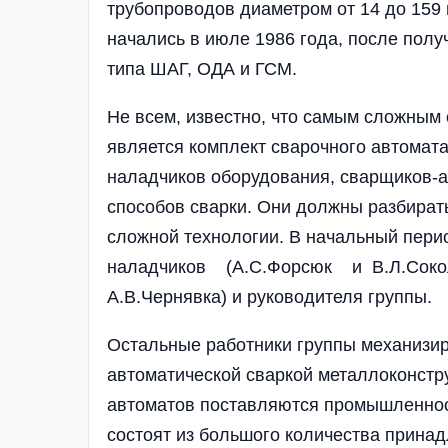
трубопроводов диаметром от 14 до 159 
начались в июле 1986 года, после пол
типа ШАГ, ОДА и ГСМ.
Не всем, известно, что самым сложны
является комплект сварочного автомат
наладчиков оборудования, сварщиков-а
способов сварки. Они должны разбирать
сложной технологии. В начальный пери
наладчиков (А.С.Форсюк и B.Л.Со­кол
А.В.Чернявка) и руководителя группы.
Остальные работники группы механизи
автоматической сваркой металлоконстр
автоматов поставляются промышленнос
состоят из большого количества прина