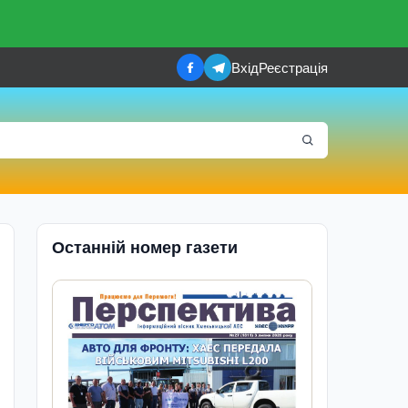
Вхід
Реєстрація
Останній номер газети