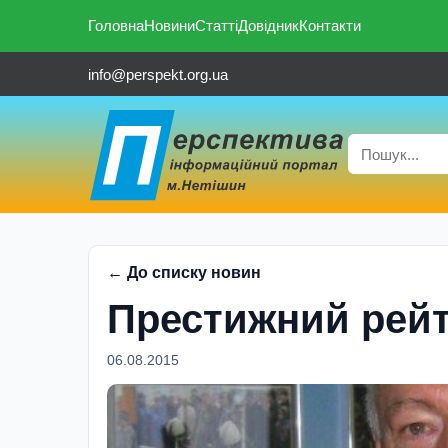
Головна
Новини
Статті
Довідник
Контакти
info@perspekt.org.ua
← До списку новин
Престижний рейт
06.08.2015