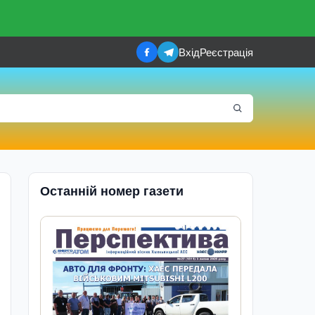
Вхід
Реєстрація
Останній номер газети