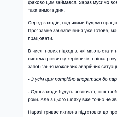
фахово цим займався. Зараз мусимо все
така вимога дня.
Серед заходів, над якими будемо працюв
Програмне забезпечення уже готове, м
працювати.
В числі нових підходів, які мають стати
система розвитку керівників, оцінка ро
запобігання можливих аварійних ситуаці
- З усім цим потрібно впоратися до па
- Одні заходи будуть розпочаті, інші тр
роки. Але з цього шляху вже точно не з
Наразі триває активна підготовка до пр