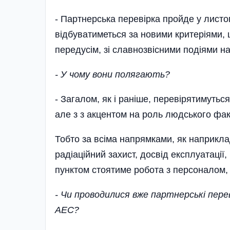
- Партнерська перевірка пройде у листо
відбуватиметься за новими критеріями, ц
передусім, зі славнозвісними подіями на
- У чому вони полягають?
- Загалом, як і раніше, перевірятимуться
але з з акцентом на роль людського фа
Тобто за всіма напрямками, як наприклад
радіаційний захист, досвід експлуатаці
пунктом стоятиме робота з персоналом, 
- Чи проводилися вже партнерські пере
АЕС?