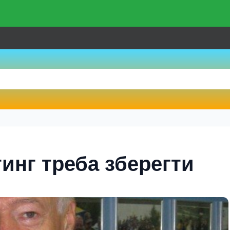
инг треба зберегти