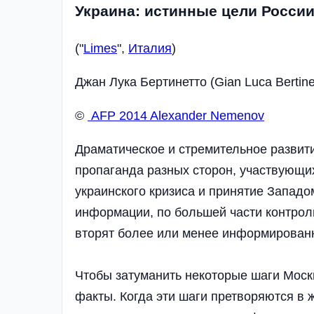
Украина: истинные цели России
("
Limes
",
Италия
)
Джан Лука Бертинетто (Gian Luca Bertine
©
AFP 2014 Alexander Nemenov
Драматическое и стремительное развити
пропаганда разных сторон, участвующих
украинского кризиса и принятие Западо
информации, по большей части контрол
вторят более или менее информированн
Чтобы затуманить некоторые шаги Моск
факты. Когда эти шаги претворяются в ж