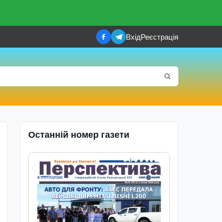
Вхід
Реєстрація
Останній номер газети