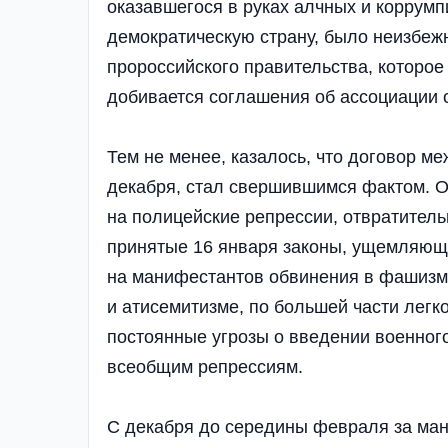
оказавшегося в руках алчных и коррум
демократическую страну, было неизбеж
пророссийского правительства, которое
добивается соглашения об ассоциации с
Тем не менее, казалось, что договор м
декабря, стал свершившимся фактом. О
на полицейские репрессии, отвратитель
принятые 16 января законы, ущемляющ
на манифестантов обвинения в фашизме
и атисемитизме, по большей части легк
постоянные угрозы о введении военно
всеобщим репрессиям.
С декабря до середины февраля за ма