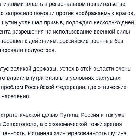
атившими власть в региональном правительстве
во запросило помощи против воображаемых врагов,
. Путин услышал призыв, подождал несколько дней,
мента разрешения на использование военной силы
н перешел к действиям: российские военные без
пировали полуостров.
атус великой державы. Успех в этой области очень
го власти внутри страны в условиях растущих
 проблем Российской Федерации, где этнические
 населения.
стратегической целью Путина. Россия и так уже
 Севастополе, а с экономической точки зрения
 ценность. Истинная заинтересованность Путина