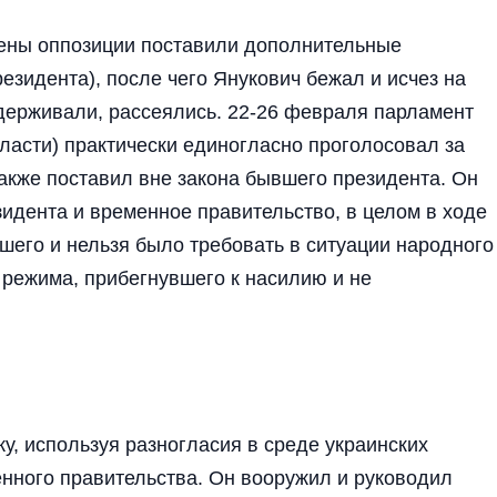
ены оппозиции поставили дополнительные
езидента), после чего Янукович бежал и исчез на
ддерживали, рассеялись. 22-26 февраля парламент
ласти) практически единогласно проголосовал за
 также поставил вне закона бывшего президента. Он
идента и временное правительство, в целом в ходе
шего и нельзя было требовать в ситуации народного
режима, прибегнувшего к насилию и не
у, используя разногласия в среде украинских
енного правительства. Он вооружил и руководил