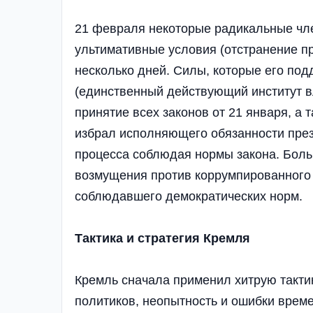
21 февраля некоторые радикальные чл
ультимативные условия (отстранение пр
несколько дней. Силы, которые его по
(единственный действующий институт в
принятие всех законов от 21 января, а
избрал исполняющего обязанности през
процесса соблюдая нормы закона. Боль
возмущения против коррумпированного 
соблюдавшего демократических норм.
Тактика и стратегия Кремля
Кремль сначала применил хитрую тактик
политиков, неопытность и ошибки врем