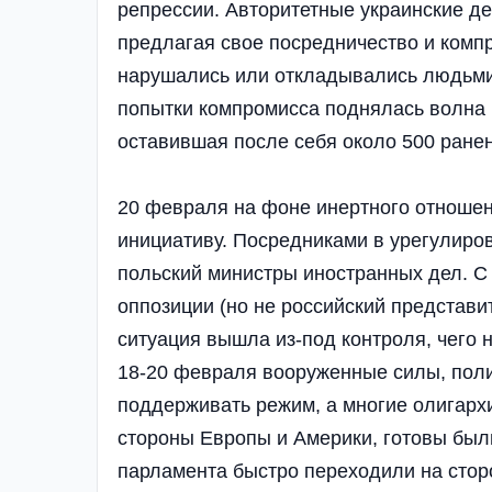
репрессии. Авторитетные украинские де
предлагая свое посредничество и комп
нарушались или откладывались людьми
попытки компромисса поднялась волна 
оставившая после себя около 500 ранен
20 февраля на фоне инертного отношен
инициативу. Посредниками в урегулиро
польский министры иностранных дел. С 
оппозиции (но не российский представи
ситуация вышла из-под контроля, чего 
18-20 февраля вооруженные силы, пол
поддерживать режим, а многие олигарх
стороны Европы и Америки, готовы был
парламента быстро переходили на стор