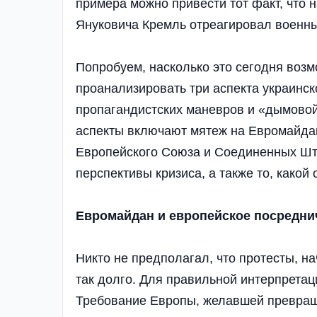
примера можно привести тот факт, что 
Януковича Кремль отреагировал военны
Попробуем, насколько это сегодня возм
проанализировать три аспекта украинс
пропагандистских маневров и «дымовой
аспекты включают мятеж на Евромайдан
Европейского Союза и Соединенных Шта
перспективы кризиса, а также то, какой
Евромайдан и европейское посредни
Никто не предполагал, что протесты, н
так долго. Для правильной интерпретац
Требование Европы, желавшей превраще