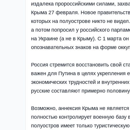
издалека пророссийскими силами, захв
Крыма 27 февраля. Новое правительст
которых на полуострове никто не видел
а потом попросил у российского парла
на Украине (а не в Крыму). С 1 марта о
опознавательных знаков на форме окку
Россия стремится восстановить свой ст
важен для Путина в целях укрепления е
экономических трудностей и внутренних
русские составляют примерно половину
Возможно, аннексия Крыма не является 
полностью контролирует военную базу в
полуостров имеет только туристическую