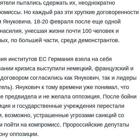
ятели пытались сдержать их, неоднократно
ромиссы. Но каждый раз эти хрупкие договоренности
 Януковича. 18-20 февраля после еще одной
насилия, унесшая жизни почти 100 человек и
ых, по большей части, среди демонстрантов.
ия институтов ЕС Германия взяла на себя
вании кризиса выступили немецкий, французский и
договором согласились как Янукович, так и лидеры
тель). Янукович к тому времени уже понимал, что
не предвидела и не желала оппозиция. После бойни
иция и государственные учреждения перестали
и, возможно, устрашенные угрозами санкций со
и пойти на компромисс. Пророссийские депутаты
ону оппозиции.