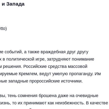
 и Запада
tto)
е событий, а также враждебная друг другу
 в политической игре, затрудняют понимание
м решения. Российские средства массовой
ируемые Кремлем, ведут умелую пропаганду. Им
ые западные пророссийские источники.
вы, тень сомнения брошена даже на очевидные
изнь, то их принимают как неизбежность. В качестве