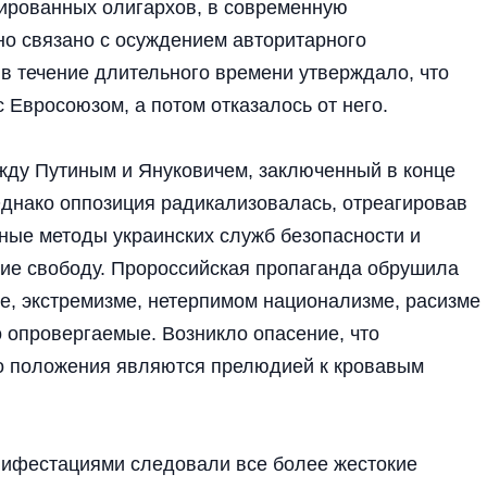
пированных олигархов, в современную
но связано с осуждением авторитарного
 в течение длительного времени утверждало, что
 Евросоюзом, а потом отказалось от него.
ежду Путиным и Януковичем, заключенный в конце
днако оппозиция радикализовалась, отреагировав
ные методы украинских служб безопасности и
ие свободу. Пророссийская пропаганда обрушила
, экстремизме, нетерпимом национализме, расизме
о опровергаемые. Возникло опасение, что
го положения являются прелюдией к кровавым
нифестациями следовали все более жестокие