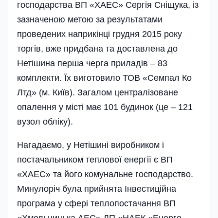
господарства ВП «ХАЕС» Сергія Сніщука, із
зазначеною метою за результатами
проведених наприкінці грудня 2015 року
торгів, вже придбана та доставлена до
Нетішина перша черга приладів – 83
комплекти. Їх виготовило ТОВ «Семпал Ко
Лтд» (м. Київ). Загалом централізоване
опалення у місті має 101 будинок (це – 121
вузол обліку).
Нагадаємо, у Нетішині виробником і
постачальником теплової енергії є ВП
«ХАЕС» та його комунальне господарство.
Минулоріч була прийнята Інвестиційна
програма у сфері теплопостачання ВП