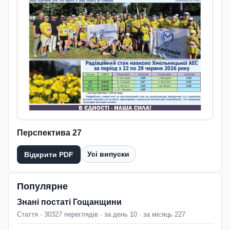
Перспектива 27
Усі випуски
Відкрити PDF
Популярне
Знані постаті Гощанщини
Стаття · 30327 переглядів · за день 10 · за місяць 227