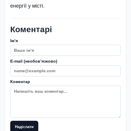
енергії у місті.
Коментарі
Імʼя
E-mail (необовʼязково)
Коментар
Надіслати