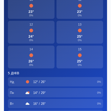
23°
23°
0%
0%
12
13
24°
25°
0%
0%
14
15
26°
25°
0%
0%
5 ДНІВ
Нд
12° / 26°
0%
Пн
14° / 29°
0%
Вт
16° / 28°
0%