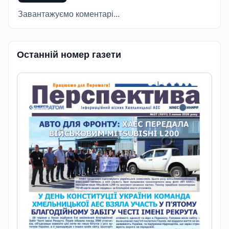
Завантажуємо коментарі...
Останній номер газети