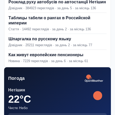
Розклад руху автобусів по автостанції Нетішин
Довідник · 384923 переглядів · за день 5 · за місяць 136
Таблицы табели о рангах в Российской
империи
Стаття · 14492 переглядів · за день 2 · за місяць 136
Шпаргалка по русскому языку
Довідник · 20211 переглядів · за день 2 · за місяць 77
Как живут европейские пенсионеры
Новина · 7229 переглядів · за день 6 · за місяць 61
Погода
Нетішин
22°C
Чисте Небо