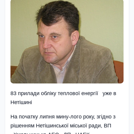
83 прилади обліку теплової енергії уже в
Нетішині
На початку липня мину-лого року, згідно з
рішенням Нетішинської міської ради, ВП