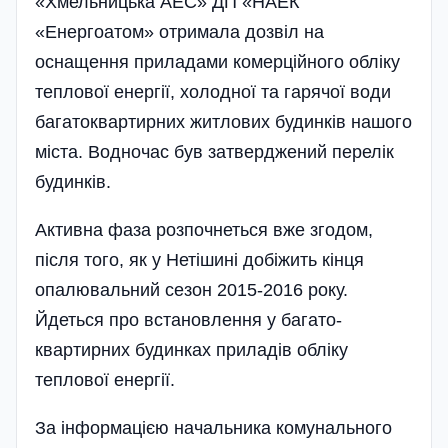
«Хмельницька АЕС» ДП «НАЕК
«Енергоатом» отримала дозвіл на
оснащення приладами комерційного обліку
теплової енергії, холодної та гарячої води
багатоквартирних житлових будинків нашого
міста. Водночас був затверджений перелік
будинків.
Активна фаза розпочнеться вже згодом,
після того, як у Нетішині добіжить кінця
опалювальний сезон 2015-2016 року.
Йдеться про встановлення у багато­
квартирних будинках приладів обліку
теплової енергії.
За інформацією начальника комунального