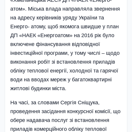
«Хмельницька АЕС» ДП «НАЕК «Енерго­
атом». Міська влада направляла звернення
на адресу керівників уряду України та
Енерго- атому, щоб якомога швидше у план
ДП «НАЕК «Енергоатом» на 2016 рік було
включене фінансування відповідної
інвестиційної програми, у тому числі – щодо
виконання робіт зі встановлення приладів
обліку теплової енергії, холодної та гарячої
води на вводах мереж у багатоквартирні
житлові будинки міста.
На часі, за словами Сергія Сніщука,
проведення засідання конкурсної комісії, що
обере надавача послуг зі встановлення
приладів комерційного обліку теплової