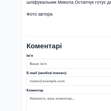
шліфувальник Микола Остапчук готує д
Фото автора
Коментарі
Імʼя
E-mail (необовʼязково)
Коментар