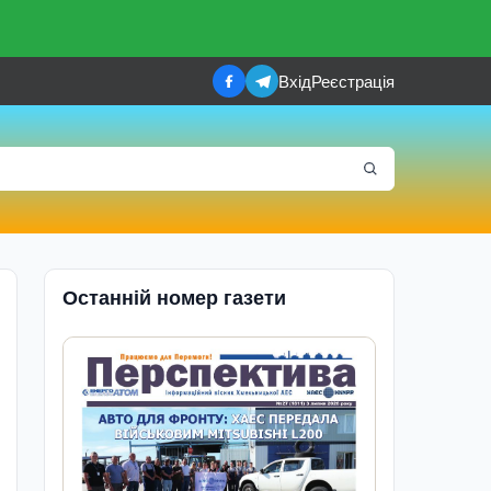
Вхід
Реєстрація
Останній номер газети