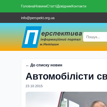
Головна
Новини
Статті
Довідник
Контакти
info@perspekt.org.ua
← До списку новин
Автомобілісти св
23.10.2015