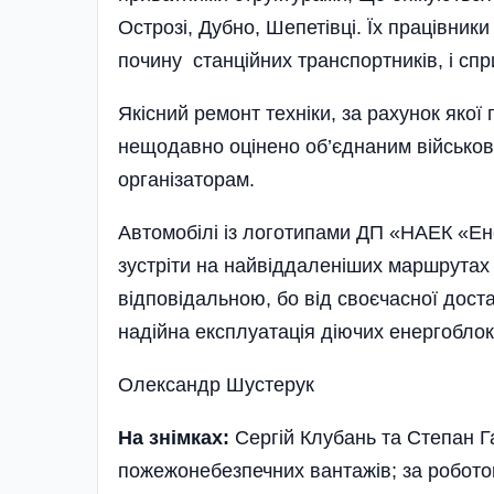
Острозі, Дубно, Шепетівці. Їх працівник
почину станційних транспортників, і спр
Якісний ремонт техніки, за рахунок якої 
нещодавно оцінено об’єднаним військов
організаторам.
Автомобілі із логотипами ДП «НАЕК «Е
зустріти на найвіддаленіших маршрутах 
відповідальною, бо від своєчасної дост
надійна експлуатація діючих енергоблок
Олександр Шустерук
На знімках:
Сергій Клубань та Степан Г
пожежонебезпечних вантажів; за робото