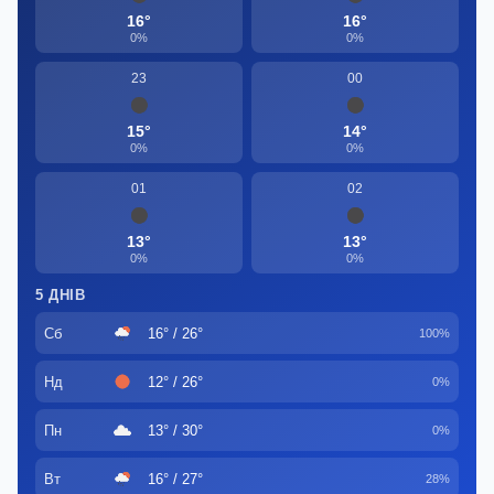
16°
16°
0%
0%
23
00
15°
14°
0%
0%
01
02
13°
13°
0%
0%
5 ДНІВ
Сб
16° / 26°
100%
Нд
12° / 26°
0%
Пн
13° / 30°
0%
Вт
16° / 27°
28%