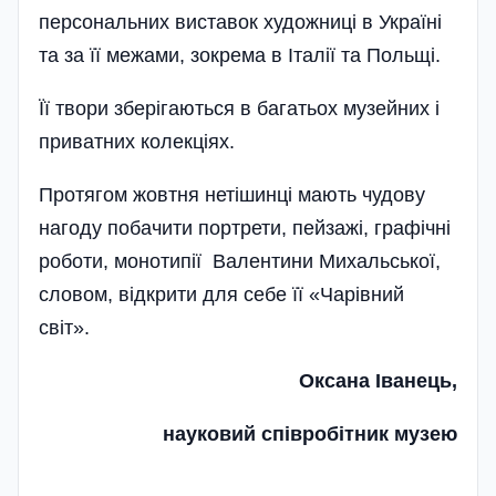
персональних виставок художниці в Україні
та за її межами, зокрема в Італії та Польщі.
Її твори зберігаються в багатьох музейних і
приватних колекціях.
Протягом жовтня нетішинці мають чудову
нагоду побачити портрети, пейзажі, графічні
роботи, монотипії Валентини Михальської,
словом, відкрити для себе її «Чарівни­й
світ».
Оксана Іванець,
науковий співробітник музею