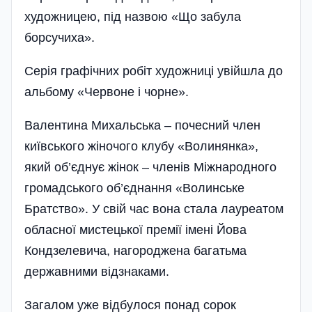
художницею, під назвою «Що забула
борсучиха».
Серія графічних робіт художниці увійшла до
альбому «Червоне і чорне».
Валентина Михальська – почесний член
київського жіночого клубу «Волинянка»,
який об’єднує жінок – членів Міжнародного
громадського об’єднання «Волинське
Братство». У свій час вона стала лауреатом
обласної мистецької премії імені Йова
Кондзелевича, нагороджена багатьма
державними відзнаками.
Загалом уже відбулося понад сорок