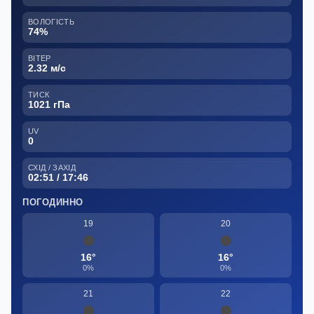
ВОЛОГІСТЬ
74%
ВІТЕР
2.32 м/с
ТИСК
1021 гПа
UV
0
СХІД / ЗАХІД
02:51 / 17:46
ПОГОДИННО
19
20
16°
16°
0%
0%
21
22