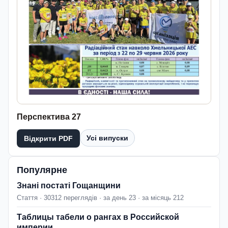
Перспектива 27
Усі випуски
Відкрити PDF
Популярне
Знані постаті Гощанщини
Стаття · 30312 переглядів · за день 23 · за місяць 212
Таблицы табели о рангах в Российской
империи