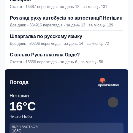
Стаття · 14487 переглядів · за день 12 · за місяць 131
Розклад руху автобусів по автостанції Нетішин
Довідник · 384916 переглядів · за день 13 · за місяць 129
Шпаргалка по русскому языку
Довідник · 20206 переглядів · за день 14 · за місяць 72
Сколько Русь платила Орде?
Стаття · 15366 переглядів · за день 6 · за місяць 56
Погода
Нетішин
16°C
Чисте Небо
ВІДЧУВАЄТЬСЯ
16°C