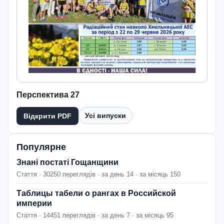
Перспектива 27
Усі випуски
Відкрити PDF
Популярне
Знані постаті Гощанщини
Стаття · 30250 переглядів · за день 14 · за місяць 150
Таблицы табели о рангах в Российской
империи
Стаття · 14451 переглядів · за день 7 · за місяць 95