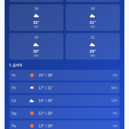
18
19
32°
31°
0%
0%
20
21
30°
29°
0%
0%
5 ДНІВ
Чт
24° / 39°
0%
Пт
17° / 31°
96%
Сб
14° / 26°
12%
Нд
12° / 26°
0%
Пн
13° / 29°
0%