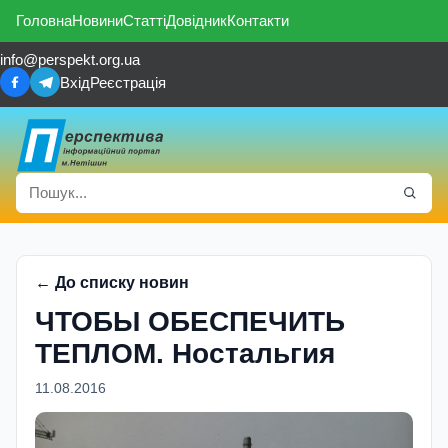
Головна
Новини
Статті
Довідник
Контакти
info@perspekt.org.ua
Вхід
Реєстрація
← До списку новин
ЧТОБЫ ОБЕСПЕЧИТЬ
ТЕПЛОМ. Ностальгия
11.08.2016